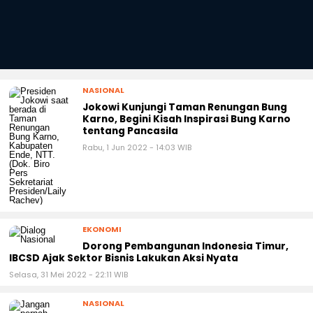
NASIONAL
Jokowi Kunjungi Taman Renungan Bung
Karno, Begini Kisah Inspirasi Bung Karno
tentang Pancasila
Rabu, 1 Jun 2022 - 14:03 WIB
EKONOMI
Dorong Pembangunan Indonesia Timur,
IBCSD Ajak Sektor Bisnis Lakukan Aksi Nyata
Selasa, 31 Mei 2022 - 22:11 WIB
NASIONAL