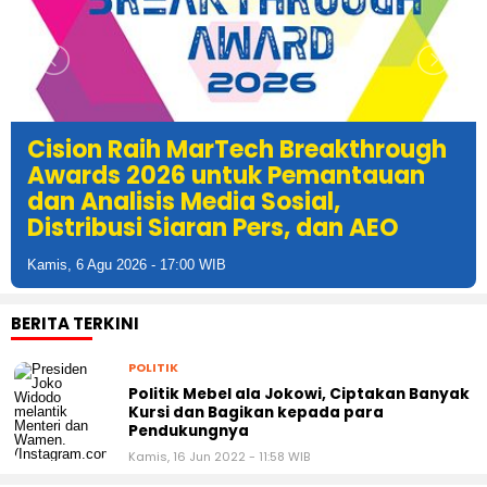
Cision Raih MarTech Breakthrough
Awards 2026 untuk Pemantauan
dan Analisis Media Sosial,
Distribusi Siaran Pers, dan AEO
Kamis, 6 Agu 2026 - 17:00 WIB
BERITA TERKINI
POLITIK
Politik Mebel ala Jokowi, Ciptakan Banyak
Kursi dan Bagikan kepada para
Pendukungnya
Kamis, 16 Jun 2022 - 11:58 WIB