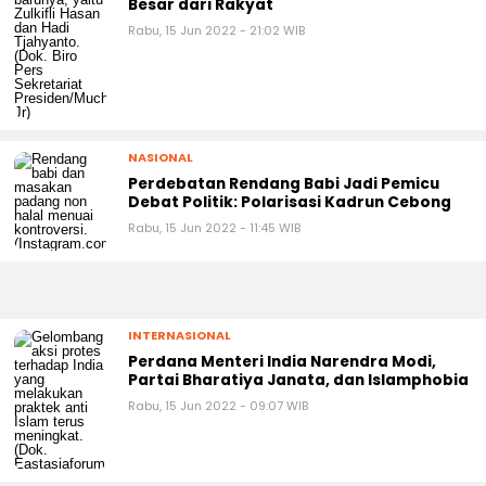
Besar dari Rakyat
Rabu, 15 Jun 2022 - 21:02 WIB
NASIONAL
Perdebatan Rendang Babi Jadi Pemicu
Debat Politik: Polarisasi Kadrun Cebong
Rabu, 15 Jun 2022 - 11:45 WIB
INTERNASIONAL
Perdana Menteri India Narendra Modi,
Partai Bharatiya Janata, dan Islamphobia
Rabu, 15 Jun 2022 - 09:07 WIB