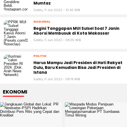
Mumtaz
Sabtu, 11 Jun 2022 - 10:42 WIB
NASIONAL
Begini Tanggapan MUI Sulsel Soal 7 Janin
Aborsi Membusuk di Kota Makassar
Sabtu, 11 Jun 2022 - 08:35 WIB
POLITIK
Harus Mampu Jadi Presiden di Hati Rakyat
Dulu, Baru Kemudian Bisa Jadi Presiden di
Istana
Sabtu, 11 Jun 2022 - 08:19 WIB
EKONOMI