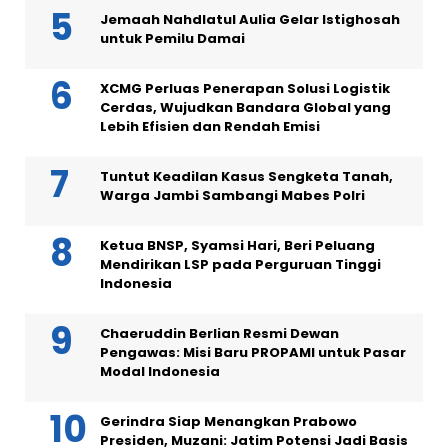
Jemaah Nahdlatul Aulia Gelar Istighosah
untuk Pemilu Damai
XCMG Perluas Penerapan Solusi Logistik
Cerdas, Wujudkan Bandara Global yang
Lebih Efisien dan Rendah Emisi
Tuntut Keadilan Kasus Sengketa Tanah,
Warga Jambi Sambangi Mabes Polri
Ketua BNSP, Syamsi Hari, Beri Peluang
Mendirikan LSP pada Perguruan Tinggi
Indonesia
Chaeruddin Berlian Resmi Dewan
Pengawas: Misi Baru PROPAMI untuk Pasar
Modal Indonesia
Gerindra Siap Menangkan Prabowo
Presiden, Muzani: Jatim Potensi Jadi Basis