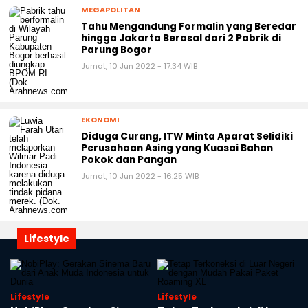
MEGAPOLITAN
Tahu Mengandung Formalin yang Beredar
hingga Jakarta Berasal dari 2 Pabrik di
Parung Bogor
Jumat, 10 Jun 2022 - 17:34 WIB
EKONOMI
Diduga Curang, ITW Minta Aparat Selidiki
Perusahaan Asing yang Kuasai Bahan
Pokok dan Pangan
Jumat, 10 Jun 2022 - 16:25 WIB
Lifestyle
Lifestyle
Lifestyle