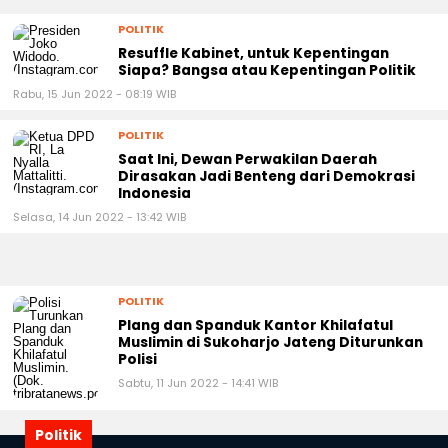
POLITIK
Resuffle Kabinet, untuk Kepentingan
Siapa? Bangsa atau Kepentingan Politik
Rabu, 15 Jun 2022 - 08:19 WIB
POLITIK
Saat Ini, Dewan Perwakilan Daerah
Dirasakan Jadi Benteng dari Demokrasi
Indonesia
Selasa, 14 Jun 2022 - 13:42 WIB
POLITIK
Plang dan Spanduk Kantor Khilafatul
Muslimin di Sukoharjo Jateng Diturunkan
Polisi
Sabtu, 11 Jun 2022 - 14:41 WIB
Politik