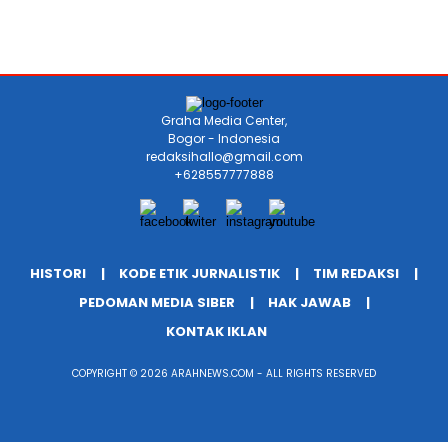
Graha Media Center,
Bogor - Indonesia
redaksihallo@gmail.com
+628557777888
HISTORI
KODE ETIK JURNALISTIK
TIM REDAKSI
PEDOMAN MEDIA SIBER
HAK JAWAB
KONTAK IKLAN
COPYRIGHT © 2026 ARAHNEWS.COM - ALL RIGHTS RESERVED