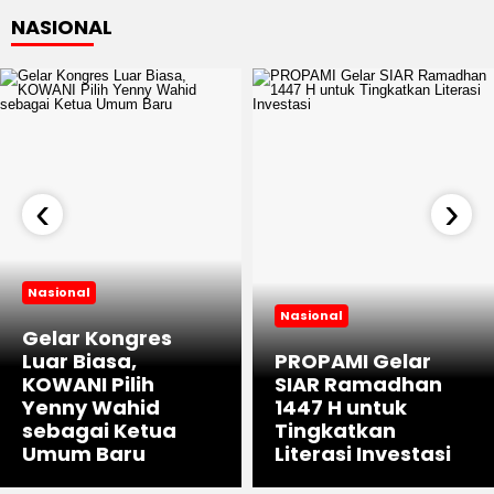
NASIONAL
‹
›
Nasional
Nasional
Gelar Kongres
Luar Biasa,
PROPAMI Gelar
KOWANI Pilih
SIAR Ramadhan
Yenny Wahid
1447 H untuk
sebagai Ketua
Tingkatkan
Umum Baru
Literasi Investasi