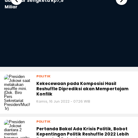
dan Akar Sengketa Rp7,5
Miliar
POLITIK
Kekecewaan pada Komposisi Hasil
Reshuffle Diprediksi akan Mempertajam
Konflik
Kamis, 16 Jun 2022 - 07:26 WIB
POLITIK
Pertanda Bakal Ada Krisis Politik, Bobot
Kepentingan Politik Reshuffle 2022 Lebih