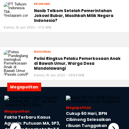
EKONOMI
Nasib Telkom Setelah Pemerintahan
Jokowi Bubar, Masihkah Milik Negara
Indonesia?
Kamis, 16 Jun 2022 - 11:12 WIB
NASIONAL
Polisi Ringkus Pelaku Pemerkosaan Anak
di Bawah Umur, Warga Desa
Mandalawangi
Kamis, 16 Jun 2022 - 08:54 WIB
Megapolitan
Megapolitan
Megapolitan
Cukup 60 Hari, BPN
Fakta Terbaru Kasus
Cibinong Selesaikan
Agusrin: Putusan MA, SP3,
‹
›
ribuan Tunggakan