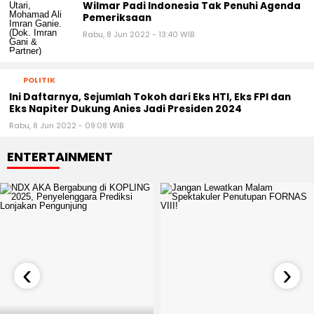
Wilmar Padi Indonesia Tak Penuhi Agenda
Pemeriksaan
Rabu, 8 Jun 2022 - 13:40 WIB
POLITIK
Ini Daftarnya, Sejumlah Tokoh dari Eks HTI, Eks FPI dan
Eks Napiter Dukung Anies Jadi Presiden 2024
Rabu, 8 Jun 2022 - 09:08 WIB
ENTERTAINMENT
‹
›