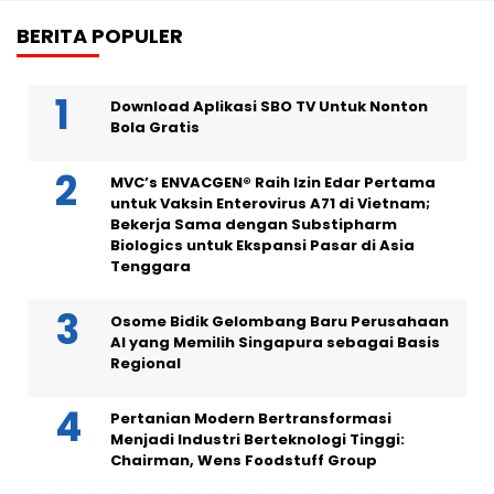
BERITA POPULER
Download Aplikasi SBO TV Untuk Nonton
Bola Gratis
MVC’s ENVACGEN® Raih Izin Edar Pertama
untuk Vaksin Enterovirus A71 di Vietnam;
Bekerja Sama dengan Substipharm
Biologics untuk Ekspansi Pasar di Asia
Tenggara
Osome Bidik Gelombang Baru Perusahaan
AI yang Memilih Singapura sebagai Basis
Regional
Pertanian Modern Bertransformasi
Menjadi Industri Berteknologi Tinggi:
Chairman, Wens Foodstuff Group