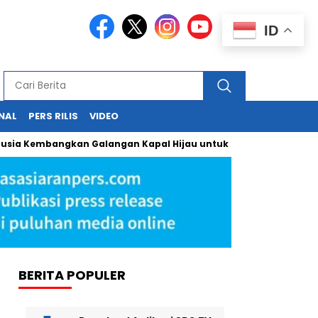
ID
NAL
PERS RILIS
VIDEO
mbangkan Galangan Kapal Hijau untuk Bangkitkan Maritim Nasi
BERITA POPULER