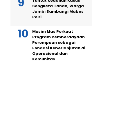
Tuntut Keadilan Kasus
Sengketa Tanah, Warga
Jambi Sambangi Mabes
Polri
Musim Mas Perkuat
Program Pemberdayaan
Perempuan sebagai
Fondasi Keberlanjutan di
Operasional dan
Komunitas