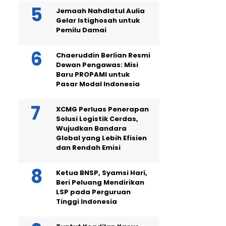
Jemaah Nahdlatul Aulia
Gelar Istighosah untuk
Pemilu Damai
Chaeruddin Berlian Resmi
Dewan Pengawas: Misi
Baru PROPAMI untuk
Pasar Modal Indonesia
XCMG Perluas Penerapan
Solusi Logistik Cerdas,
Wujudkan Bandara
Global yang Lebih Efisien
dan Rendah Emisi
Ketua BNSP, Syamsi Hari,
Beri Peluang Mendirikan
LSP pada Perguruan
Tinggi Indonesia