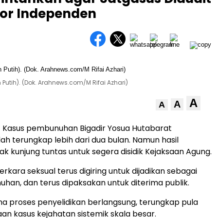
tor Independen
Putih). (Dok. Arahnews.com/M Rifai Azhari)
A
A
A
 Kasus pembunuhan Bigadir Yosua Hutabarat
lah terungkap lebih dari dua bulan. Namun hasil
ak kunjung tuntas untuk segera disidik Kejaksaan Agung.
kara seksual terus digiring untuk dijadikan sebagai
han, dan terus dipaksakan untuk diterima publik.
a proses penyelidikan berlangsung, terungkap pula
an kasus kejahatan sistemik skala besar.