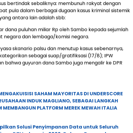
sus bertindak sebaliknya: membunuh rakyat dengan
libat pula dalam berbagai dugaan kasus kriminal sistemik
yang antara lain adalah sbb:
bar dana puluhan miliar Rp oleh Sambo kepada sejumlah
t negara dan lembaga/komisi negara.
yasa skanario palsu dan menutup kasus sebenarnya,
kategorikan sebagai suap/gratifiksasi (17/8); IPW
 bahwa guyuran dana Sambo juga mengalir ke DPR
MENGAKUISISI SAHAM MAYORITAS DI UNDERSCORE
ERUSAHAAN INDUK MAGLIANO, SEBAGAI LANGKAH
M MEMBANGUN PLATFORM MEREK MEWAH ITALIA
pilkan Solusi Penyimpanan Data untuk Seluruh