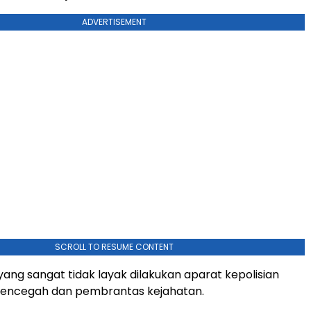
ADVERTISEMENT
SCROLL TO RESUME CONTENT
yang sangat tidak layak dilakukan aparat kepolisian
pencegah dan pembrantas kejahatan.