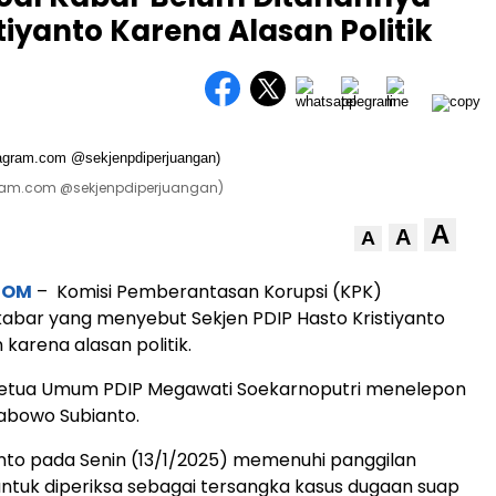
tiyanto Karena Alasan Politik
tagram.com @sekjenpdiperjuangan)
A
A
A
COM
– Komisi Pemberantasan Korupsi (KPK)
abar yang menyebut Sekjen PDIP Hasto Kristiyanto
karena alasan politik.
Ketua Umum PDIP Megawati Soekarnoputri menelepon
rabowo Subianto.
anto pada Senin (13/1/2025) memenuhi panggilan
untuk diperiksa sebagai tersangka kasus dugaan suap