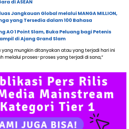
Bara di ASEAN
rluas Jangkauan Global melalui MANGA MILLION,
nga yang Tersedia dalam 100 Bahasa
g AO 1 Point Slam, Buka Peluang bagi Petenis
ampil di Ajang Grand Slam
 yang mungkin ditanyakan atau yang terjadi hari ini
h melalui proses-proses yang terjadi di sana,”