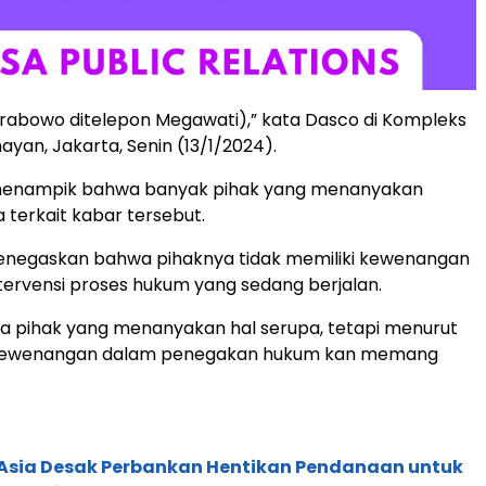
rabowo ditelepon Megawati),” kata Dasco di Kompleks
ayan, Jakarta, Senin (13/1/2024).
menampik bahwa banyak pihak yang menanyakan
 terkait kabar tersebut.
enegaskan bahwa pihaknya tidak memiliki kewenangan
ervensi proses hukum yang sedang berjalan.
a pihak yang menanyakan hal serupa, tetapi menurut
kewenangan dalam penegakan hukum kan memang
e Asia Desak Perbankan Hentikan Pendanaan untuk