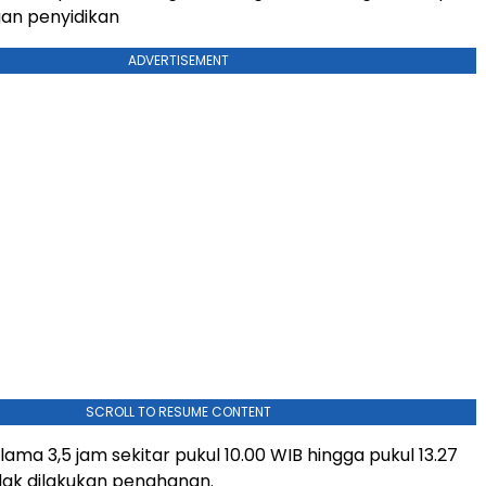
an penyidikan
ADVERTISEMENT
SCROLL TO RESUME CONTENT
elama 3,5 jam sekitar pukul 10.00 WIB hingga pukul 13.27
dak dilakukan penahanan.