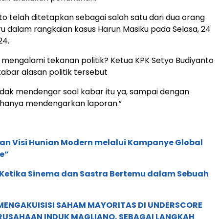
o telah ditetapkan sebagai salah satu dari dua orang
u dalam rangkaian kasus Harun Masiku pada Selasa, 24
24.
mengalami tekanan politik? Ketua KPK Setyo Budiyanto
ar alasan politik tersebut
tidak mendengar soal kabar itu ya, sampai dengan
 hanya mendengarkan laporan.”
an Visi Hunian Modern melalui Kampanye Global
e”
: Ketika Sinema dan Sastra Bertemu dalam Sebuah
MENGAKUISISI SAHAM MAYORITAS DI UNDERSCORE
ERUSAHAAN INDUK MAGLIANO, SEBAGAI LANGKAH