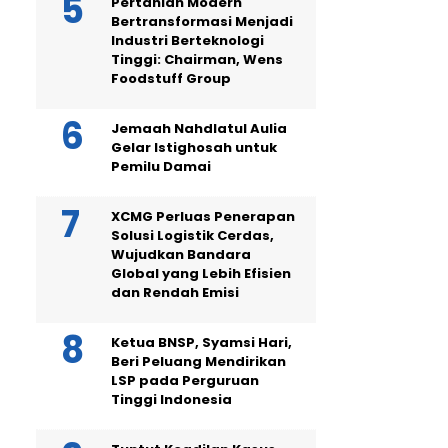
Pertanian Modern
Bertransformasi Menjadi
Industri Berteknologi
Tinggi: Chairman, Wens
Foodstuff Group
Jemaah Nahdlatul Aulia
Gelar Istighosah untuk
Pemilu Damai
XCMG Perluas Penerapan
Solusi Logistik Cerdas,
Wujudkan Bandara
Global yang Lebih Efisien
dan Rendah Emisi
Ketua BNSP, Syamsi Hari,
Beri Peluang Mendirikan
LSP pada Perguruan
Tinggi Indonesia