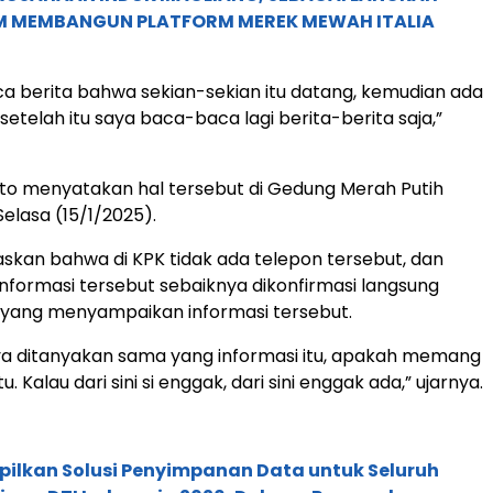
M MEMBANGUN PLATFORM MEREK MEWAH ITALIA
 berita bahwa sekian-sekian itu datang, kemudian ada
etelah itu saya baca-baca lagi berita-berita saja,”
to menyatakan hal tersebut di Gedung Merah Putih
Selasa (15/1/2025).
kan bahwa di KPK tidak ada telepon tersebut, dan
formasi tersebut sebaiknya dikonfirmasi langsung
 yang menyampaikan informasi tersebut.
ya ditanyakan sama yang informasi itu, apakah memang
tu. Kalau dari sini si enggak, dari sini enggak ada,” ujarnya.
pilkan Solusi Penyimpanan Data untuk Seluruh