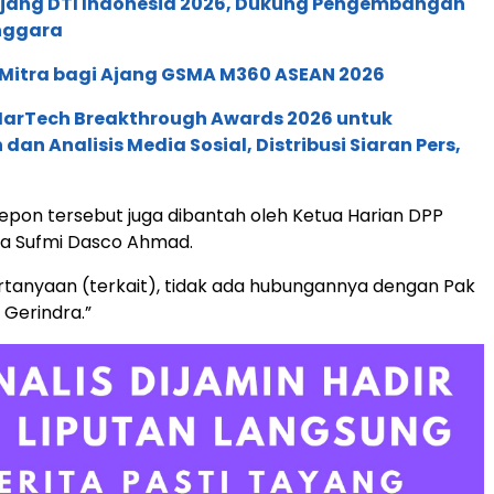
 Ajang DTI Indonesia 2026, Dukung Pengembangan
enggara
 Mitra bagi Ajang GSMA M360 ASEAN 2026
 MarTech Breakthrough Awards 2026 untuk
an Analisis Media Sosial, Distribusi Siaran Pers,
lepon tersebut juga dibantah oleh Ketua Harian DPP
ra Sufmi Dasco Ahmad.
rtanyaan (terkait), tidak ada hubungannya dengan Pak
Gerindra.”