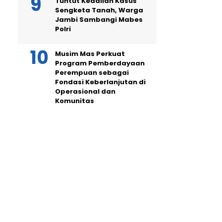
Tuntut Keadilan Kasus
Sengketa Tanah, Warga
Jambi Sambangi Mabes
Polri
Musim Mas Perkuat
Program Pemberdayaan
Perempuan sebagai
Fondasi Keberlanjutan di
Operasional dan
Komunitas