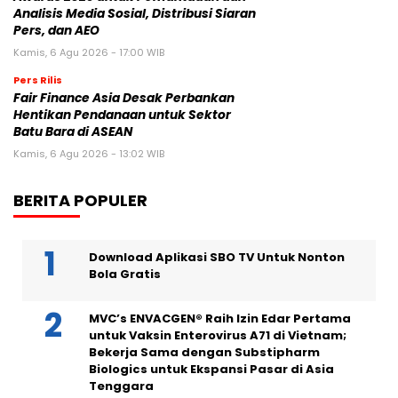
Analisis Media Sosial, Distribusi Siaran
Pers, dan AEO
Kamis, 6 Agu 2026 - 17:00 WIB
Pers Rilis
Fair Finance Asia Desak Perbankan
Hentikan Pendanaan untuk Sektor
Batu Bara di ASEAN
Kamis, 6 Agu 2026 - 13:02 WIB
BERITA POPULER
Download Aplikasi SBO TV Untuk Nonton
Bola Gratis
MVC’s ENVACGEN® Raih Izin Edar Pertama
untuk Vaksin Enterovirus A71 di Vietnam;
Bekerja Sama dengan Substipharm
Biologics untuk Ekspansi Pasar di Asia
Tenggara