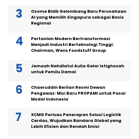
Osome Bidik Gelombang Baru Perusahaan
AI yang Memilih Singapura sebagai Basis
Regional
Pertanian Modern Bertransformasi
Menjadi Industri Berteknologi Tinggi:
Chairman, Wens Foodstuff Group
Jemaah Nahdlatul Aulia Gelar Istighosah
untuk Pemilu Damai
Chaeruddin Berlian Resmi Dewan
Pengawas: Misi Baru PROPAMI untuk Pasar
Modal Indonesia
XCMG Perluas Penerapan Solusi Logistik
Cerdas, Wujudkan Bandara Global yang
Lebih Efisien dan Rendah Emisi