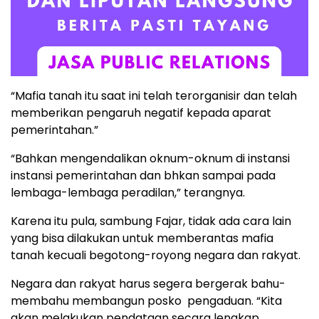
“Mafia tanah itu saat ini telah terorganisir dan telah
memberikan pengaruh negatif kepada aparat
pemerintahan.”
“Bahkan mengendalikan oknum-oknum di instansi
instansi pemerintahan dan bhkan sampai pada
lembaga-lembaga peradilan,” terangnya.
Karena itu pula, sambung Fajar, tidak ada cara lain
yang bisa dilakukan untuk memberantas mafia
tanah kecuali begotong-royong negara dan rakyat.
Negara dan rakyat harus segera bergerak bahu-
membahu membangun posko pengaduan. “Kita
akan melakukan pendataan secara lengkap