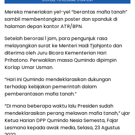
Mereka meneriakan yel-yel “berantas mafia tanah”
sambil membentangkan poster dan spanduk di
halaman depan kantor ATR/BPN.
Setelah berorasi 1 jam, para pengunjuk rasa
melayangkan surat ke Menteri Hadi Tjahjanto dan
diterima oleh Juru Bicara Kementerian Hari
Prihatono. Perwakilan massa Qumindo dipimpin
Korlap Umar Usman.
“Hari ini Qumindo mendeklarasikan dukungan
terhadap kebijakan pemerintah dalam
pemberantasan mafia tanah.”
“Di mana beberapa waktu lalu Presiden sudah
mendeklarasikan perang melawan mafia tanah,” ujar
Ketua Harian DPP Qumindo Nesia Semesta, Fajar
Lesmana kepada awak media, Selasa, 23 Agustus
2022.