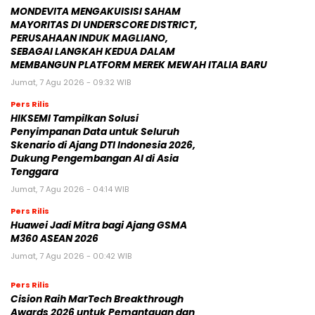
MONDEVITA MENGAKUISISI SAHAM
MAYORITAS DI UNDERSCORE DISTRICT,
PERUSAHAAN INDUK MAGLIANO,
SEBAGAI LANGKAH KEDUA DALAM
MEMBANGUN PLATFORM MEREK MEWAH ITALIA BARU
Jumat, 7 Agu 2026 - 09:32 WIB
Pers Rilis
HIKSEMI Tampilkan Solusi
Penyimpanan Data untuk Seluruh
Skenario di Ajang DTI Indonesia 2026,
Dukung Pengembangan AI di Asia
Tenggara
Jumat, 7 Agu 2026 - 04:14 WIB
Pers Rilis
Huawei Jadi Mitra bagi Ajang GSMA
M360 ASEAN 2026
Jumat, 7 Agu 2026 - 00:42 WIB
Pers Rilis
Cision Raih MarTech Breakthrough
Awards 2026 untuk Pemantauan dan