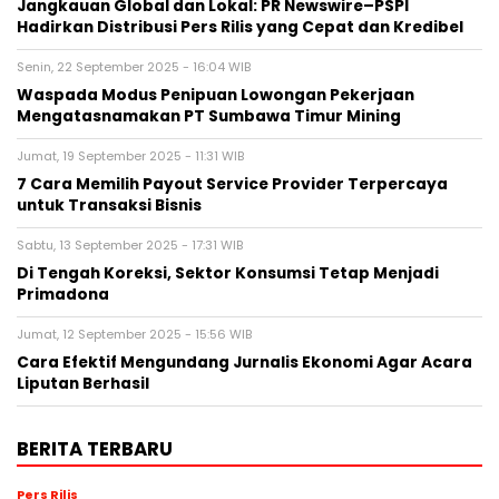
Jangkauan Global dan Lokal: PR Newswire–PSPI
Hadirkan Distribusi Pers Rilis yang Cepat dan Kredibel
Senin, 22 September 2025 - 16:04 WIB
Waspada Modus Penipuan Lowongan Pekerjaan
Mengatasnamakan PT Sumbawa Timur Mining
Jumat, 19 September 2025 - 11:31 WIB
7 Cara Memilih Payout Service Provider Terpercaya
untuk Transaksi Bisnis
Sabtu, 13 September 2025 - 17:31 WIB
Di Tengah Koreksi, Sektor Konsumsi Tetap Menjadi
Primadona
Jumat, 12 September 2025 - 15:56 WIB
Cara Efektif Mengundang Jurnalis Ekonomi Agar Acara
Liputan Berhasil
BERITA TERBARU
Pers Rilis