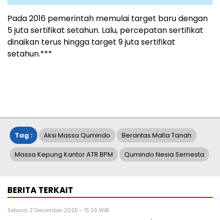
Pada 2016 pemerintah memulai target baru dengan
5 juta sertifikat setahun. Lalu, percepatan sertifikat
dinaikan terus hingga target 9 juta sertifikat
setahun.***
Tag :
Aksi Massa Qumindo
Berantas Mafia Tanah
Massa Kepung Kantor ATR BPM
Qumindo Nesia Semesta
BERITA TERKAIT
Selasa, 2 Desember 2025 - 15:29 WIB