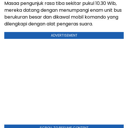
Masaa pengunjuk rasa tiba sekitar pukul 10.30 Wib,
mereka datang dengan menumpangi enam unit bus
berukuran besar dan dikawal mobil komando yang
dilengkapi dengan alat pengeras suara.
ADVERTISEMENT
SCROLL TO RESUME CONTENT