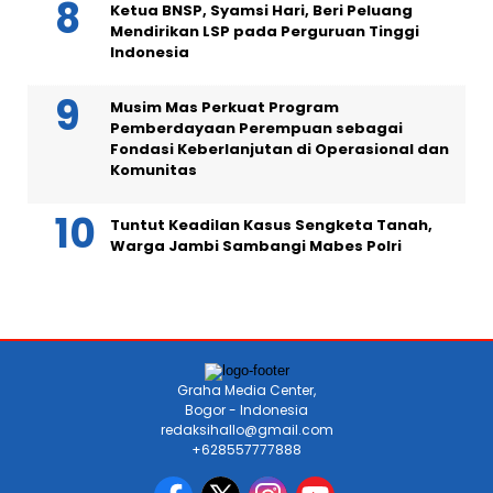
Ketua BNSP, Syamsi Hari, Beri Peluang
Mendirikan LSP pada Perguruan Tinggi
Indonesia
Musim Mas Perkuat Program
Pemberdayaan Perempuan sebagai
Fondasi Keberlanjutan di Operasional dan
Komunitas
Tuntut Keadilan Kasus Sengketa Tanah,
Warga Jambi Sambangi Mabes Polri
Graha Media Center,
Bogor - Indonesia
redaksihallo@gmail.com
+628557777888