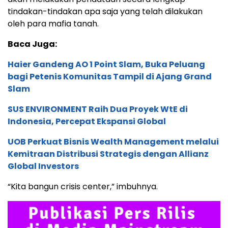
tindakan-tindakan apa saja yang telah dilakukan
oleh para mafia tanah.
Baca Juga:
Haier Gandeng AO 1 Point Slam, Buka Peluang
bagi Petenis Komunitas Tampil di Ajang Grand
Slam
SUS ENVIRONMENT Raih Dua Proyek WtE di
Indonesia, Percepat Ekspansi Global
UOB Perkuat Bisnis Wealth Management melalui
Kemitraan Distribusi Strategis dengan Allianz
Global Investors
“Kita bangun crisis center,” imbuhnya.