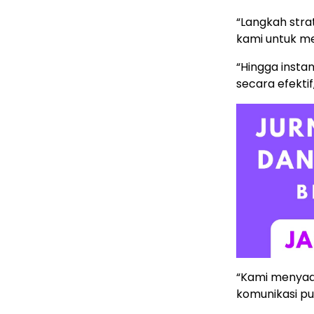
“Langkah stra
kami untuk me
“Hingga inst
secara efektif
“Kami menyad
komunikasi pub