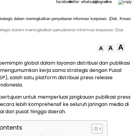
ategis dalam meningkatkan penyebaran informasi korporasi. (Dok.
A
A
A
pemimpin global dalam layanan distribusi dan publikasi
e mengumumkan kerja sama strategis dengan Pusat
SP), salah satu platform distribusi press release
Indonesia.
 bertujuan untuk memperluas jangkauan publikasi press
secara lebih komprehensif ke seluruh jaringan media di
ai dari pusat hingga daerah.
Contents