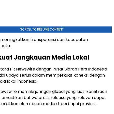
SCROLL TO RESUME CONTENT
a meningkatkan transparansi dan kecepatan
rita.
uat Jangkauan Media Lokal
tara PR Newswire dengan Pusat Siaran Pers Indonesia
dai upaya serius dalam memperkuat koneksi dengan
ia lokal Indonesia.
ewswire memiliki jaringan global yang luas, kemitraan
memastikan bahwa press release yang relevan dapat
terbitkan oleh ribuan media di berbagai provinsi.