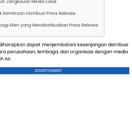
t Jangkauan Media Lokal
lik Kemitraan Distribusi Press Release
agi Klien yang Mendistribusikan Press Release
i diharapkan dapat menjembatani kesenjangan distribusi
ara perusahaan, lembaga, dan organisasi dengan media
h Air.
ADVERTISEMENT