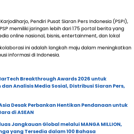
arjodiharjo, Pendiri Pusat Siaran Pers Indonesia (PSPI),
P memiliki jaringan lebih dari 175 portal berita yang
ia online nasional, bisnis, entertainment, dan lokal
 kolaborasi ini adalah langkah maju dalam meningkatkan
busi informasi di Indonesia.
 MarTech Breakthrough Awards 2026 untuk
an Analisis Media Sosial, Distribusi Siaran Pers,
e Asia Desak Perbankan Hentikan Pendanaan untuk
Bara di ASEAN
rluas Jangkauan Global melalui MANGA MILLION,
nga yang Tersedia dalam 100 Bahasa