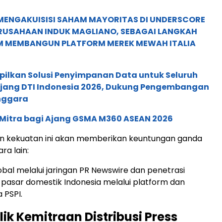
MENGAKUISISI SAHAM MAYORITAS DI UNDERSCORE
ERUSAHAAN INDUK MAGLIANO, SEBAGAI LANGKAH
M MEMBANGUN PLATFORM MEREK MEWAH ITALIA
pilkan Solusi Penyimpanan Data untuk Seluruh
 Ajang DTI Indonesia 2026, Dukung Pengembangan
enggara
 Mitra bagi Ajang GSMA M360 ASEAN 2026
 kekuatan ini akan memberikan keuntungan ganda
ara lain:
bal melalui jaringan PR Newswire dan penetrasi
asar domestik Indonesia melalui platform dan
 PSPI.
alik Kemitraan Distribusi Press