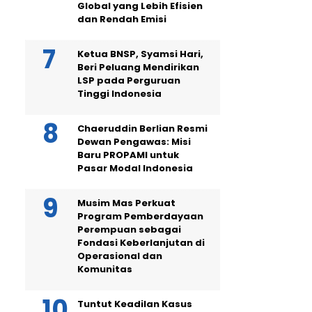
Global yang Lebih Efisien
dan Rendah Emisi
Ketua BNSP, Syamsi Hari,
Beri Peluang Mendirikan
LSP pada Perguruan
Tinggi Indonesia
Chaeruddin Berlian Resmi
Dewan Pengawas: Misi
Baru PROPAMI untuk
Pasar Modal Indonesia
Musim Mas Perkuat
Program Pemberdayaan
Perempuan sebagai
Fondasi Keberlanjutan di
Operasional dan
Komunitas
Tuntut Keadilan Kasus