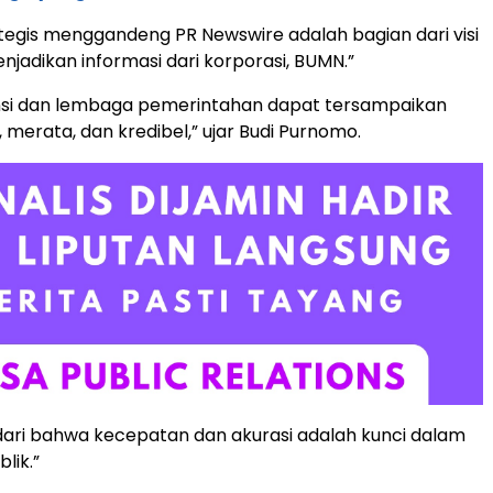
tegis menggandeng PR Newswire adalah bagian dari visi
njadikan informasi dari korporasi, BUMN.”
ansi dan lembaga pemerintahan dapat tersampaikan
, merata, dan kredibel,” ujar Budi Purnomo.
ari bahwa kecepatan dan akurasi adalah kunci dalam
lik.”