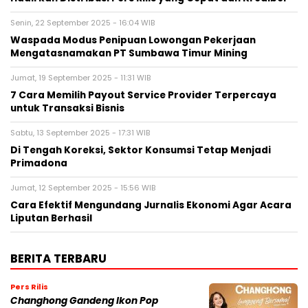
Senin, 22 September 2025 - 16:04 WIB
Waspada Modus Penipuan Lowongan Pekerjaan
Mengatasnamakan PT Sumbawa Timur Mining
Jumat, 19 September 2025 - 11:31 WIB
7 Cara Memilih Payout Service Provider Terpercaya
untuk Transaksi Bisnis
Sabtu, 13 September 2025 - 17:31 WIB
Di Tengah Koreksi, Sektor Konsumsi Tetap Menjadi
Primadona
Jumat, 12 September 2025 - 15:56 WIB
Cara Efektif Mengundang Jurnalis Ekonomi Agar Acara
Liputan Berhasil
BERITA TERBARU
Pers Rilis
Changhong Gandeng Ikon Pop