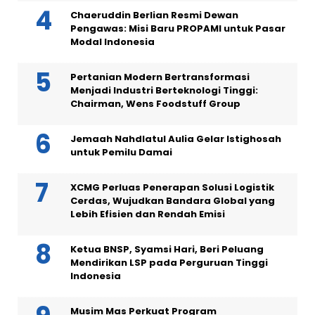
Chaeruddin Berlian Resmi Dewan
Pengawas: Misi Baru PROPAMI untuk Pasar
Modal Indonesia
Pertanian Modern Bertransformasi
Menjadi Industri Berteknologi Tinggi:
Chairman, Wens Foodstuff Group
Jemaah Nahdlatul Aulia Gelar Istighosah
untuk Pemilu Damai
XCMG Perluas Penerapan Solusi Logistik
Cerdas, Wujudkan Bandara Global yang
Lebih Efisien dan Rendah Emisi
Ketua BNSP, Syamsi Hari, Beri Peluang
Mendirikan LSP pada Perguruan Tinggi
Indonesia
Musim Mas Perkuat Program