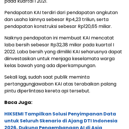
pada kuartal I 2021.
Pendapatan KAI terdiri dari pendapatan angkutan
dan usaha lainnya sebesar Rp4,23 triliun, serta
pendapatan konstruksi sebesar Rp120,65 miliar.
Naiknya pendapatan ini membuat KAI mencatat
laba bersih sebesar Rp32,38 miliar pada kuartal I
2022. Laba bersih yang dimiliki KAI seharusnya dapat
diinvestasikan untuk menjaga keselamata warga
kelas bawah yang ada diperkampungan.
Sekali lagi, sudah saat publik meminta
pertanggungjawaban KAI atas terabaikan palang
pintu diperlintasa kereta api tersebut.
Baca Juga:
HIKSEMI Tampilkan Solusi Penyimpanan Data
untuk Seluruh Skenario di Ajang DTI Indonesia
2026, Dukung Pengembangan AI di Asia