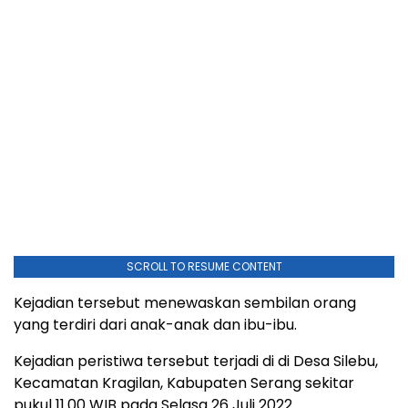
SCROLL TO RESUME CONTENT
Kejadian tersebut menewaskan sembilan orang
yang terdiri dari anak-anak dan ibu-ibu.
Kejadian peristiwa tersebut terjadi di di Desa Silebu,
Kecamatan Kragilan, Kabupaten Serang sekitar
pukul 11.00 WIB pada Selasa 26 Juli 2022.