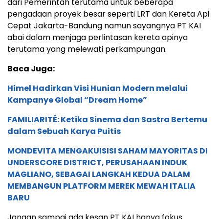
dari Pemerintah terutama untuk beberapa
pengadaan proyek besar seperti LRT dan Kereta Api
Cepat Jakarta-Bandung namun sayangnya PT KAI
abai dalam menjaga perlintasan kereta apinya
terutama yang melewati perkampungan.
Baca Juga:
Himel Hadirkan Visi Hunian Modern melalui
Kampanye Global “Dream Home”
FAMILIARITÉ: Ketika Sinema dan Sastra Bertemu
dalam Sebuah Karya Puitis
MONDEVITA MENGAKUISISI SAHAM MAYORITAS DI
UNDERSCORE DISTRICT, PERUSAHAAN INDUK
MAGLIANO, SEBAGAI LANGKAH KEDUA DALAM
MEMBANGUN PLATFORM MEREK MEWAH ITALIA
BARU
Jangan sampai ada kesan PT KAI hanya fokus