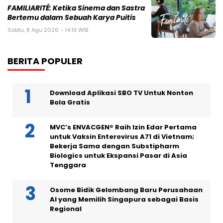
FAMILIARITÉ: Ketika Sinema dan Sastra
Bertemu dalam Sebuah Karya Puitis
Sabtu, 8 Agu 2026 - 14:19 WIB
BERITA POPULER
Download Aplikasi SBO TV Untuk Nonton
Bola Gratis
MVC’s ENVACGEN® Raih Izin Edar Pertama
untuk Vaksin Enterovirus A71 di Vietnam;
Bekerja Sama dengan Substipharm
Biologics untuk Ekspansi Pasar di Asia
Tenggara
Osome Bidik Gelombang Baru Perusahaan
AI yang Memilih Singapura sebagai Basis
Regional