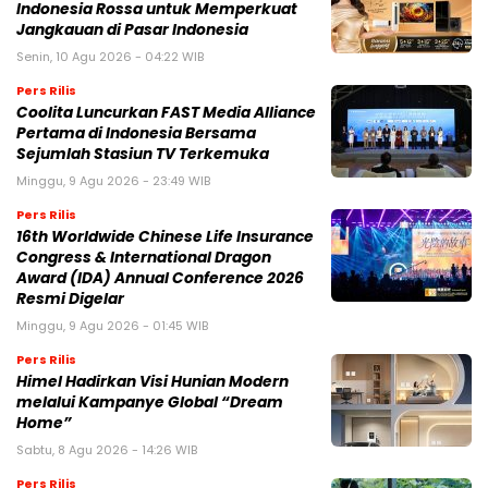
Indonesia Rossa untuk Memperkuat
Jangkauan di Pasar Indonesia
Senin, 10 Agu 2026 - 04:22 WIB
Pers Rilis
Coolita Luncurkan FAST Media Alliance
Pertama di Indonesia Bersama
Sejumlah Stasiun TV Terkemuka
Minggu, 9 Agu 2026 - 23:49 WIB
Pers Rilis
16th Worldwide Chinese Life Insurance
Congress & International Dragon
Award (IDA) Annual Conference 2026
Resmi Digelar
Minggu, 9 Agu 2026 - 01:45 WIB
Pers Rilis
Himel Hadirkan Visi Hunian Modern
melalui Kampanye Global “Dream
Home”
Sabtu, 8 Agu 2026 - 14:26 WIB
Pers Rilis