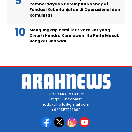
Pemberdayaan Perempuan sebagai
Fondasi Keberlanjutan di Operasional dan
Komunitas
Mengungkap Pemilik Private Jet yang
Dinaiki Hendra Kurniawan, Itu Pintu Masuk
Bongkar Skandal
Graha Media Center,
Bogor - Indonesia
redaksihallo@gmail.com
+628557777888