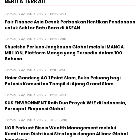
BERITA TERKAIT
Kamis, 6 Agustus 2026 - 13:02 WIB
Fair Finance Asia Desak Perbankan Hentikan Pendanaan
untuk Sektor Batu Bara di ASEAN
Kamis, 6 Agustus 2026 - 13:00 WIB
Shueisha Perluas Jangkauan Global melalui MANGA
MILLION, Platform Manga yang Tersedia dalam 100
Bahasa
Kamis, 6 Agustus 2026 - 12:10 WIB
Haier Gandeng AO 1 Point Slam, Buka Peluang bagi
Petenis Komunitas Tampil di Ajang Grand Slam
Kamis, 6 Agustus 2026 - 12:08 WIB
SUS ENVIRONMENT Raih Dua Proyek WtE di Indonesia,
Percepat Ekspansi Global
Kamis, 6 Agustus 2026 - 06:39 WIB
UOB Perkuat Bisnis Wealth Management melalui
Kemitraan Distribusi Strategis dengan Allianz Global
Investors