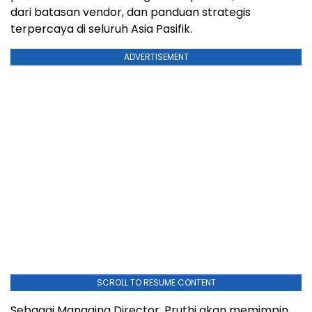
dari batasan vendor, dan panduan strategis
terpercaya di seluruh Asia Pasifik.
ADVERTISEMENT
SCROLL TO RESUME CONTENT
Sebagai Managing Director, Pruthi akan memimpin