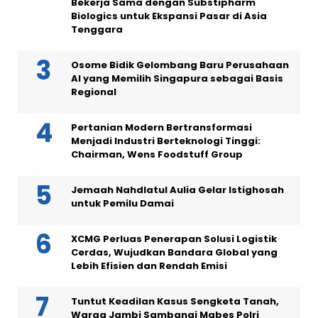
Bekerja Sama dengan Substipharm
Biologics untuk Ekspansi Pasar di Asia
Tenggara
Osome Bidik Gelombang Baru Perusahaan
AI yang Memilih Singapura sebagai Basis
Regional
Pertanian Modern Bertransformasi
Menjadi Industri Berteknologi Tinggi:
Chairman, Wens Foodstuff Group
Jemaah Nahdlatul Aulia Gelar Istighosah
untuk Pemilu Damai
XCMG Perluas Penerapan Solusi Logistik
Cerdas, Wujudkan Bandara Global yang
Lebih Efisien dan Rendah Emisi
Tuntut Keadilan Kasus Sengketa Tanah,
Warga Jambi Sambangi Mabes Polri