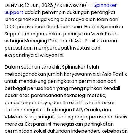
DENVER
,
12 Juni, 2026
/PRNewswire/ —
Spinnaker
Support
adalah pemimpin dukungan perangkat
lunak pihak ketiga yang dipercaya oleh lebih dari
1.000 perusahaan di seluruh dunia. Hari ini Spinnaker
Support mengumumkan penunjukan Vivek Pruthi
sebagai Managing Director di Asia Pasifik karena
perusahaan mempercepat investasi dan
ekspansinya di wilayah ini.
Dalam setahun terakhir, Spinnaker telah
melipatgandakan jumlah karyawannya di Asia Pasifik
untuk mendukung peningkatan permintaan dari
berbagai perusahaan yang menginginkan kendali
besar atas perencanaan teknologi mereka,
pengurangan biaya, dan fleksibilitas lebih besar
dalam mengelola lingkungan SAP, Oracle, dan
VMware yang sangat penting bagi operasional bisnis
mereka. Ekspansi ini menegaskan peningkatan
permintaan solusi dukungan independen, kebebasan