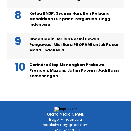
Ketua BNSP, Syamsi Hari, Beri Peluang
Mendirikan LSP pada Perguruan Tinggi
Indonesia
Chaeruddin Berlian Resmi Dewan
Pengawas: Misi Baru PROPAMI untuk Pasar
Modal Indonesia
Gerindra Siap Menangkan Prabowo
Presiden, Muzani: Jatim Potensi Jadi Basis
Kemenangan
Graha Media Center,
Bogor - Indonesia
redaksihallo@gmail.com
+628557777888