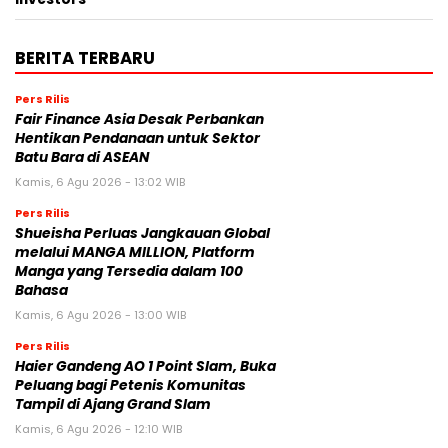
BERITA TERBARU
Pers Rilis
Fair Finance Asia Desak Perbankan
Hentikan Pendanaan untuk Sektor
Batu Bara di ASEAN
Kamis, 6 Agu 2026 - 13:02 WIB
Pers Rilis
Shueisha Perluas Jangkauan Global
melalui MANGA MILLION, Platform
Manga yang Tersedia dalam 100
Bahasa
Kamis, 6 Agu 2026 - 13:00 WIB
Pers Rilis
Haier Gandeng AO 1 Point Slam, Buka
Peluang bagi Petenis Komunitas
Tampil di Ajang Grand Slam
Kamis, 6 Agu 2026 - 12:10 WIB