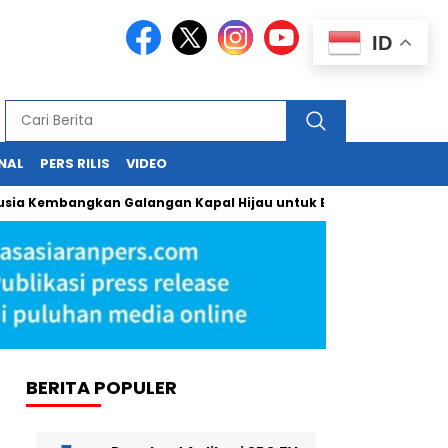
ID
NAL
PERS RILIS
VIDEO
embangkan Galangan Kapal Hijau untuk Bangkitkan Maritim Nas
BERITA POPULER