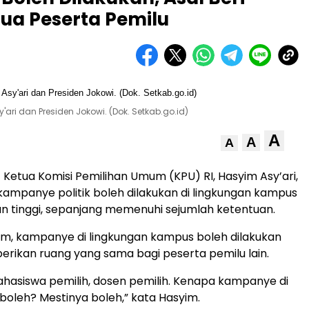
ua Peserta Pemilu
ari dan Presiden Jokowi. (Dok. Setkab.go.id)
A
A
A
 Ketua Komisi Pemilihan Umum (KPU) RI, Hasyim Asy’ari,
mpanye politik boleh dilakukan di lingkungan kampus
n tinggi, sepanjang memenuhi sejumlah ketentuan.
m, kampanye di lingkungan kampus boleh dilakukan
ikan ruang yang sama bagi peserta pemilu lain.
Mahasiswa pemilih, dosen pemilih. Kenapa kampanye di
boleh? Mestinya boleh,” kata Hasyim.