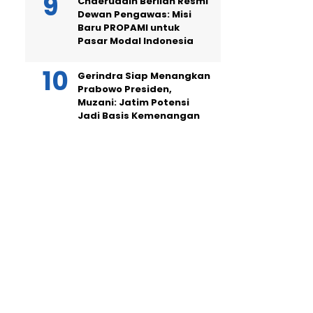
Chaeruddin Berlian Resmi
Dewan Pengawas: Misi
Baru PROPAMI untuk
Pasar Modal Indonesia
Gerindra Siap Menangkan
Prabowo Presiden,
Muzani: Jatim Potensi
Jadi Basis Kemenangan