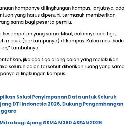
naan kampanye di lingkungan kampus, lanjutnya, ada
entuan yang harus dipenuhi, termasuk memberikan
ang sama bagi peserta pemilu.
an kesempatan yang sama. Misal, calonnya ada tiga,
leh masuk (berkampanye) di kampus. Kalau mau diadu
oleh,” tambahnya.
tohkan, jika ada tiga orang calon yang melakukan
a seluruh calon tersebut diberikan ruang yang sama
panye di lingkungan kampus.
pilkan Solusi Penyimpanan Data untuk Seluruh
 Ajang DTI Indonesia 2026, Dukung Pengembangan
enggara
 Mitra bagi Ajang GSMA M360 ASEAN 2026