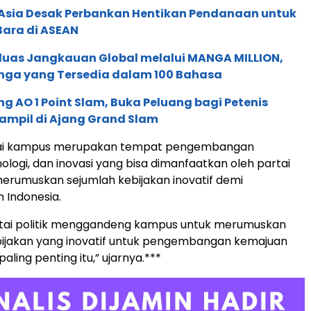
e Asia Desak Perbankan Hentikan Pendanaan untuk
Bara di ASEAN
rluas Jangkauan Global melalui MANGA MILLION,
nga yang Tersedia dalam 100 Bahasa
g AO 1 Point Slam, Buka Peluang bagi Petenis
ampil di Ajang Grand Slam
lai kampus merupakan tempat pengembangan
ologi, dan inovasi yang bisa dimanfaatkan oleh partai
 merumuskan sejumlah kebijakan inovatif demi
Indonesia.
rtai politik menggandeng kampus untuk merumuskan
bijakan yang inovatif untuk pengembangan kemajuan
aling penting itu,” ujarnya.***