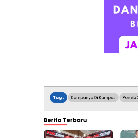
Tag :
Kampanye Di Kampus
Pemilu
Berita Terbaru