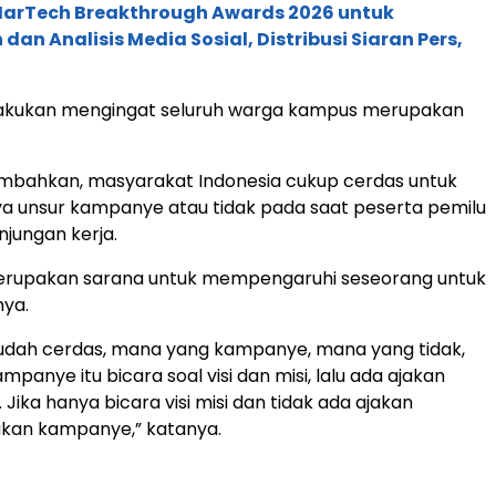
 MarTech Breakthrough Awards 2026 untuk
an Analisis Media Sosial, Distribusi Siaran Pers,
dilakukan mengingat seluruh warga kampus merupakan
bahkan, masyarakat Indonesia cukup cerdas untuk
a unsur kampanye atau tidak pada saat peserta pemilu
jungan kerja.
upakan sarana untuk mempengaruhi seseorang untuk
nya.
sudah cerdas, mana yang kampanye, mana yang tidak,
mpanye itu bicara soal visi dan misi, lalu ada ajakan
 Jika hanya bicara visi misi dan tidak ada ajakan
bukan kampanye,” katanya.