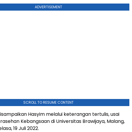
ADVERTISEMENT
SCROLL TO RESUME CONTENT
disampaikan Hasyim melalui keterangan tertulis, usai
rasehan Kebangsaan di Universitas Brawijaya, Malang,
asa, 19 Juli 2022.