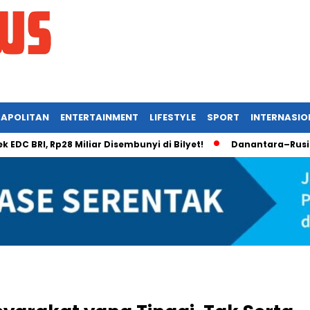
APOLITAN
ENTERTAINMENT
LIFESTYLE
SPORT
INTERNASIO
RI, Rp28 Miliar Disembunyi di Bilyet!
Danantara–Rusia Kemb