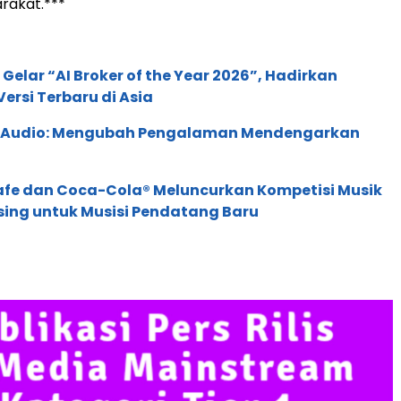
rakat.***
 Gelar “AI Broker of the Year 2026”, Hadirkan
ersi Terbaru di Asia
c Audio: Mengubah Pengalaman Mendengarkan
afe dan Coca-Cola® Meluncurkan Kompetisi Musik
sing untuk Musisi Pendatang Baru