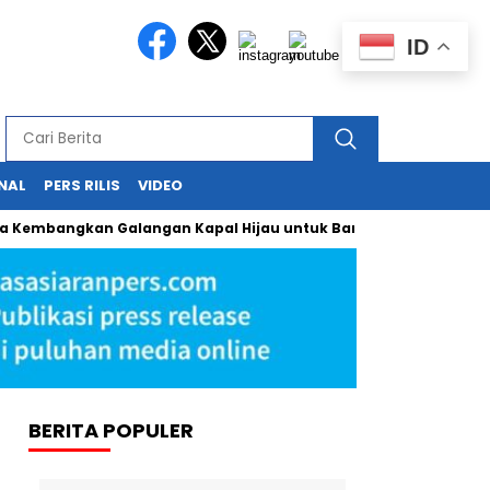
ID
NAL
PERS RILIS
VIDEO
angkan Galangan Kapal Hijau untuk Bangkitkan Maritim Nasion
BERITA POPULER