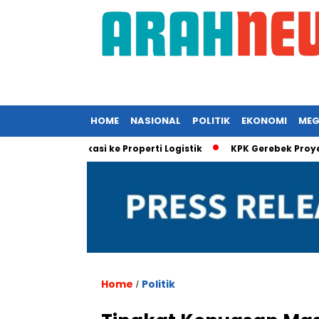
HOME
NASIONAL
POLITIK
EKONOMI
MEG
 Diversifikasi ke Properti Logistik
KPK Gerebek Proyek EDC B
Home
Politik
/