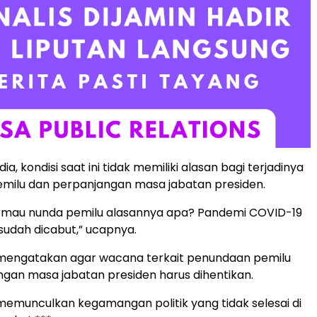
ia, kondisi saat ini tidak memiliki alasan bagi terjadinya
milu dan perpanjangan masa jabatan presiden.
ni mau nunda pemilu alasannya apa? Pandemi COVID-19
 sudah dicabut,” ucapnya.
i mengatakan agar wacana terkait penundaan pemilu
gan masa jabatan presiden harus dihentikan.
emunculkan kegamangan politik yang tidak selesai di