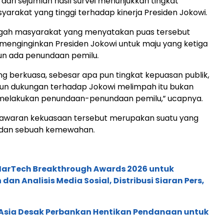
dari sejumlah hasil survei menunjukkan tingkat
arakat yang tinggi terhadap kinerja Presiden Jokowi.
ngah masyarakat yang menyatakan puas tersebut
menginginkan Presiden Jokowi untuk maju yang ketiga
un ada penundaan pemilu.
ng berkuasa, sebesar apa pun tingkat kepuasan publik,
un dukungan terhadap Jokowi melimpah itu bukan
 melakukan penundaan-penundaan pemilu,” ucapnya.
tawaran kekuasaan tersebut merupakan suatu yang
dan sebuah kemewahan.
 MarTech Breakthrough Awards 2026 untuk
an Analisis Media Sosial, Distribusi Siaran Pers,
e Asia Desak Perbankan Hentikan Pendanaan untuk