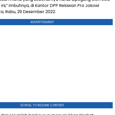
a ini,” imbuhnya, di Kantor DPP Relawan Pro Jokowi
rta, Rabu, 29 Desember 2022.
ADVERTISEMENT
SCROLL TO RESUME CONTENT