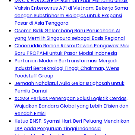
MVC’s ENVACGEN® Raih Izin Edar Pertama untuk
Vaksin Enterovirus A71 di Vietnam; Bekerja Sama
dengan Substipharm Biologics untuk Ekspansi
Pasar di Asia Tenggara
Osome Bidik Gelombang Baru Perusahaan AI
yang Memilih Singapura sebagai Basis Regional
Chaeruddin Berlian Resmi Dewan Pengawas: Misi
Baru PROPAMI untuk Pasar Modal Indonesia
Pertanian Modern Bertransformasi Menjadi
Industri Berteknologi Tinggi: Chairman, Wens
Foodstuff Group
Jemaah Nahdlatul Aulia Gelar Istighosah untuk
Pemilu Damai
XCMG Perluas Penerapan Solusi Logistik Cerdas,
Wujudkan Bandara Global yang Lebih Efisien dan
Rendah Emisi
Ketua BNSP, Syamsi Hari, Beri Peluang Mendirikan
LSP pada Perguruan Tinggi Indonesia