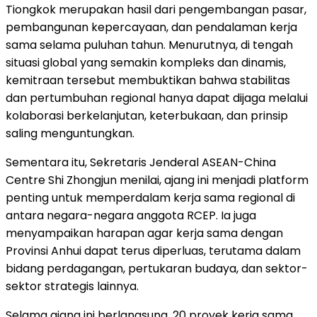
Tiongkok merupakan hasil dari pengembangan pasar,
pembangunan kepercayaan, dan pendalaman kerja
sama selama puluhan tahun. Menurutnya, di tengah
situasi global yang semakin kompleks dan dinamis,
kemitraan tersebut membuktikan bahwa stabilitas
dan pertumbuhan regional hanya dapat dijaga melalui
kolaborasi berkelanjutan, keterbukaan, dan prinsip
saling menguntungkan.
Sementara itu, Sekretaris Jenderal ASEAN-China
Centre Shi Zhongjun menilai, ajang ini menjadi platform
penting untuk memperdalam kerja sama regional di
antara negara-negara anggota RCEP. Ia juga
menyampaikan harapan agar kerja sama dengan
Provinsi Anhui dapat terus diperluas, terutama dalam
bidang perdagangan, pertukaran budaya, dan sektor-
sektor strategis lainnya.
Selama ajang ini berlangsung, 20 proyek kerja sama