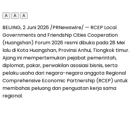
A
A
A
BEIJING, 2 Juni 2026 /PRNewswire/ — RCEP Local
Governments and Friendship Cities Cooperation
(Huangshan) Forum 2026 resmi dibuka pada 28 Mei
lalu di Kota Huangshan, Provinsi Anhui, Tiongkok timur.
Ajang ini mempertemukan pejabat pemerintah,
diplomat, pakar, perwakilan asosiasi bisnis, serta
pelaku usaha dari negara-negara anggota Regional
Comprehensive Economic Partnership (RCEP) untuk
membahas peluang dan penguatan kerja sama
regional.