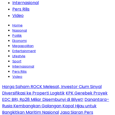
Internasional
Pers Rilis
Video
Home
Nasional
Politik
Ekonomi
Megapolitan
Entertainment
Lifestyle
Sport
Internasional
Pers Rilis
Video
Harga Saham ROCK Melesat, Investor Cium Sinyal
Diversifikasi ke Properti Logistik
KPK Gerebek Proyek
EDC BRI, Rp28 Miliar Disembunyi di Bilyet!
Danantara–
Rusia Kembangkan Galangan Kapal Hijau untuk
Bangkitkan Maritim Nasional
Jasa Siaran Pers