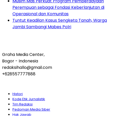
Musim Mas Perkuat Program Pemberdayaan
Perempuan sebagai Fondasi Keberlanjutan di
Operasional dan Komunitas
Tuntut Keadilan Kasus Sengketa Tanah, Warga
Jambi Sambangi Mabes Polri
Graha Media Center,
Bogor - Indonesia
redaksihallo@gmail.com
+628557777888
Histori
Kode Etik Jurnalistik
Tim Redaksi
Pedoman Media Siber
Hak Jawab