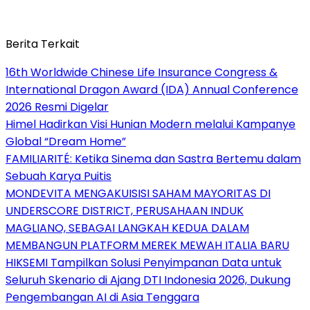
Berita Terkait
16th Worldwide Chinese Life Insurance Congress &
International Dragon Award (IDA) Annual Conference
2026 Resmi Digelar
Himel Hadirkan Visi Hunian Modern melalui Kampanye
Global “Dream Home”
FAMILIARITÉ: Ketika Sinema dan Sastra Bertemu dalam
Sebuah Karya Puitis
MONDEVITA MENGAKUISISI SAHAM MAYORITAS DI
UNDERSCORE DISTRICT, PERUSAHAAN INDUK
MAGLIANO, SEBAGAI LANGKAH KEDUA DALAM
MEMBANGUN PLATFORM MEREK MEWAH ITALIA BARU
HIKSEMI Tampilkan Solusi Penyimpanan Data untuk
Seluruh Skenario di Ajang DTI Indonesia 2026, Dukung
Pengembangan AI di Asia Tenggara