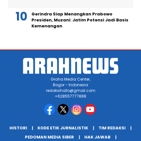
Gerindra Siap Menangkan Prabowo
Presiden, Muzani: Jatim Potensi Jadi Basis
Kemenangan
Graha Media Center,
Bogor - Indonesia
redaksihallo@gmail.com
+628557777888
HISTORI
KODE ETIK JURNALISTIK
TIM REDAKSI
PEDOMAN MEDIA SIBER
HAK JAWAB