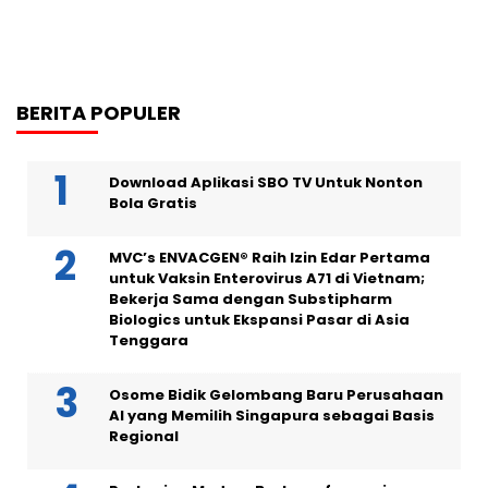
BERITA POPULER
Download Aplikasi SBO TV Untuk Nonton
Bola Gratis
MVC’s ENVACGEN® Raih Izin Edar Pertama
untuk Vaksin Enterovirus A71 di Vietnam;
Bekerja Sama dengan Substipharm
Biologics untuk Ekspansi Pasar di Asia
Tenggara
Osome Bidik Gelombang Baru Perusahaan
AI yang Memilih Singapura sebagai Basis
Regional