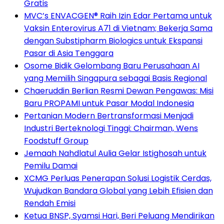
Gratis
MVC’s ENVACGEN® Raih Izin Edar Pertama untuk
Vaksin Enterovirus A71 di Vietnam; Bekerja Sama
dengan Substipharm Biologics untuk Ekspansi
Pasar di Asia Tenggara
Osome Bidik Gelombang Baru Perusahaan AI
yang Memilih Singapura sebagai Basis Regional
Chaeruddin Berlian Resmi Dewan Pengawas: Misi
Baru PROPAMI untuk Pasar Modal Indonesia
Pertanian Modern Bertransformasi Menjadi
Industri Berteknologi Tinggi: Chairman, Wens
Foodstuff Group
Jemaah Nahdlatul Aulia Gelar Istighosah untuk
Pemilu Damai
XCMG Perluas Penerapan Solusi Logistik Cerdas,
Wujudkan Bandara Global yang Lebih Efisien dan
Rendah Emisi
Ketua BNSP, Syamsi Hari, Beri Peluang Mendirikan