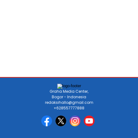
Graha Media Center,
Bogor - Indonesia
redaksihallo@gmail.com
+628557777888