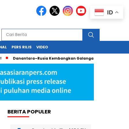
ID
NAL
PERS RILIS
VIDEO
Danantara–Rusia Kembangkan Galangan Kapal Hijau untuk B
BERITA POPULER