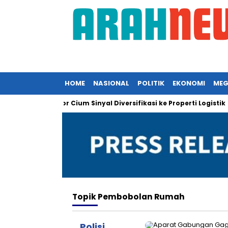
HOME
NASIONAL
POLITIK
EKONOMI
MEG
lesat, Investor Cium Sinyal Diversifikasi ke Properti Logistik
Topik
Pembobolan Rumah
Polisi