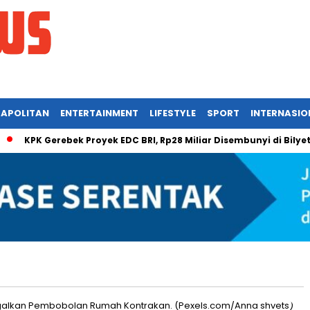
APOLITAN
ENTERTAINMENT
LIFESTYLE
SPORT
INTERNASIO
KPK Gerebek Proyek EDC BRI, Rp28 Miliar Disembunyi di Bilyet!