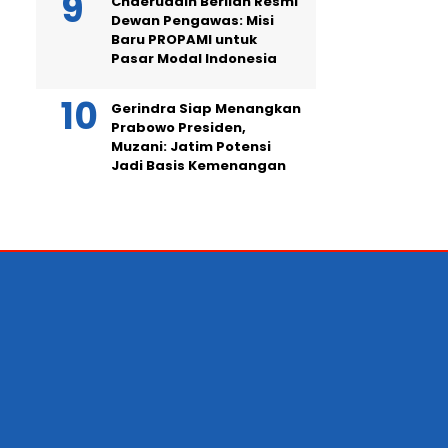
Chaeruddin Berlian Resmi
Dewan Pengawas: Misi
Baru PROPAMI untuk
Pasar Modal Indonesia
Gerindra Siap Menangkan
Prabowo Presiden,
Muzani: Jatim Potensi
Jadi Basis Kemenangan