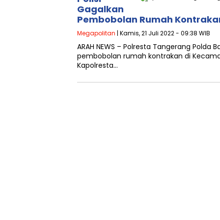
Gagalkan
Pembobolan Rumah Kontrakan 
Megapolitan
| Kamis, 21 Juli 2022 - 09:38 WIB
ARAH NEWS – Polresta Tangerang Polda B
pembobolan rumah kontrakan di Kecamata
Kapolresta…