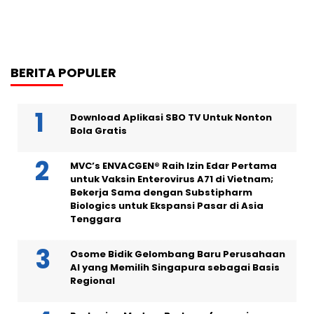
BERITA POPULER
Download Aplikasi SBO TV Untuk Nonton
Bola Gratis
MVC’s ENVACGEN® Raih Izin Edar Pertama
untuk Vaksin Enterovirus A71 di Vietnam;
Bekerja Sama dengan Substipharm
Biologics untuk Ekspansi Pasar di Asia
Tenggara
Osome Bidik Gelombang Baru Perusahaan
AI yang Memilih Singapura sebagai Basis
Regional