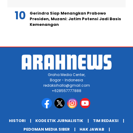
Gerindra Siap Menangkan Prabowo
Presiden, Muzani: Jatim Potensi Jadi Basis
Kemenangan
Graha Media Center,
Bogor - Indonesia
redaksihallo@gmail.com
+628557777888
HISTORI
KODE ETIK JURNALISTIK
TIM REDAKSI
PEDOMAN MEDIA SIBER
HAK JAWAB