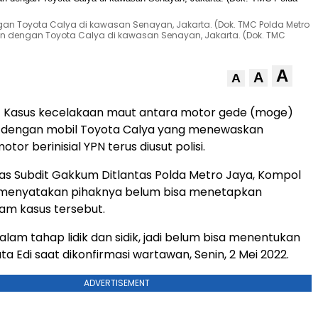
 Toyota Calya di kawasan Senayan, Jakarta. (Dok. TMC Polda Metro
dengan Toyota Calya di kawasan Senayan, Jakarta. (Dok. TMC
A
A
A
 Kasus kecelakaan maut antara motor gede (moge)
dengan mobil Toyota Calya yang menewaskan
or berinisial YPN terus diusut polisi.
tas Subdit Gakkum Ditlantas Polda Metro Jaya, Kompol
 menyatakan pihaknya belum bisa menetapkan
am kasus tersebut.
alam tahap lidik dan sidik, jadi belum bisa menentukan
ta Edi saat dikonfirmasi wartawan, Senin, 2 Mei 2022.
ADVERTISEMENT