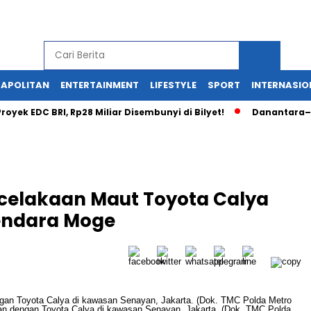
APOLITAN
ENTERTAINMENT
LIFESTYLE
SPORT
INTERNASIO
 EDC BRI, Rp28 Miliar Disembunyi di Bilyet!
Danantara–Rusia
Kecelakaan Maut Toyota Calya
endara Moge