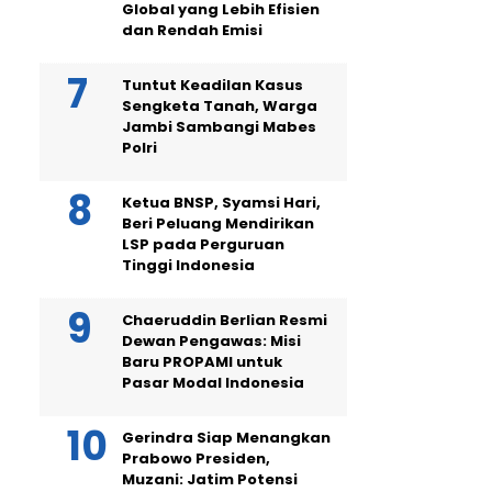
Global yang Lebih Efisien
dan Rendah Emisi
Tuntut Keadilan Kasus
Sengketa Tanah, Warga
Jambi Sambangi Mabes
Polri
Ketua BNSP, Syamsi Hari,
Beri Peluang Mendirikan
LSP pada Perguruan
Tinggi Indonesia
Chaeruddin Berlian Resmi
Dewan Pengawas: Misi
Baru PROPAMI untuk
Pasar Modal Indonesia
Gerindra Siap Menangkan
Prabowo Presiden,
Muzani: Jatim Potensi