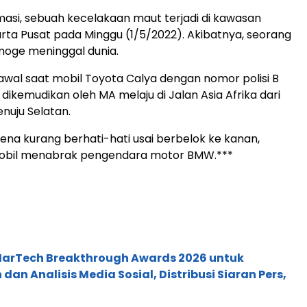
masi, sebuah kecelakaan maut terjadi di kawasan
rta Pusat pada Minggu (1/5/2022). Akibatnya, seorang
oge meninggal dunia.
erawal saat mobil Toyota Calya dengan nomor polisi B
dikemudikan oleh MA melaju di Jalan Asia Afrika dari
nuju Selatan.
ena kurang berhati-hati usai berbelok ke kanan,
bil menabrak pengendara motor BMW.***
 MarTech Breakthrough Awards 2026 untuk
an Analisis Media Sosial, Distribusi Siaran Pers,