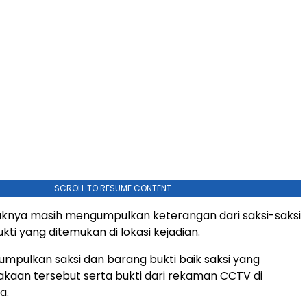
SCROLL TO RESUME CONTENT
ihaknya masih mengumpulkan keterangan dari saksi-saksi
ti yang ditemukan di lokasi kejadian.
umpulkan saksi dan barang bukti baik saksi yang
akaan tersebut serta bukti dari rekaman CCTV di
a.