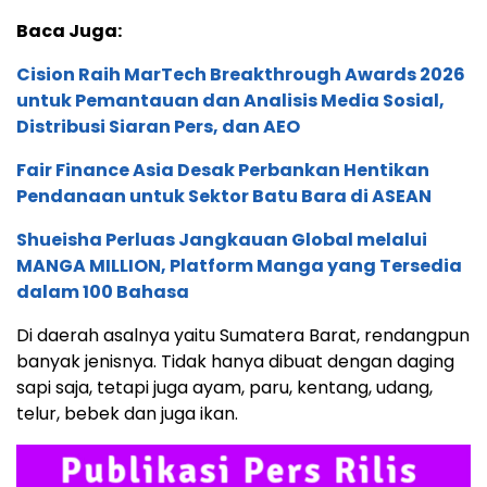
Baca Juga:
Cision Raih MarTech Breakthrough Awards 2026
untuk Pemantauan dan Analisis Media Sosial,
Distribusi Siaran Pers, dan AEO
Fair Finance Asia Desak Perbankan Hentikan
Pendanaan untuk Sektor Batu Bara di ASEAN
Shueisha Perluas Jangkauan Global melalui
MANGA MILLION, Platform Manga yang Tersedia
dalam 100 Bahasa
Di daerah asalnya yaitu Sumatera Barat, rendangpun
banyak jenisnya. Tidak hanya dibuat dengan daging
sapi saja, tetapi juga ayam, paru, kentang, udang,
telur, bebek dan juga ikan.