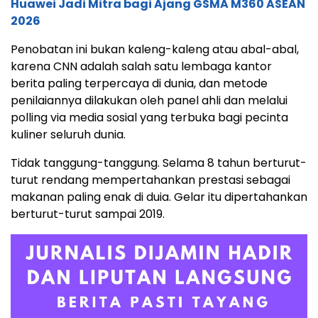
Huawei Jadi Mitra bagi Ajang GSMA M360 ASEAN
2026
Penobatan ini bukan kaleng-kaleng atau abal-abal,
karena CNN adalah salah satu lembaga kantor
berita paling terpercaya di dunia, dan metode
penilaiannya dilakukan oleh panel ahli dan melalui
polling via media sosial yang terbuka bagi pecinta
kuliner seluruh dunia.
Tidak tanggung-tanggung. Selama 8 tahun berturut-
turut rendang mempertahankan prestasi sebagai
makanan paling enak di duia. Gelar itu dipertahankan
berturut-turut sampai 2019.