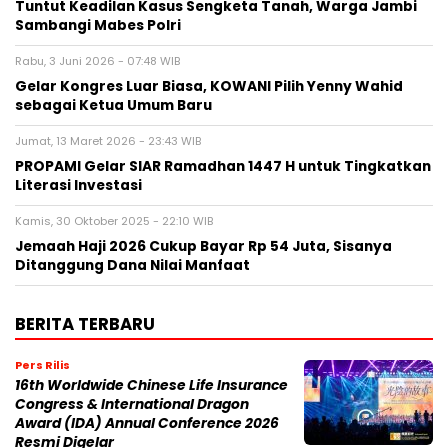
Tuntut Keadilan Kasus Sengketa Tanah, Warga Jambi
Sambangi Mabes Polri
Rabu, 3 Juni 2026 - 07:48 WIB
Gelar Kongres Luar Biasa, KOWANI Pilih Yenny Wahid
sebagai Ketua Umum Baru
Jumat, 13 Maret 2026 - 23:43 WIB
PROPAMI Gelar SIAR Ramadhan 1447 H untuk Tingkatkan
Literasi Investasi
Kamis, 30 Oktober 2025 - 22:10 WIB
Jemaah Haji 2026 Cukup Bayar Rp 54 Juta, Sisanya
Ditanggung Dana Nilai Manfaat
BERITA TERBARU
Pers Rilis
16th Worldwide Chinese Life Insurance
Congress & International Dragon
Award (IDA) Annual Conference 2026
Resmi Digelar