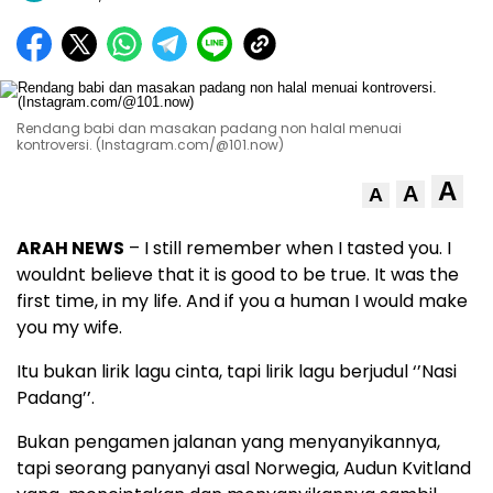
Rendang babi dan masakan padang non halal menuai
kontroversi. (Instagram.com/@101.now)
A
A
A
ARAH NEWS
– I still remember when I tasted you. I
wouldnt believe that it is good to be true. It was the
first time, in my life. And if you a human I would make
you my wife.
Itu bukan lirik lagu cinta, tapi lirik lagu berjudul ‘’Nasi
Padang’’.
Bukan pengamen jalanan yang menyanyikannya,
tapi seorang panyanyi asal Norwegia, Audun Kvitland