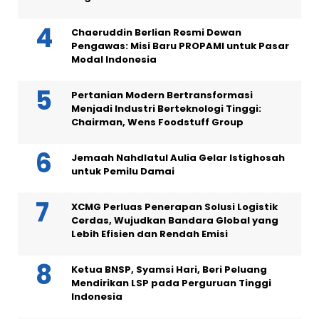
Chaeruddin Berlian Resmi Dewan
Pengawas: Misi Baru PROPAMI untuk Pasar
Modal Indonesia
Pertanian Modern Bertransformasi
Menjadi Industri Berteknologi Tinggi:
Chairman, Wens Foodstuff Group
Jemaah Nahdlatul Aulia Gelar Istighosah
untuk Pemilu Damai
XCMG Perluas Penerapan Solusi Logistik
Cerdas, Wujudkan Bandara Global yang
Lebih Efisien dan Rendah Emisi
Ketua BNSP, Syamsi Hari, Beri Peluang
Mendirikan LSP pada Perguruan Tinggi
Indonesia