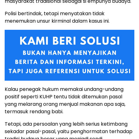
masyarakat tradisional sebagai si empunya budaya.
Polisi bertindak, tetapi menyatakan tidak
menemukan unsur kirminal dalam kasus ini.
Kalau penegak hukum memakai undang-undang
positif seperti KUHP tentu tidak ditemukan pasal
yang melarang orang menjual makanan apa saja,
termasuk rendang babi.
Tetapi, ada persoalan yang lebih serius ketimbang
sekadar pasal-pasal, yaitu penghormatan terhadap
tradisi budaya besar yang menjadi sendi