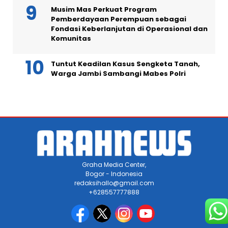
Musim Mas Perkuat Program
Pemberdayaan Perempuan sebagai
Fondasi Keberlanjutan di Operasional dan
Komunitas
Tuntut Keadilan Kasus Sengketa Tanah,
Warga Jambi Sambangi Mabes Polri
Graha Media Center,
Bogor - Indonesia
redaksihallo@gmail.com
+628557777888