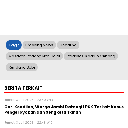
Tag :
Breaking News
Headline
Masakan Padang Non Halal
Polarisasi Kadrun Cebong
Rendang Babi
BERITA TERKAIT
Jumat, 3 Juli 2026 - 23:40 WIB
Cari Keadilan, Warga Jambi Datangi LPSK Terkait Kasus
Pengeroyokan dan Sengketa Tanah
Jumat, 3 Juli 2026 - 22:48 WIB