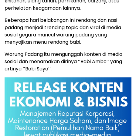
khitanan, ulang tahun, pernikahan, barzanji, atau
perhelatan keagamaan lainnya.
Beberapa hari belakangan ini rendang dan nasi
padang menjadi trending topic dan viral di media
sosial gegara muncul warung padang yang
menyajikan menu rendang babi.
Warung Padang itu mengunggah konten di media
sosial dan menamakan dirinya ‘’Babi Ambo’’ yang
artinya ‘’Babi Saya’’.