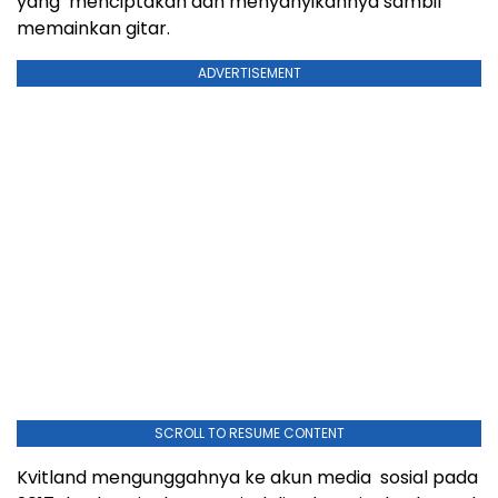
yang menciptakan dan menyanyikannya sambil
memainkan gitar.
ADVERTISEMENT
SCROLL TO RESUME CONTENT
Kvitland mengunggahnya ke akun media sosial pada