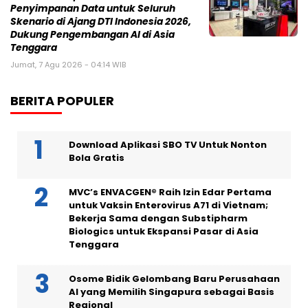
Penyimpanan Data untuk Seluruh
Skenario di Ajang DTI Indonesia 2026,
Dukung Pengembangan AI di Asia
Tenggara
Jumat, 7 Agu 2026 - 04:14 WIB
BERITA POPULER
Download Aplikasi SBO TV Untuk Nonton
Bola Gratis
MVC’s ENVACGEN® Raih Izin Edar Pertama
untuk Vaksin Enterovirus A71 di Vietnam;
Bekerja Sama dengan Substipharm
Biologics untuk Ekspansi Pasar di Asia
Tenggara
Osome Bidik Gelombang Baru Perusahaan
AI yang Memilih Singapura sebagai Basis
Regional