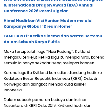
& International Dragon Award (IDA) Annual
Conference 2026 Resmi Digelar
Himel Hadirkan Visi Hunian Modern melalui
Kampanye Global “Dream Home”
FAMILIARITÉ: Ketika Sinema dan Sastra Bertemu
dalam Sebuah Karya Puitis
Maka terciptalah lagu ‘’Nasi Padang’’. Kvitland
mengaku terkejut ketika lagu itu menjadi viral, karena
semula ia hanya sekadar iseng melepas kangen.
Karena lagu itu Kvitland kemudian diundang hadir ke
Kedutaan Besar Republik Indonesia (KBRI) Oslo, di
Norwegia dan diangkat menjadi duta kuliner
Indonesia.
Dalam sebuah pameran budaya dan kuliner
Nusantara di KBRI Oslo, 2019, Kvitland hadir dan