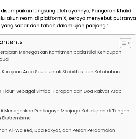
i disampaikan langsung oleh ayahnya, Pangeran Khalid
lalui akun resmi di platform X, seraya menyebut putranya
 yang sabar dan tabah dalam ujian panjang.”
Contents
Kerajaan Menegaskan Komitmen pada Nilai Kehidupan
audi
Kerajaan Arab Saudi untuk Stabilitas dan Ketabahan
 Tidur” Sebagai Simbol Harapan dan Doa Rakyat Arab
di Menegaskan Pentingnya Menjaga Kehidupan di Tengah
 Ekstremisme
n Al-Waleed, Doa Rakyat, dan Pesan Perdamaian