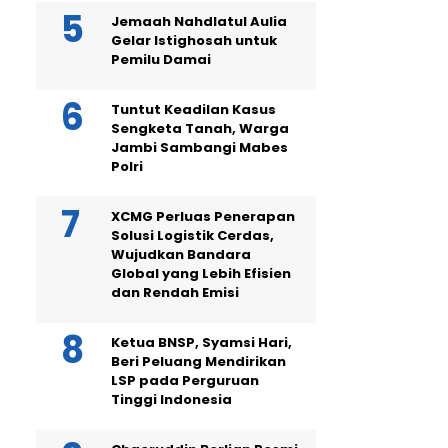
Jemaah Nahdlatul Aulia
Gelar Istighosah untuk
Pemilu Damai
Tuntut Keadilan Kasus
Sengketa Tanah, Warga
Jambi Sambangi Mabes
Polri
XCMG Perluas Penerapan
Solusi Logistik Cerdas,
Wujudkan Bandara
Global yang Lebih Efisien
dan Rendah Emisi
Ketua BNSP, Syamsi Hari,
Beri Peluang Mendirikan
LSP pada Perguruan
Tinggi Indonesia