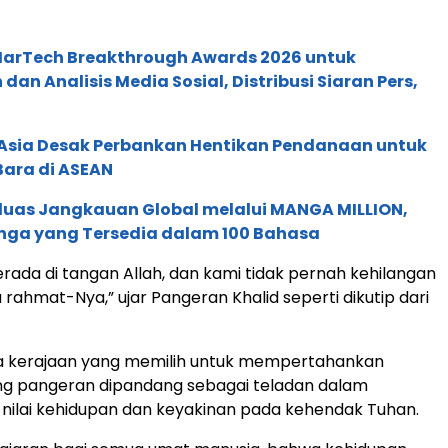
 MarTech Breakthrough Awards 2026 untuk
an Analisis Media Sosial, Distribusi Siaran Pers,
e Asia Desak Perbankan Hentikan Pendanaan untuk
Bara di ASEAN
rluas Jangkauan Global melalui MANGA MILLION,
nga yang Tersedia dalam 100 Bahasa
erada di tangan Allah, dan kami tidak pernah kehilangan
rahmat-Nya,” ujar Pangeran Khalid seperti dikutip dari
ga kerajaan yang memilih untuk mempertahankan
ng pangeran dipandang sebagai teladan dalam
nilai kehidupan dan keyakinan pada kehendak Tuhan.