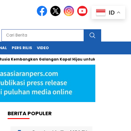
ID
NAL
PERS RILIS
VIDEO
bangkan Galangan Kapal Hijau untuk Bangkitkan Maritim Nasi
BERITA POPULER