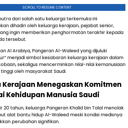
SCROLL TO RESUME CONTENT
ra dari salah satu keluarga terkemuka ini
kan dihadiri oleh keluarga kerajaan, pejabat senior,
 yang ingin memberikan penghormatan terakhir kepada
a tersebut.
an Al Arabiya, Pangeran Al-Waleed yang dijuluki
ur” menjadi simbol kesabaran keluarga kerajaan dalam
baan, sekaligus mencerminkan nilai-nilai kemanusiaan
 tinggi oleh masyarakat Saudi.
a Kerajaan Menegaskan Komitmen
ai Kehidupan Manusia Saudi
 20 tahun, keluarga Pangeran Khalid bin Talal menolak
t alat bantu hidup Al-Waleed meski kondisi medisnya
kkan perubahan signifikan.