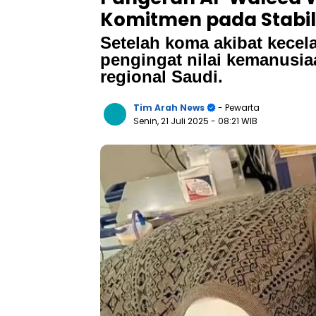
Komitmen pada Stabil
Setelah koma akibat kecel
pengingat nilai kemanusia
regional Saudi.
Tim Arah News
- Pewarta
Senin, 21 Juli 2025
- 08:21 WIB