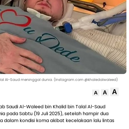
Talal Al-Saud meninggal dunia. (Instagram.com @khaledalwaleed)
A
A
A
 Saudi Al-Waleed bin Khalid bin Talal Al-Saud
ia pada Sabtu (19 Juli 2025), setelah hampir dua
 dalam kondisi koma akibat kecelakaan lalu lintas