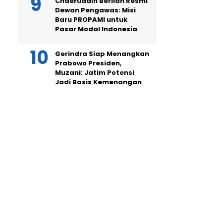
Chaeruddin Berlian Resmi
Dewan Pengawas: Misi
Baru PROPAMI untuk
Pasar Modal Indonesia
Gerindra Siap Menangkan
Prabowo Presiden,
Muzani: Jatim Potensi
Jadi Basis Kemenangan