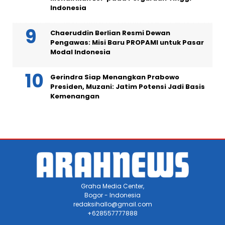
Indonesia
Chaeruddin Berlian Resmi Dewan
Pengawas: Misi Baru PROPAMI untuk Pasar
Modal Indonesia
Gerindra Siap Menangkan Prabowo
Presiden, Muzani: Jatim Potensi Jadi Basis
Kemenangan
Graha Media Center,
Bogor - Indonesia
redaksihallo@gmail.com
+628557777888