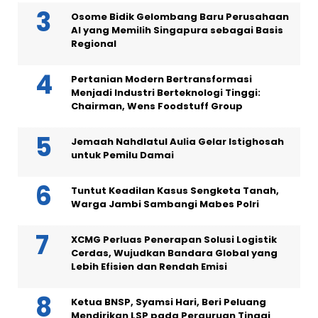
Osome Bidik Gelombang Baru Perusahaan
AI yang Memilih Singapura sebagai Basis
Regional
Pertanian Modern Bertransformasi
Menjadi Industri Berteknologi Tinggi:
Chairman, Wens Foodstuff Group
Jemaah Nahdlatul Aulia Gelar Istighosah
untuk Pemilu Damai
Tuntut Keadilan Kasus Sengketa Tanah,
Warga Jambi Sambangi Mabes Polri
XCMG Perluas Penerapan Solusi Logistik
Cerdas, Wujudkan Bandara Global yang
Lebih Efisien dan Rendah Emisi
Ketua BNSP, Syamsi Hari, Beri Peluang
Mendirikan LSP pada Perguruan Tinggi