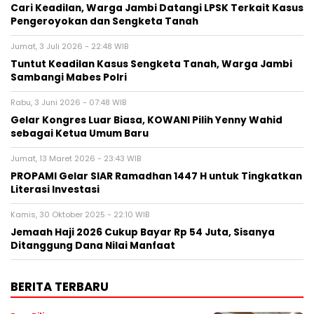
Cari Keadilan, Warga Jambi Datangi LPSK Terkait Kasus
Pengeroyokan dan Sengketa Tanah
Jumat, 3 Juli 2026 - 22:48 WIB
Tuntut Keadilan Kasus Sengketa Tanah, Warga Jambi
Sambangi Mabes Polri
Rabu, 3 Juni 2026 - 07:48 WIB
Gelar Kongres Luar Biasa, KOWANI Pilih Yenny Wahid
sebagai Ketua Umum Baru
Jumat, 13 Maret 2026 - 23:43 WIB
PROPAMI Gelar SIAR Ramadhan 1447 H untuk Tingkatkan
Literasi Investasi
Kamis, 30 Oktober 2025 - 22:10 WIB
Jemaah Haji 2026 Cukup Bayar Rp 54 Juta, Sisanya
Ditanggung Dana Nilai Manfaat
BERITA TERBARU