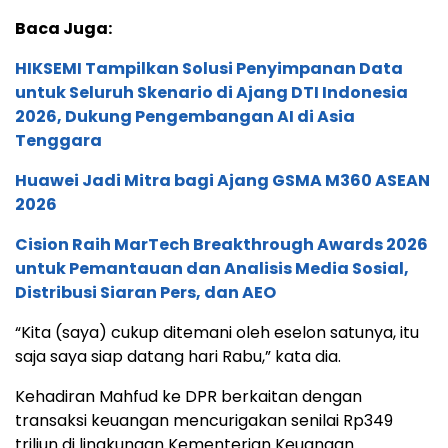
Baca Juga:
HIKSEMI Tampilkan Solusi Penyimpanan Data
untuk Seluruh Skenario di Ajang DTI Indonesia
2026, Dukung Pengembangan AI di Asia
Tenggara
Huawei Jadi Mitra bagi Ajang GSMA M360 ASEAN
2026
Cision Raih MarTech Breakthrough Awards 2026
untuk Pemantauan dan Analisis Media Sosial,
Distribusi Siaran Pers, dan AEO
“Kita (saya) cukup ditemani oleh eselon satunya, itu
saja saya siap datang hari Rabu,” kata dia.
Kehadiran Mahfud ke DPR berkaitan dengan
transaksi keuangan mencurigakan senilai Rp349
triliun di lingkungan Kementerian Keuangan.