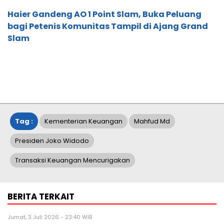
Haier Gandeng AO 1 Point Slam, Buka Peluang
bagi Petenis Komunitas Tampil di Ajang Grand
Slam
Tag :
Kementerian Keuangan
Mahfud Md
Presiden Joko Widodo
Transaksi Keuangan Mencurigakan
BERITA TERKAIT
Jumat, 3 Juli 2026 - 23:40 WIB