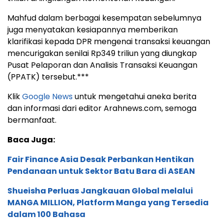
Mahfud dalam berbagai kesempatan sebelumnya
juga menyatakan kesiapannya memberikan
klarifikasi kepada DPR mengenai transaksi keuangan
mencurigakan senilai Rp349 triliun yang diungkap
Pusat Pelaporan dan Analisis Transaksi Keuangan
(PPATK) tersebut.***
Klik
Google News
untuk mengetahui aneka berita
dan informasi dari editor Arahnews.com, semoga
bermanfaat.
Baca Juga:
Fair Finance Asia Desak Perbankan Hentikan
Pendanaan untuk Sektor Batu Bara di ASEAN
Shueisha Perluas Jangkauan Global melalui
MANGA MILLION, Platform Manga yang Tersedia
dalam 100 Bahasa