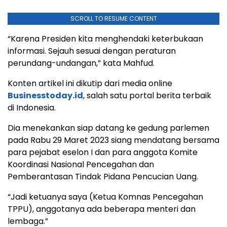
SCROLL TO RESUME CONTENT
“Karena Presiden kita menghendaki keterbukaan
informasi. Sejauh sesuai dengan peraturan
perundang-undangan,” kata Mahfud.
Konten artikel ini dikutip dari media online
Businesstoday.id
, salah satu portal berita terbaik
di Indonesia.
Dia menekankan siap datang ke gedung parlemen
pada Rabu 29 Maret 2023 siang mendatang bersama
para pejabat eselon I dan para anggota Komite
Koordinasi Nasional Pencegahan dan
Pemberantasan Tindak Pidana Pencucian Uang.
“Jadi ketuanya saya (Ketua Komnas Pencegahan
TPPU), anggotanya ada beberapa menteri dan
lembaga.”