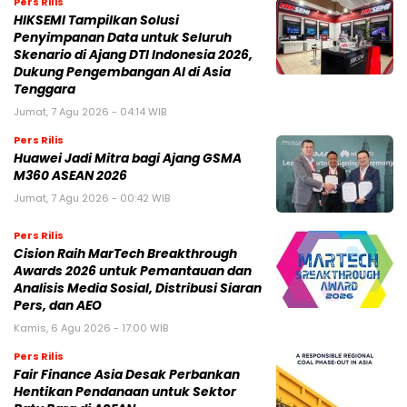
Pers Rilis
HIKSEMI Tampilkan Solusi
Penyimpanan Data untuk Seluruh
Skenario di Ajang DTI Indonesia 2026,
Dukung Pengembangan AI di Asia
Tenggara
Jumat, 7 Agu 2026 - 04:14 WIB
Pers Rilis
Huawei Jadi Mitra bagi Ajang GSMA
M360 ASEAN 2026
Jumat, 7 Agu 2026 - 00:42 WIB
Pers Rilis
Cision Raih MarTech Breakthrough
Awards 2026 untuk Pemantauan dan
Analisis Media Sosial, Distribusi Siaran
Pers, dan AEO
Kamis, 6 Agu 2026 - 17:00 WIB
Pers Rilis
Fair Finance Asia Desak Perbankan
Hentikan Pendanaan untuk Sektor