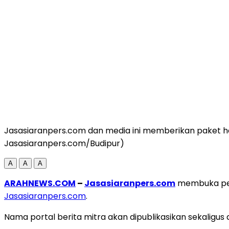
Jasasiaranpers.com dan media ini memberikan paket hem
Jasasiaranpers.com/Budipur)
A
A
A
ARAHNEWS.COM
–
Jasasiaranpers.com
membuka pelu
Jasasiaranpers.com
.
Nama portal berita mitra akan dipublikasikan sekaligus 