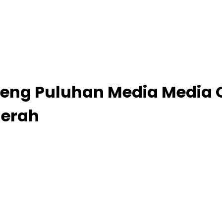
ng Puluhan Media Media On
aerah