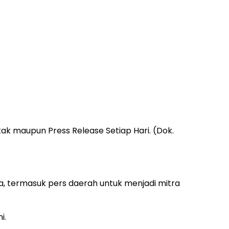
ak maupun Press Release Setiap Hari. (Dok.
a, termasuk pers daerah untuk menjadi mitra
ni.