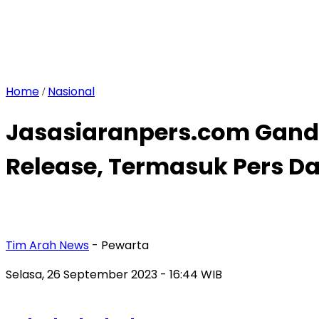
Home
Nasional
/
Jasasiaranpers.com Gande
Release, Termasuk Pers D
Tim Arah News
- Pewarta
Selasa, 26 September 2023
- 16:44 WIB