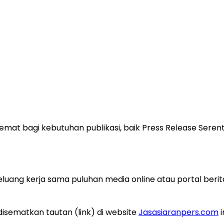
at bagi kebutuhan publikasi, baik Press Release Serent
ang kerja sama puluhan media online atau portal berit
disematkan tautan (link) di website
Jasasiaranpers.com
i