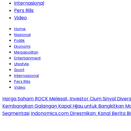
Internasional
Pers Rilis
Video
Home
Nasional
Politik
Ekonomi
Megapolitan
Entertainment
Lifestyle
Sport
Internasional
Pers Rilis
Video
Harga Saham ROCK Melesat, Investor Cium Sinyal Diversifi
Kembangkan Galangan Kapal Hijau untuk Bangkitkan Mar
Segmentasi
Indonomics.com Diresmikan: Kanal Berita Bi