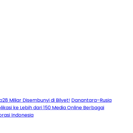
8 Miliar Disembunyi di Bilyet!
Danantara–Rusia
likasi ke Lebih dari 150 Media Online Berbagai
rasi Indonesia