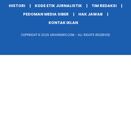
HISTORI
KODE ETIK JURNALISTIK
TIM REDAKSI
PEDOMAN MEDIA SIBER
HAK JAWAB
KONTAK IKLAN
COPYRIGHT © 2026 ARAHNEWS.COM - ALL RIGHTS RESERVED