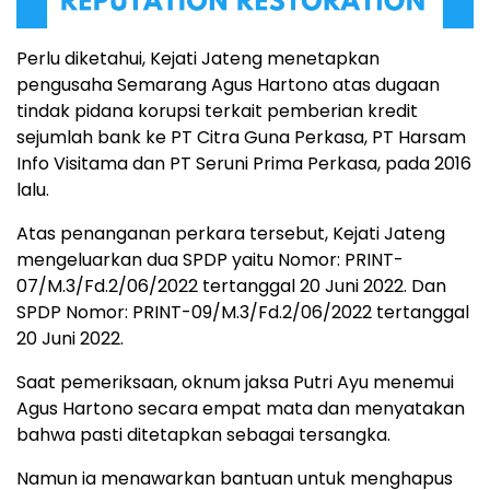
Perlu diketahui, Kejati Jateng menetapkan
pengusaha Semarang Agus Hartono atas dugaan
tindak pidana korupsi terkait pemberian kredit
sejumlah bank ke PT Citra Guna Perkasa, PT Harsam
Info Visitama dan PT Seruni Prima Perkasa, pada 2016
lalu.
Atas penanganan perkara tersebut, Kejati Jateng
mengeluarkan dua SPDP yaitu Nomor: PRINT-
07/M.3/Fd.2/06/2022 tertanggal 20 Juni 2022. Dan
SPDP Nomor: PRINT-09/M.3/Fd.2/06/2022 tertanggal
20 Juni 2022.
Saat pemeriksaan, oknum jaksa Putri Ayu menemui
Agus Hartono secara empat mata dan menyatakan
bahwa pasti ditetapkan sebagai tersangka.
Namun ia menawarkan bantuan untuk menghapus