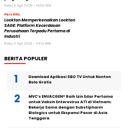
Rabu, 5 Agu 2026 - 14:00 WIB
Pers Rilis
Lockton Memperkenalkan Lockton
SAGE: Platform Kecerdasan
Perusahaan Terpadu Pertama di
Industri
Rabu, 5 Agu 2026 - 04:12 WIB
BERITA POPULER
Download Aplikasi SBO TV Untuk Nonton
Bola Gratis
MVC’s ENVACGEN® Raih Izin Edar Pertama
untuk Vaksin Enterovirus A71 di Vietnam;
Bekerja Sama dengan Substipharm
Biologics untuk Ekspansi Pasar di Asia
Tenggara