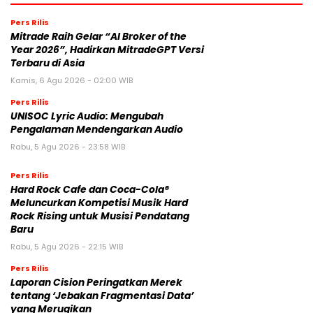
Pers Rilis
Mitrade Raih Gelar “AI Broker of the
Year 2026”, Hadirkan MitradeGPT Versi
Terbaru di Asia
Kamis, 6 Agu 2026 - 02:00 WIB
Pers Rilis
UNISOC Lyric Audio: Mengubah
Pengalaman Mendengarkan Audio
Rabu, 5 Agu 2026 - 23:58 WIB
Pers Rilis
Hard Rock Cafe dan Coca-Cola®
Meluncurkan Kompetisi Musik Hard
Rock Rising untuk Musisi Pendatang
Baru
Rabu, 5 Agu 2026 - 22:15 WIB
Pers Rilis
Laporan Cision Peringatkan Merek
tentang ‘Jebakan Fragmentasi Data’
yang Merugikan