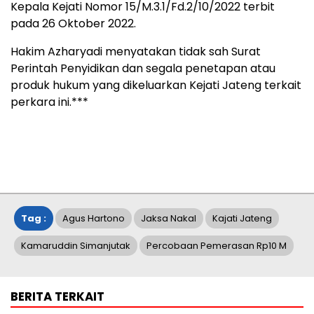
Kepala Kejati Nomor 15/M.3.1/Fd.2/10/2022 terbit
pada 26 Oktober 2022.
Hakim Azharyadi menyatakan tidak sah Surat
Perintah Penyidikan dan segala penetapan atau
produk hukum yang dikeluarkan Kejati Jateng terkait
perkara ini.***
Tag :
Agus Hartono
Jaksa Nakal
Kajati Jateng
Kamaruddin Simanjutak
Percobaan Pemerasan Rp10 M
BERITA TERKAIT