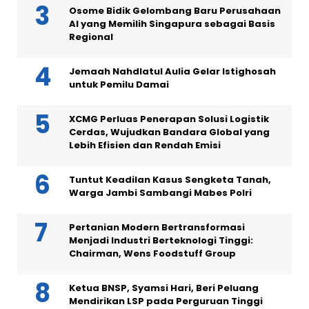
Osome Bidik Gelombang Baru Perusahaan
AI yang Memilih Singapura sebagai Basis
Regional
Jemaah Nahdlatul Aulia Gelar Istighosah
untuk Pemilu Damai
XCMG Perluas Penerapan Solusi Logistik
Cerdas, Wujudkan Bandara Global yang
Lebih Efisien dan Rendah Emisi
Tuntut Keadilan Kasus Sengketa Tanah,
Warga Jambi Sambangi Mabes Polri
Pertanian Modern Bertransformasi
Menjadi Industri Berteknologi Tinggi:
Chairman, Wens Foodstuff Group
Ketua BNSP, Syamsi Hari, Beri Peluang
Mendirikan LSP pada Perguruan Tinggi