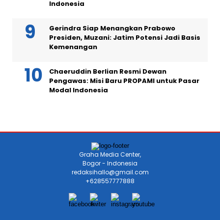
Indonesia
Gerindra Siap Menangkan Prabowo
Presiden, Muzani: Jatim Potensi Jadi Basis
Kemenangan
Chaeruddin Berlian Resmi Dewan
Pengawas: Misi Baru PROPAMI untuk Pasar
Modal Indonesia
Graha Media Center,
Bogor - Indonesia
redaksihallo@gmail.com
+628557777888