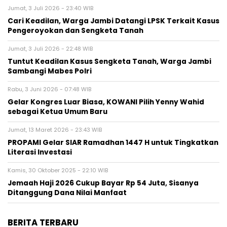
Jumat, 3 Juli 2026 - 23:40 WIB
Cari Keadilan, Warga Jambi Datangi LPSK Terkait Kasus
Pengeroyokan dan Sengketa Tanah
Jumat, 3 Juli 2026 - 22:48 WIB
Tuntut Keadilan Kasus Sengketa Tanah, Warga Jambi
Sambangi Mabes Polri
Rabu, 3 Juni 2026 - 07:48 WIB
Gelar Kongres Luar Biasa, KOWANI Pilih Yenny Wahid
sebagai Ketua Umum Baru
Jumat, 13 Maret 2026 - 23:43 WIB
PROPAMI Gelar SIAR Ramadhan 1447 H untuk Tingkatkan
Literasi Investasi
Kamis, 30 Oktober 2025 - 22:10 WIB
Jemaah Haji 2026 Cukup Bayar Rp 54 Juta, Sisanya
Ditanggung Dana Nilai Manfaat
BERITA TERBARU