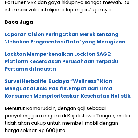
Fortuner VRZ dan gaya hidupnya sangat mewah. Itu
informasi valid intelijen di lapangan,” ujarnya.
Baca Juga:
Laporan Cision Peringatkan Merek tentang
‘Jebakan Fragmentasi Data’ yang Merugikan
Lockton Memperkenalkan Lockton SAGE:
Platform Kecerdasan Perusahaan Terpadu
Pertama di Industri
Survei Herbalife: Budaya “Wellness” Kian
Menguat di Asia Pasifik, Empat dari Lima
Konsumen Memprioritaskan Kesehatan Holistik
Menurut Kamaruddin, dengan gaji sebagai
penyelenggara negara di Kejati Jawa Tengah, maka
tidak akan cukup untuk membeli mobil dengan
harga sekitar Rp 600 juta.