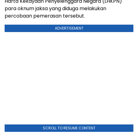
Harta Kekayaan Penyelenggara Negara (LHKPN)
para oknum jaksa yang diduga melakukan
percobaan pemerasan tersebut.
ADVERTISEMENT
SCROLL TO RESUME CONTENT