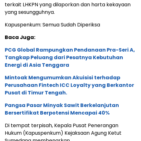
terkait LHKPN yang dilaporkan dan harta kekayaan
yang sesungguhnya.
Kapuspenkum: Semua Sudah Diperiksa
Baca Juga:
PCG Global Rampungkan Pendanaan Pra-Seri A,
Tangkap Peluang dari Pesatnya Kebutuhan
Energi di Asia Tenggara
Mintoak Mengumumkan Akuisisi terhadap
Perusahaan Fintech ICC Loyalty yang Berkantor
Pusat di Timur Tengah.
Pangsa Pasar Minyak Sawit Berkelanjutan
Bersertifikat Berpotensi Mencapai 40%
Di tempat terpisah, Kepala Pusat Penerangan
Hukum (Kapuspenkum) Kejaksaan Agung Ketut
Sumedana membenarkan.