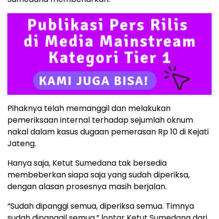
Pihaknya telah memanggil dan melakukan
pemeriksaan internal terhadap sejumlah oknum
nakal dalam kasus dugaan pemerasan Rp 10 di Kejati
Jateng.
Hanya saja, Ketut Sumedana tak bersedia
membeberkan siapa saja yang sudah diperiksa,
dengan alasan prosesnya masih berjalan.
“Sudah dipanggi semua, diperiksa semua. Timnya
sudah dipanggil semua,” lontar Ketut Sumedana dari