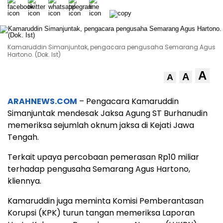
Kamaruddin Simanjuntak, pengacara pengusaha Semarang Agus
Hartono. (Dok. Ist)
A
A
A
ARAHNEWS.COM
– Pengacara Kamaruddin
Simanjuntak mendesak Jaksa Agung ST Burhanudin
memeriksa sejumlah oknum jaksa di Kejati Jawa
Tengah.
Terkait upaya percobaan pemerasan Rp10 miliar
terhadap pengusaha Semarang Agus Hartono,
kliennya.
Kamaruddin juga meminta Komisi Pemberantasan
Korupsi (KPK) turun tangan memeriksa Laporan