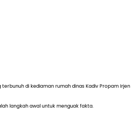
g terbunuh di kediaman rumah dinas Kadiv Propam Irjen
alah langkah awal untuk menguak fakta.