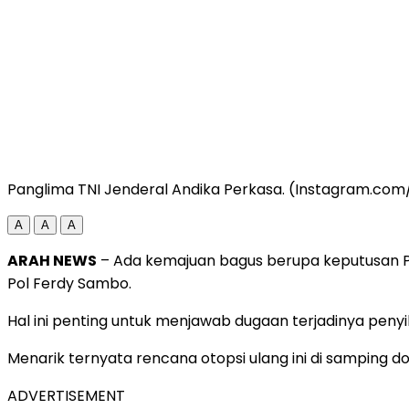
Panglima TNI Jenderal Andika Perkasa. (Instagram.co
A
A
A
ARAH NEWS
– Ada kemajuan bagus berupa keputusan Pol
Pol Ferdy Sambo.
Hal ini penting untuk menjawab dugaan terjadinya pen
Menarik ternyata rencana otopsi ulang ini di samping do
ADVERTISEMENT