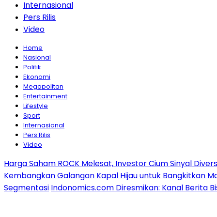
Internasional
Pers Rilis
Video
Home
Nasional
Politik
Ekonomi
Megapolitan
Entertainment
Lifestyle
Sport
Internasional
Pers Rilis
Video
Harga Saham ROCK Melesat, Investor Cium Sinyal Diversifi
Kembangkan Galangan Kapal Hijau untuk Bangkitkan Mar
Segmentasi
Indonomics.com Diresmikan: Kanal Berita Bi