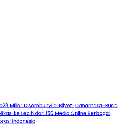
8 Miliar Disembunyi di Bilyet!
Danantara–Rusia
likasi ke Lebih dari 150 Media Online Berbagai
rasi Indonesia