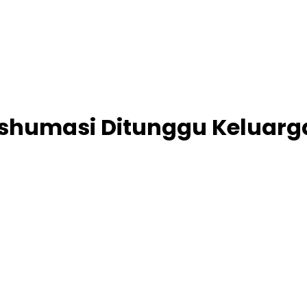
Ekshumasi Ditunggu Keluar