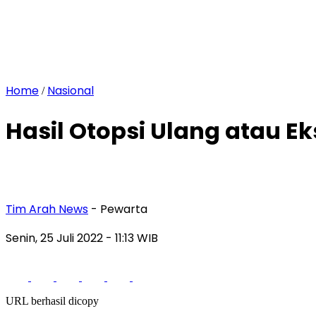
Home
Nasional
/
Hasil Otopsi Ulang atau 
Tim Arah News
- Pewarta
Senin, 25 Juli 2022
- 11:13 WIB
URL berhasil dicopy