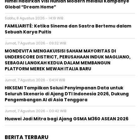
Himel Hadirkan Visi Hunian Modern melalui Kampanye
Global “Dream Home”
Sabtu, 8 Agustus 2026 - 14:19 WIB
FAMILIARITÉ: Ketika Sinema dan Sastra Bertemu dalam
Sebuah Karya Puitis
Jumat, 7 Agustus 2026 - 09:32 WIB
MONDEVITA MENGAKUISISI SAHAM MAYORITAS DI
UNDERSCORE DISTRICT, PERUSAHAAN INDUK MAGLIANO,
SEBAGAI LANGKAH KEDUA DALAM MEMBANGUN
PLATFORM MEREK MEWAH ITALIA BARU
Jumat, 7 Agustus 2026 - 04:14 WIB
HIKSEMI Tampilkan Solusi Penyimpanan Data untuk
Seluruh Skenario di Ajang DTI Indonesia 2026, Dukung
Pengembangan AI di Asia Tenggara
Jumat, 7 Agustus 2026 - 00:42 WIB
Huawei Jadi Mitra bagi Ajang GSMA M360 ASEAN 2026
BERITA TERBARU