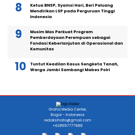
Ketua BNSP, Syamsi Hari, Beri Peluang
Mendirikan LSP pada Perguruan Tinggi
Indonesia
Musim Mas Perkuat Program
Pemberdayaan Perempuan sebagai
Fondasi Keberlanjutan di Operasional dan
Komunitas
Tuntut Keadilan Kasus Sengketa Tanah,
Warga Jambi Sambangi Mabes Polri
Graha Media Center,
Bogor - Indonesia
redaksihallo@gmail.com
+628557777888