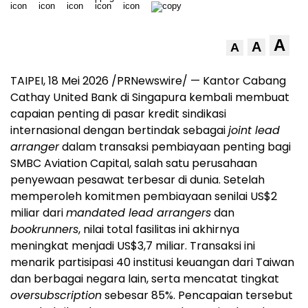
A
A
A
TAIPEI, 18 Mei 2026 /PRNewswire/ — Kantor Cabang
Cathay United Bank di Singapura kembali membuat
capaian penting di pasar kredit sindikasi
internasional dengan bertindak sebagai
joint lead
arranger
dalam transaksi pembiayaan penting bagi
SMBC Aviation Capital, salah satu perusahaan
penyewaan pesawat terbesar di dunia. Setelah
memperoleh komitmen pembiayaan senilai US$2
miliar dari
mandated lead arrangers
dan
bookrunners
, nilai total fasilitas ini akhirnya
meningkat menjadi US$3,7 miliar. Transaksi ini
menarik partisipasi 40 institusi keuangan dari Taiwan
dan berbagai negara lain, serta mencatat tingkat
oversubscription
sebesar 85%. Pencapaian tersebut