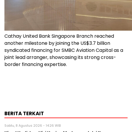
Cathay United Bank Singapore Branch reached
another milestone by joining the US$3.7 billion
syndicated financing for SMBC Aviation Capital as a
joint lead arranger, showcasing its strong cross-
border financing expertise.
BERITA TERKAIT
Sabtu, 8 Agustus 2026 - 14:26 WIB