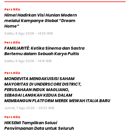
Pers Rilis
Himel Hadirkan Visi Hunian Modern
melalui Kampanye Global “Dream
Home”
Sabtu, 8 Agu 2026 - 14:26 WIB
Pers Rilis
FAMILIARITÉ: Ketika Sinema dan Sastra
Bertemu dalam Sebuah Karya Puitis
Sabtu, 8 Agu 2026 - 14:19 WIB
Pers Rilis
MONDEVITA MENGAKUISISI SAHAM
MAYORITAS DI UNDERSCORE DISTRICT,
PERUSAHAAN INDUK MAGLIANO,
SEBAGAI LANGKAH KEDUA DALAM
MEMBANGUN PLATFORM MEREK MEWAH ITALIA BARU
Jumat, 7 Agu 2026 - 09:32 WIB
Pers Rilis
HIKSEMI Tampilkan Solusi
Penyimpanan Data untuk Seluruh