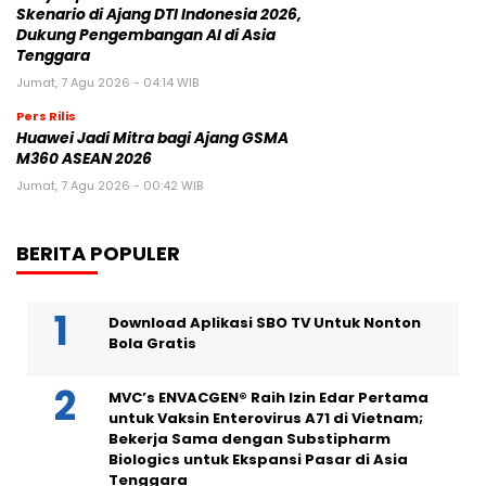
Skenario di Ajang DTI Indonesia 2026,
Dukung Pengembangan AI di Asia
Tenggara
Jumat, 7 Agu 2026 - 04:14 WIB
Pers Rilis
Huawei Jadi Mitra bagi Ajang GSMA
M360 ASEAN 2026
Jumat, 7 Agu 2026 - 00:42 WIB
BERITA POPULER
Download Aplikasi SBO TV Untuk Nonton
Bola Gratis
MVC’s ENVACGEN® Raih Izin Edar Pertama
untuk Vaksin Enterovirus A71 di Vietnam;
Bekerja Sama dengan Substipharm
Biologics untuk Ekspansi Pasar di Asia
Tenggara