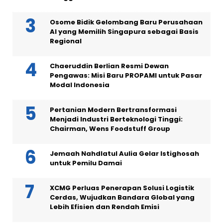
Osome Bidik Gelombang Baru Perusahaan
AI yang Memilih Singapura sebagai Basis
Regional
Chaeruddin Berlian Resmi Dewan
Pengawas: Misi Baru PROPAMI untuk Pasar
Modal Indonesia
Pertanian Modern Bertransformasi
Menjadi Industri Berteknologi Tinggi:
Chairman, Wens Foodstuff Group
Jemaah Nahdlatul Aulia Gelar Istighosah
untuk Pemilu Damai
XCMG Perluas Penerapan Solusi Logistik
Cerdas, Wujudkan Bandara Global yang
Lebih Efisien dan Rendah Emisi