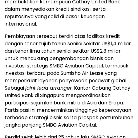
membuktikan kemampuan Cathay United Bank
dalam menyediakan kredit sindikasi, serta
reputasinya yang solid di pasar keuangan
internasional.
Pembiayaan tersebut terdiri atas fasilitas kredit
dengan tenor tujuh tahun senilai sekitar US$1,4 miliar
dan tenor lima tahun senilai sekitar US$2,3 miliar
untuk mendukung pengembangan bisnis dan
investasi strategis SMBC Aviation Capital, termasuk
investasi terbaru pada Sumisho Air Lease yang
memperkuat layanan penyewaan pesawat global.
Sebagai
joint lead arranger
, Kantor Cabang Cathay
United Bank di Singapura mengoordinasikan
partisipasi sejumlah bank mitra di Asia dan Eropa.
Partisipasi ini mencerminkan tingginya kepercayaan
terhadap strategi bisnis serta prospek pertumbuhan
jangka panjang SMBC Aviation Capital.
Berdiri sejak lebih dari 25 tahun lalu, SMBC Aviation