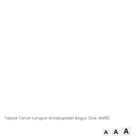
Terjadi Tanah Longsor di Kabupaten Bogor. (Dok. BNPB)
A
A
A