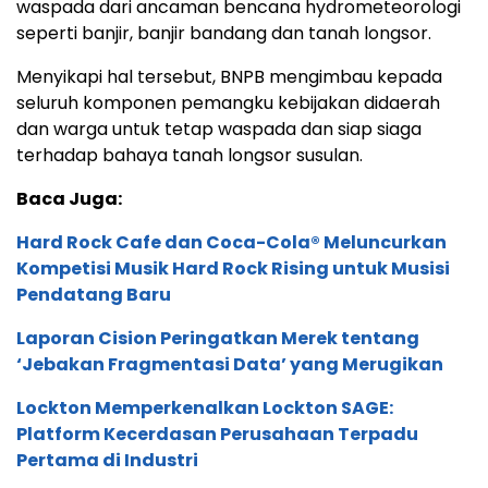
waspada dari ancaman bencana hydrometeorologi
seperti banjir, banjir bandang dan tanah longsor.
Menyikapi hal tersebut, BNPB mengimbau kepada
seluruh komponen pemangku kebijakan didaerah
dan warga untuk tetap waspada dan siap siaga
terhadap bahaya tanah longsor susulan.
Baca Juga:
Hard Rock Cafe dan Coca-Cola® Meluncurkan
Kompetisi Musik Hard Rock Rising untuk Musisi
Pendatang Baru
Laporan Cision Peringatkan Merek tentang
‘Jebakan Fragmentasi Data’ yang Merugikan
Lockton Memperkenalkan Lockton SAGE:
Platform Kecerdasan Perusahaan Terpadu
Pertama di Industri