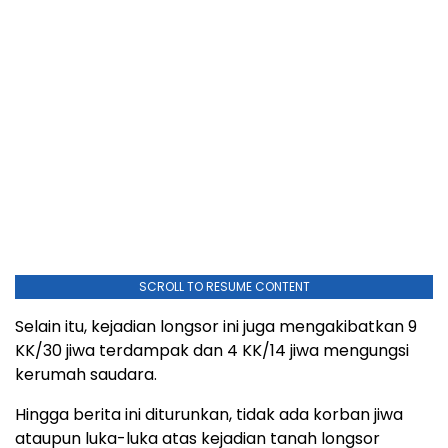
SCROLL TO RESUME CONTENT
Selain itu, kejadian longsor ini juga mengakibatkan 9
KK/30 jiwa terdampak dan 4 KK/14 jiwa mengungsi
kerumah saudara.
Hingga berita ini diturunkan, tidak ada korban jiwa
ataupun luka-luka atas kejadian tanah longsor