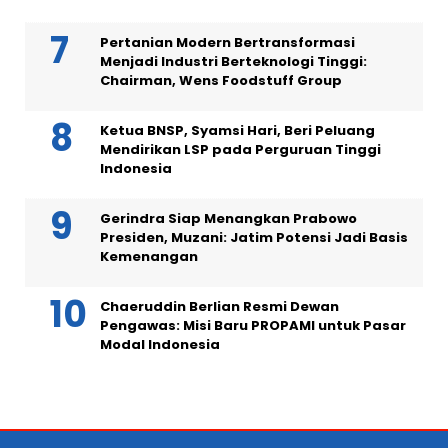
Pertanian Modern Bertransformasi
Menjadi Industri Berteknologi Tinggi:
Chairman, Wens Foodstuff Group
Ketua BNSP, Syamsi Hari, Beri Peluang
Mendirikan LSP pada Perguruan Tinggi
Indonesia
Gerindra Siap Menangkan Prabowo
Presiden, Muzani: Jatim Potensi Jadi Basis
Kemenangan
Chaeruddin Berlian Resmi Dewan
Pengawas: Misi Baru PROPAMI untuk Pasar
Modal Indonesia