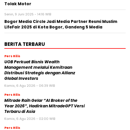
Tolak Motor
Senin, 9 Juni 2025 - 14:16 WIB
Bogor Media Circle Jadi Media Partner Resmi Muslim
LifeFair 2025 di Kota Bogor, Gandeng 5 Media
BERITA TERBARU
Pers Rilis
UOB Perkuat Bisnis Wealth
Management melalui Kemitraan
Distribusi Strategis dengan Allianz
Global Investors
Kamis, 6 Agu 2026 - 06:39 WIB
Pers Rilis
Mitrade Raih Gelar “AI Broker of the
Year 2026”, Hadirkan MitradeGPT Versi
Terbaru di Asia
Kamis, 6 Agu 2026 - 02:00 WIB
Pers Rilis