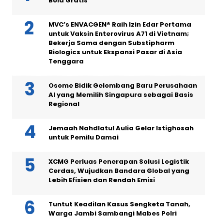
Bola Gratis
MVC’s ENVACGEN® Raih Izin Edar Pertama
untuk Vaksin Enterovirus A71 di Vietnam;
Bekerja Sama dengan Substipharm
Biologics untuk Ekspansi Pasar di Asia
Tenggara
Osome Bidik Gelombang Baru Perusahaan
AI yang Memilih Singapura sebagai Basis
Regional
Jemaah Nahdlatul Aulia Gelar Istighosah
untuk Pemilu Damai
XCMG Perluas Penerapan Solusi Logistik
Cerdas, Wujudkan Bandara Global yang
Lebih Efisien dan Rendah Emisi
Tuntut Keadilan Kasus Sengketa Tanah,
Warga Jambi Sambangi Mabes Polri