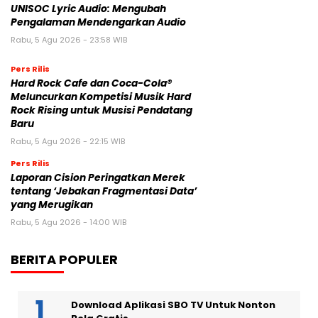
UNISOC Lyric Audio: Mengubah
Pengalaman Mendengarkan Audio
Rabu, 5 Agu 2026 - 23:58 WIB
Pers Rilis
Hard Rock Cafe dan Coca-Cola®
Meluncurkan Kompetisi Musik Hard
Rock Rising untuk Musisi Pendatang
Baru
Rabu, 5 Agu 2026 - 22:15 WIB
Pers Rilis
Laporan Cision Peringatkan Merek
tentang ‘Jebakan Fragmentasi Data’
yang Merugikan
Rabu, 5 Agu 2026 - 14:00 WIB
BERITA POPULER
Download Aplikasi SBO TV Untuk Nonton