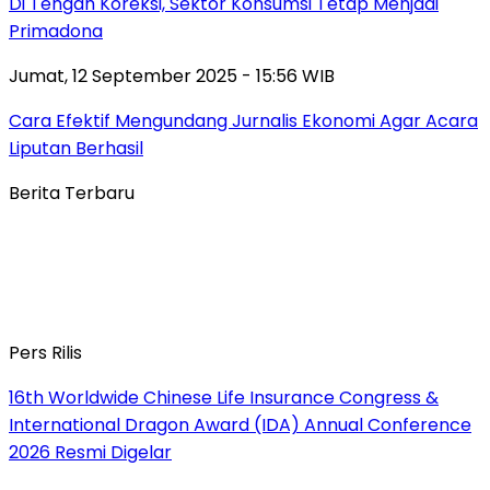
Di Tengah Koreksi, Sektor Konsumsi Tetap Menjadi
Primadona
Jumat, 12 September 2025 - 15:56 WIB
Cara Efektif Mengundang Jurnalis Ekonomi Agar Acara
Liputan Berhasil
Berita Terbaru
Pers Rilis
16th Worldwide Chinese Life Insurance Congress &
International Dragon Award (IDA) Annual Conference
2026 Resmi Digelar