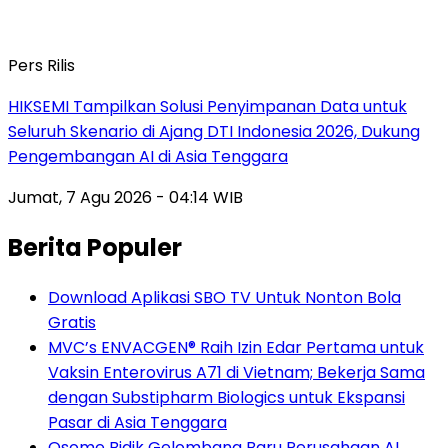
Pers Rilis
HIKSEMI Tampilkan Solusi Penyimpanan Data untuk
Seluruh Skenario di Ajang DTI Indonesia 2026, Dukung
Pengembangan AI di Asia Tenggara
Jumat, 7 Agu 2026 - 04:14 WIB
Berita Populer
Download Aplikasi SBO TV Untuk Nonton Bola
Gratis
MVC’s ENVACGEN® Raih Izin Edar Pertama untuk
Vaksin Enterovirus A71 di Vietnam; Bekerja Sama
dengan Substipharm Biologics untuk Ekspansi
Pasar di Asia Tenggara
Osome Bidik Gelombang Baru Perusahaan AI