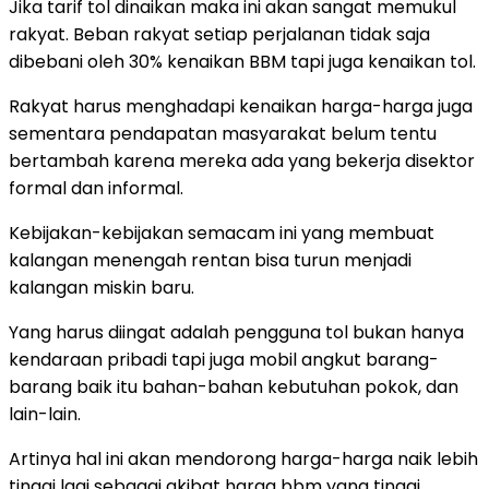
Jika tarif tol dinaikan maka ini akan sangat memukul
rakyat. Beban rakyat setiap perjalanan tidak saja
dibebani oleh 30% kenaikan BBM tapi juga kenaikan tol.
Rakyat harus menghadapi kenaikan harga-harga juga
sementara pendapatan masyarakat belum tentu
bertambah karena mereka ada yang bekerja disektor
formal dan informal.
Kebijakan-kebijakan semacam ini yang membuat
kalangan menengah rentan bisa turun menjadi
kalangan miskin baru.
Yang harus diingat adalah pengguna tol bukan hanya
kendaraan pribadi tapi juga mobil angkut barang-
barang baik itu bahan-bahan kebutuhan pokok, dan
lain-lain.
Artinya hal ini akan mendorong harga-harga naik lebih
tinggi lagi sebagai akibat harga bbm yang tinggi