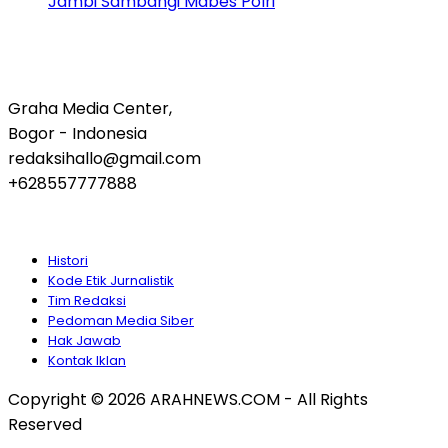
Jambi Sambangi Mabes Polri
Graha Media Center,
Bogor - Indonesia
redaksihallo@gmail.com
+628557777888
Histori
Kode Etik Jurnalistik
Tim Redaksi
Pedoman Media Siber
Hak Jawab
Kontak Iklan
Copyright © 2026 ARAHNEWS.COM - All Rights
Reserved