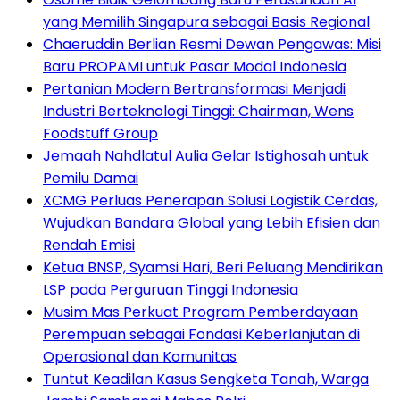
yang Memilih Singapura sebagai Basis Regional
Chaeruddin Berlian Resmi Dewan Pengawas: Misi
Baru PROPAMI untuk Pasar Modal Indonesia
Pertanian Modern Bertransformasi Menjadi
Industri Berteknologi Tinggi: Chairman, Wens
Foodstuff Group
Jemaah Nahdlatul Aulia Gelar Istighosah untuk
Pemilu Damai
XCMG Perluas Penerapan Solusi Logistik Cerdas,
Wujudkan Bandara Global yang Lebih Efisien dan
Rendah Emisi
Ketua BNSP, Syamsi Hari, Beri Peluang Mendirikan
LSP pada Perguruan Tinggi Indonesia
Musim Mas Perkuat Program Pemberdayaan
Perempuan sebagai Fondasi Keberlanjutan di
Operasional dan Komunitas
Tuntut Keadilan Kasus Sengketa Tanah, Warga