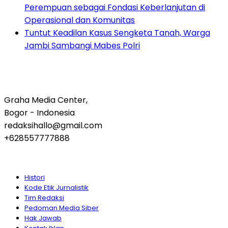
Perempuan sebagai Fondasi Keberlanjutan di
Operasional dan Komunitas
Tuntut Keadilan Kasus Sengketa Tanah, Warga
Jambi Sambangi Mabes Polri
Graha Media Center,
Bogor - Indonesia
redaksihallo@gmail.com
+628557777888
Histori
Kode Etik Jurnalistik
Tim Redaksi
Pedoman Media Siber
Hak Jawab