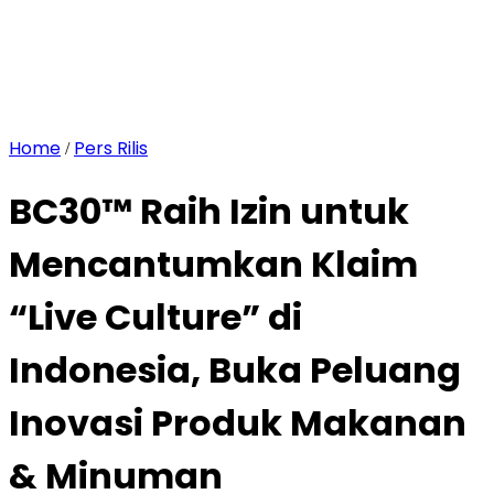
Home
Pers Rilis
/
BC30™ Raih Izin untuk
Mencantumkan Klaim
“Live Culture” di
Indonesia, Buka Peluang
Inovasi Produk Makanan
& Minuman