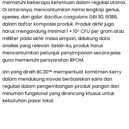
mematuhi beberapa ketentuan dalam regulasi utama.
Di antaranya, mencantumkan nama lengkap genus,
spesies, dan galur:
Bacillus coagulans
GBI 30, 6086,
dalam daftar komposisi produk. Produk akhir juga
harus mengandung minimal 1 × 10⁶ CFU per gram atau
mililiter pada akhir masa simpan, didukung data
analisis yang relevan. Selain itu, produk harus
mencantumkan petunjuk penyimpanan secara jelas
guna memenuhi persyaratan BPOM.
Izin yang diraih BC30™ memperkuat komitmen Kerry
dalam mendukung inovasi berbasiskan sains dan
regulasi dalam pengembangan produk pangan dan
minuman fungsional yang dirancang khusus untuk
kebutuhan pasar lokal.