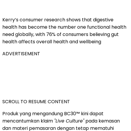
Kerry’s consumer research shows that digestive
health has become the number one functional health
need globally, with 76% of consumers believing gut
health affects overall health and wellbeing
ADVERTISEMENT
SCROLL TO RESUME CONTENT
Produk yang mengandung BC30™ kini dapat
mencantumkan klaim
"Live Culture"
pada kemasan
dan materi pemasaran dengan tetap mematuhi