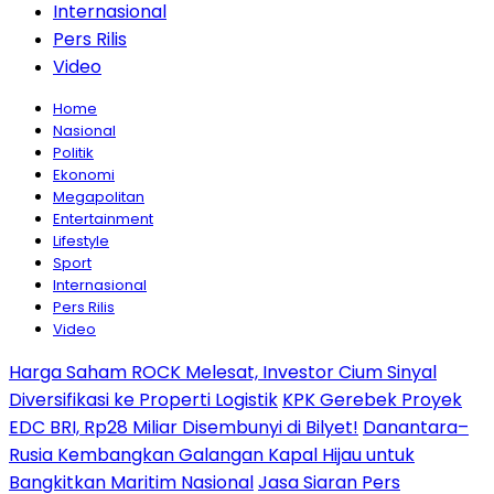
Internasional
Pers Rilis
Video
Home
Nasional
Politik
Ekonomi
Megapolitan
Entertainment
Lifestyle
Sport
Internasional
Pers Rilis
Video
Harga Saham ROCK Melesat, Investor Cium Sinyal
Diversifikasi ke Properti Logistik
KPK Gerebek Proyek
EDC BRI, Rp28 Miliar Disembunyi di Bilyet!
Danantara–
Rusia Kembangkan Galangan Kapal Hijau untuk
Bangkitkan Maritim Nasional
Jasa Siaran Pers