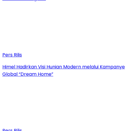
Pers Rilis
Himel Hadirkan Visi Hunian Modern melalui Kampanye
Global “Dream Home”
Pers Rilis