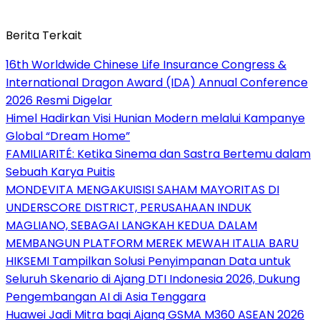
Berita Terkait
16th Worldwide Chinese Life Insurance Congress &
International Dragon Award (IDA) Annual Conference
2026 Resmi Digelar
Himel Hadirkan Visi Hunian Modern melalui Kampanye
Global “Dream Home”
FAMILIARITÉ: Ketika Sinema dan Sastra Bertemu dalam
Sebuah Karya Puitis
MONDEVITA MENGAKUISISI SAHAM MAYORITAS DI
UNDERSCORE DISTRICT, PERUSAHAAN INDUK
MAGLIANO, SEBAGAI LANGKAH KEDUA DALAM
MEMBANGUN PLATFORM MEREK MEWAH ITALIA BARU
HIKSEMI Tampilkan Solusi Penyimpanan Data untuk
Seluruh Skenario di Ajang DTI Indonesia 2026, Dukung
Pengembangan AI di Asia Tenggara
Huawei Jadi Mitra bagi Ajang GSMA M360 ASEAN 2026