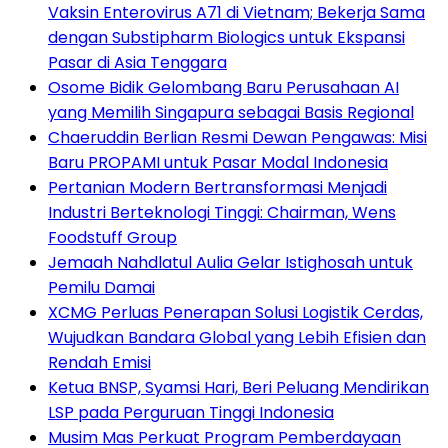
Vaksin Enterovirus A71 di Vietnam; Bekerja Sama
dengan Substipharm Biologics untuk Ekspansi
Pasar di Asia Tenggara
Osome Bidik Gelombang Baru Perusahaan AI
yang Memilih Singapura sebagai Basis Regional
Chaeruddin Berlian Resmi Dewan Pengawas: Misi
Baru PROPAMI untuk Pasar Modal Indonesia
Pertanian Modern Bertransformasi Menjadi
Industri Berteknologi Tinggi: Chairman, Wens
Foodstuff Group
Jemaah Nahdlatul Aulia Gelar Istighosah untuk
Pemilu Damai
XCMG Perluas Penerapan Solusi Logistik Cerdas,
Wujudkan Bandara Global yang Lebih Efisien dan
Rendah Emisi
Ketua BNSP, Syamsi Hari, Beri Peluang Mendirikan
LSP pada Perguruan Tinggi Indonesia
Musim Mas Perkuat Program Pemberdayaan