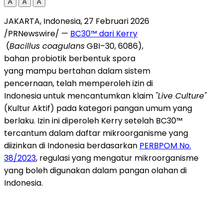
A
A
A
JAKARTA, Indonesia, 27 Februari 2026
/PRNewswire/ —
BC30™ dari Kerry
(
Bacillus coagulans
GBI–30, 6086),
bahan probiotik berbentuk spora
yang mampu bertahan dalam sistem
pencernaan, telah memperoleh izin di
Indonesia untuk mencantumkan klaim
"Live Culture"
(Kultur Aktif) pada kategori pangan umum yang
berlaku. Izin ini diperoleh Kerry setelah BC30™
tercantum dalam daftar mikroorganisme yang
diizinkan di Indonesia berdasarkan
PERBPOM No.
38/2023
, regulasi yang mengatur mikroorganisme
yang boleh digunakan dalam pangan olahan di
Indonesia.