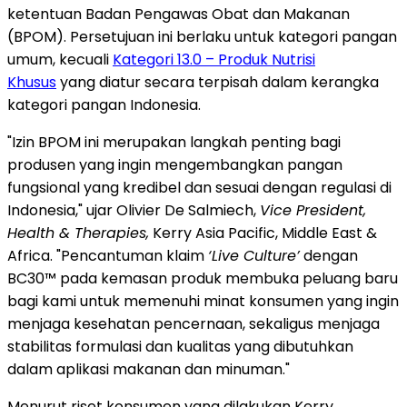
ketentuan Badan Pengawas Obat dan Makanan
(BPOM). Persetujuan ini berlaku untuk kategori pangan
umum, kecuali
Kategori 13.0 – Produk Nutrisi
Khusus
yang diatur secara terpisah dalam kerangka
kategori pangan Indonesia.
"Izin BPOM ini merupakan langkah penting bagi
produsen yang ingin mengembangkan pangan
fungsional yang kredibel dan sesuai dengan regulasi di
Indonesia," ujar Olivier De Salmiech,
Vice President,
Health & Therapies,
Kerry Asia Pacific, Middle East &
Africa. "Pencantuman klaim
‘Live Culture’
dengan
BC30™ pada kemasan produk membuka peluang baru
bagi kami untuk memenuhi minat konsumen yang ingin
menjaga kesehatan pencernaan, sekaligus menjaga
stabilitas formulasi dan kualitas yang dibutuhkan
dalam aplikasi makanan dan minuman."
Menurut riset konsumen yang dilakukan Kerry,