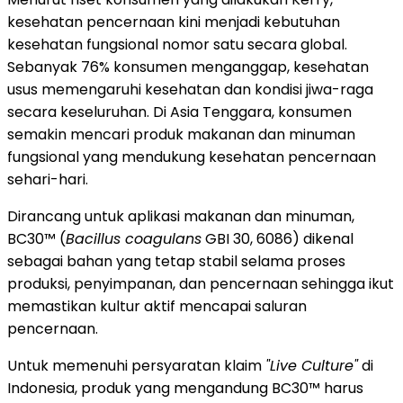
kesehatan pencernaan kini menjadi kebutuhan
kesehatan fungsional nomor satu secara global.
Sebanyak 76% konsumen menganggap, kesehatan
usus memengaruhi kesehatan dan kondisi jiwa-raga
secara keseluruhan. Di Asia Tenggara, konsumen
semakin mencari produk makanan dan minuman
fungsional yang mendukung kesehatan pencernaan
sehari-hari.
Dirancang untuk aplikasi makanan dan minuman,
BC30™ (
Bacillus coagulans
GBI 30, 6086) dikenal
sebagai bahan yang tetap stabil selama proses
produksi, penyimpanan, dan pencernaan sehingga ikut
memastikan kultur aktif mencapai saluran
pencernaan.
Untuk memenuhi persyaratan klaim
"Live Culture"
di
Indonesia, produk yang mengandung BC30™ harus