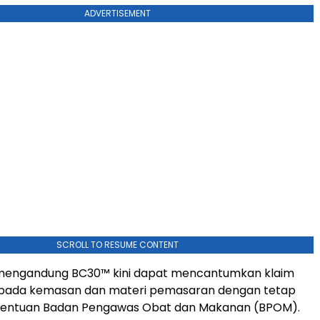
ADVERTISEMENT
SCROLL TO RESUME CONTENT
mengandung BC30™ kini dapat mencantumkan klaim
pada kemasan dan materi pemasaran dengan tetap
entuan Badan Pengawas Obat dan Makanan (BPOM).