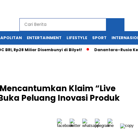
APOLITAN
ENTERTAINMENT
LIFESTYLE
SPORT
INTERNASIO
Rp28 Miliar Disembunyi di Bilyet!
Danantara–Rusia Kembangk
k Mencantumkan Klaim “Live
 Buka Peluang Inovasi Produk