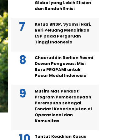
Global yang Lebih Efisien
dan Rendah Emisi
Ketua BNSP, Syamsi Hari,
Beri Peluang Mendirikan
LSP pada Perguruan
Tinggi Indonesia
Chaeruddin Berlian Resmi
Dewan Pengawas: Misi
Baru PROPAMI untuk
Pasar Modal Indonesia
Musim Mas Perkuat
Program Pemberdayaan
Perempuan sebagai
Fondasi Keberlanjutan di
Operasional dan
Komunitas
Tuntut Keadilan Kasus