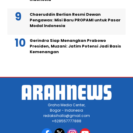
Chaeruddin Berlian Resmi Dewan
Pengawas: Misi Baru PROPAMI untuk Pasar
Modal Indonesia
Gerindra Siap Menangkan Prabowo
Presiden, Muzani: Jatim Potensi Jadi Basis
Kemenangan
Graha Media Center,
Bogor - Indonesia
redaksihallo@gmail.com
+628557777888