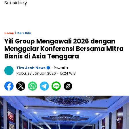
Subsidiary
/
Home
Pers Rilis
Yili Group Mengawali 2026 dengan
Menggelar Konferensi Bersama Mitra
Bisnis di Asia Tenggara
Tim Arah News
- Pewarta
Rabu, 28 Januari 2026
- 15:24 WIB