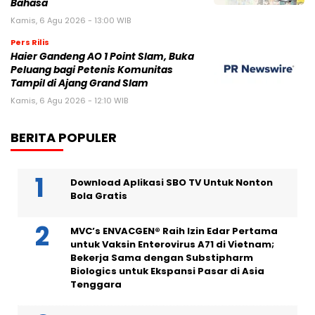
Bahasa
Kamis, 6 Agu 2026 - 13:00 WIB
Pers Rilis
Haier Gandeng AO 1 Point Slam, Buka
Peluang bagi Petenis Komunitas
Tampil di Ajang Grand Slam
Kamis, 6 Agu 2026 - 12:10 WIB
BERITA POPULER
Download Aplikasi SBO TV Untuk Nonton
Bola Gratis
MVC’s ENVACGEN® Raih Izin Edar Pertama
untuk Vaksin Enterovirus A71 di Vietnam;
Bekerja Sama dengan Substipharm
Biologics untuk Ekspansi Pasar di Asia
Tenggara