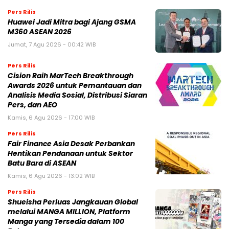
Pers Rilis
Huawei Jadi Mitra bagi Ajang GSMA
M360 ASEAN 2026
Jumat, 7 Agu 2026 - 00:42 WIB
Pers Rilis
Cision Raih MarTech Breakthrough
Awards 2026 untuk Pemantauan dan
Analisis Media Sosial, Distribusi Siaran
Pers, dan AEO
Kamis, 6 Agu 2026 - 17:00 WIB
Pers Rilis
Fair Finance Asia Desak Perbankan
Hentikan Pendanaan untuk Sektor
Batu Bara di ASEAN
Kamis, 6 Agu 2026 - 13:02 WIB
Pers Rilis
Shueisha Perluas Jangkauan Global
melalui MANGA MILLION, Platform
Manga yang Tersedia dalam 100