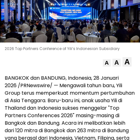
2026 Top Partners Conference of Yili’s Indonesian Subsidiary
A
A
A
BANGKOK dan BANDUNG, Indonesia, 28 Januari
2026 /PRNewswire/ — Mengawali tahun baru, Yili
Group terus memperkuat momentum pertumbuhan
di Asia Tenggara. Baru-baru ini, anak usaha Yili di
Thailand dan Indonesia sukses menggelar "Top
Partners Conferences 2026" masing-masing di
Bangkok dan Bandung. Acara ini melibatkan lebih
dari 120 mitra di Bangkok dan 263 mitra di Bandung
yang berasal dari Indonesia, Vietnam, Filipina, serta