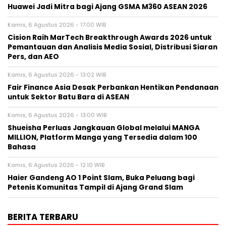
Huawei Jadi Mitra bagi Ajang GSMA M360 ASEAN 2026
Kamis, 6 Agustus 2026 - 17:00 WIB
Cision Raih MarTech Breakthrough Awards 2026 untuk
Pemantauan dan Analisis Media Sosial, Distribusi Siaran
Pers, dan AEO
Kamis, 6 Agustus 2026 - 13:02 WIB
Fair Finance Asia Desak Perbankan Hentikan Pendanaan
untuk Sektor Batu Bara di ASEAN
Kamis, 6 Agustus 2026 - 13:00 WIB
Shueisha Perluas Jangkauan Global melalui MANGA
MILLION, Platform Manga yang Tersedia dalam 100
Bahasa
Kamis, 6 Agustus 2026 - 12:10 WIB
Haier Gandeng AO 1 Point Slam, Buka Peluang bagi
Petenis Komunitas Tampil di Ajang Grand Slam
BERITA TERBARU