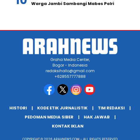
Warga Jambi Sambangi Mabes Polri
Graha Media Center,
Bogor - Indonesia
redaksihallo@gmail.com
+628557777888
HISTORI
KODE ETIK JURNALISTIK
TIM REDAKSI
PEDOMAN MEDIA SIBER
HAK JAWAB
KONTAK IKLAN
COPYRIGHT © 2026 ARAHNEWS.COM - ALL RIGHTS RESERVED