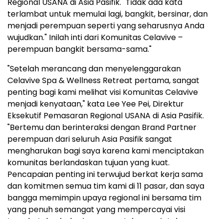
Regional USANA di Asia Pasifik. "Tidak ada kata
terlambat untuk memulai lagi, bangkit, bersinar, dan
menjadi perempuan seperti yang seharusnya Anda
wujudkan." Inilah inti dari Komunitas Celavive –
perempuan bangkit bersama-sama."
"Setelah merancang dan menyelenggarakan
Celavive Spa & Wellness Retreat pertama, sangat
penting bagi kami melihat visi Komunitas Celavive
menjadi kenyataan," kata Lee Yee Pei, Direktur
Eksekutif Pemasaran Regional USANA di Asia Pasifik.
"Bertemu dan berinteraksi dengan Brand Partner
perempuan dari seluruh Asia Pasifik sangat
mengharukan bagi saya karena kami menciptakan
komunitas berlandaskan tujuan yang kuat.
Pencapaian penting ini terwujud berkat kerja sama
dan komitmen semua tim kami di 11 pasar, dan saya
bangga memimpin upaya regional ini bersama tim
yang penuh semangat yang mempercayai visi