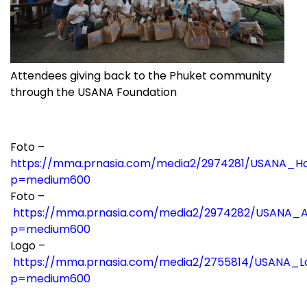
Attendees giving back to the Phuket community
through the USANA Foundation
Foto –
https://mma.prnasia.com/media2/2974281/USANA_Ho
p=medium600
Foto –
https://mma.prnasia.com/media2/2974282/USANA_A
p=medium600
Logo –
https://mma.prnasia.com/media2/2755814/USANA_Lo
p=medium600