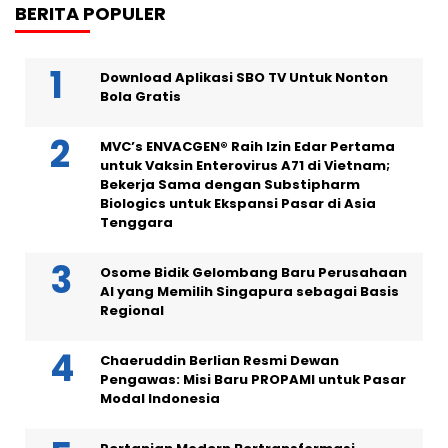
BERITA POPULER
Download Aplikasi SBO TV Untuk Nonton
Bola Gratis
MVC’s ENVACGEN® Raih Izin Edar Pertama
untuk Vaksin Enterovirus A71 di Vietnam;
Bekerja Sama dengan Substipharm
Biologics untuk Ekspansi Pasar di Asia
Tenggara
Osome Bidik Gelombang Baru Perusahaan
AI yang Memilih Singapura sebagai Basis
Regional
Chaeruddin Berlian Resmi Dewan
Pengawas: Misi Baru PROPAMI untuk Pasar
Modal Indonesia