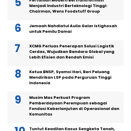
Pertanian Modern Bertransformasi
Menjadi Industri Berteknologi Tinggi:
Chairman, Wens Foodstuff Group
Jemaah Nahdlatul Aulia Gelar Istighosah
untuk Pemilu Damai
XCMG Perluas Penerapan Solusi Logistik
Cerdas, Wujudkan Bandara Global yang
Lebih Efisien dan Rendah Emisi
Ketua BNSP, Syamsi Hari, Beri Peluang
Mendirikan LSP pada Perguruan Tinggi
Indonesia
Musim Mas Perkuat Program
Pemberdayaan Perempuan sebagai
Fondasi Keberlanjutan di Operasional dan
Komunitas
Tuntut Keadilan Kasus Sengketa Tanah,