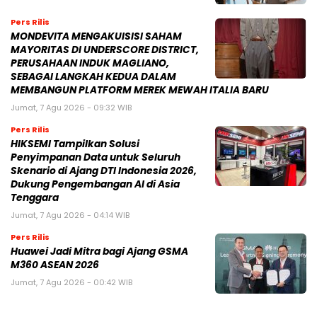
Pers Rilis
MONDEVITA MENGAKUISISI SAHAM
MAYORITAS DI UNDERSCORE DISTRICT,
PERUSAHAAN INDUK MAGLIANO,
SEBAGAI LANGKAH KEDUA DALAM
MEMBANGUN PLATFORM MEREK MEWAH ITALIA BARU
Jumat, 7 Agu 2026 - 09:32 WIB
Pers Rilis
HIKSEMI Tampilkan Solusi
Penyimpanan Data untuk Seluruh
Skenario di Ajang DTI Indonesia 2026,
Dukung Pengembangan AI di Asia
Tenggara
Jumat, 7 Agu 2026 - 04:14 WIB
Pers Rilis
Huawei Jadi Mitra bagi Ajang GSMA
M360 ASEAN 2026
Jumat, 7 Agu 2026 - 00:42 WIB