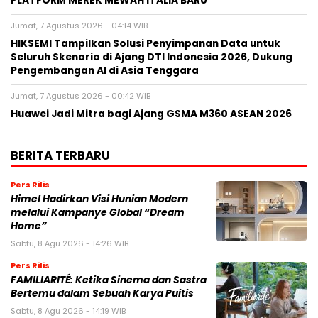
PLATFORM MEREK MEWAH ITALIA BARU
Jumat, 7 Agustus 2026 - 04:14 WIB
HIKSEMI Tampilkan Solusi Penyimpanan Data untuk
Seluruh Skenario di Ajang DTI Indonesia 2026, Dukung
Pengembangan AI di Asia Tenggara
Jumat, 7 Agustus 2026 - 00:42 WIB
Huawei Jadi Mitra bagi Ajang GSMA M360 ASEAN 2026
BERITA TERBARU
Pers Rilis
Himel Hadirkan Visi Hunian Modern
melalui Kampanye Global “Dream
Home”
Sabtu, 8 Agu 2026 - 14:26 WIB
Pers Rilis
FAMILIARITÉ: Ketika Sinema dan Sastra
Bertemu dalam Sebuah Karya Puitis
Sabtu, 8 Agu 2026 - 14:19 WIB