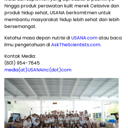
hingga produk perawatan kulit merek Celavive dan
produk hidup sehat, USANA berkomitmen untuk
membantu masyarakat hidup lebih sehat dan lebih
bersemangat.
Ketahui masa depan nutrisi di
USANA.com
atau baca
ilmu pengetahuan di
AskTheScientists.com
.
Kontak Media:
(801) 954-7645
media(at)USANAinc(dot)com