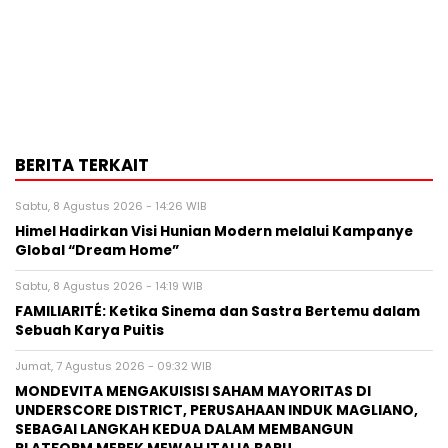
BERITA TERKAIT
Sabtu, 8 Agustus 2026 - 14:26 WIB
Himel Hadirkan Visi Hunian Modern melalui Kampanye
Global “Dream Home”
Sabtu, 8 Agustus 2026 - 14:19 WIB
FAMILIARITÉ: Ketika Sinema dan Sastra Bertemu dalam
Sebuah Karya Puitis
Jumat, 7 Agustus 2026 - 09:32 WIB
MONDEVITA MENGAKUISISI SAHAM MAYORITAS DI
UNDERSCORE DISTRICT, PERUSAHAAN INDUK MAGLIANO,
SEBAGAI LANGKAH KEDUA DALAM MEMBANGUN