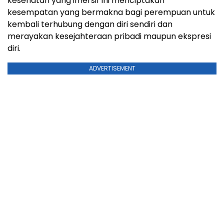
kesehatan yang imersif ini menciptakan
kesempatan yang bermakna bagi perempuan untuk
kembali terhubung dengan diri sendiri dan
merayakan kesejahteraan pribadi maupun ekspresi
diri.
ADVERTISEMENT