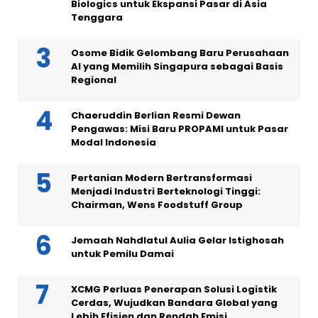
Biologics untuk Ekspansi Pasar di Asia
Tenggara
Osome Bidik Gelombang Baru Perusahaan
AI yang Memilih Singapura sebagai Basis
Regional
Chaeruddin Berlian Resmi Dewan
Pengawas: Misi Baru PROPAMI untuk Pasar
Modal Indonesia
Pertanian Modern Bertransformasi
Menjadi Industri Berteknologi Tinggi:
Chairman, Wens Foodstuff Group
Jemaah Nahdlatul Aulia Gelar Istighosah
untuk Pemilu Damai
XCMG Perluas Penerapan Solusi Logistik
Cerdas, Wujudkan Bandara Global yang
Lebih Efisien dan Rendah Emisi