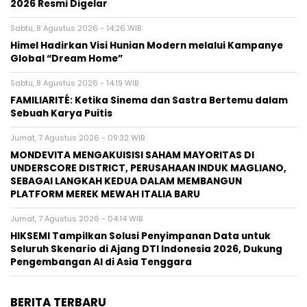
2026 Resmi Digelar
Sabtu, 8 Agustus 2026 - 14:26 WIB
Himel Hadirkan Visi Hunian Modern melalui Kampanye
Global “Dream Home”
Sabtu, 8 Agustus 2026 - 14:19 WIB
FAMILIARITÉ: Ketika Sinema dan Sastra Bertemu dalam
Sebuah Karya Puitis
Jumat, 7 Agustus 2026 - 09:32 WIB
MONDEVITA MENGAKUISISI SAHAM MAYORITAS DI
UNDERSCORE DISTRICT, PERUSAHAAN INDUK MAGLIANO,
SEBAGAI LANGKAH KEDUA DALAM MEMBANGUN
PLATFORM MEREK MEWAH ITALIA BARU
Jumat, 7 Agustus 2026 - 04:14 WIB
HIKSEMI Tampilkan Solusi Penyimpanan Data untuk
Seluruh Skenario di Ajang DTI Indonesia 2026, Dukung
Pengembangan AI di Asia Tenggara
BERITA TERBARU