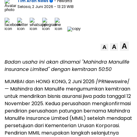
Tim Arah News
- Pewarta
Selasa, 2 Juni 2026
- 13:23 WIB
A
A
A
Badan usaha ini akan dinamai "Mahindra Manulife
Insurance Limited" dengan kemitraan 50:50
MUMBAI dan HONG KONG
,
2 Juni 2026
/PRNewswire/
— Mahindra dan Manulife mengumumkan kemitraan
untuk mendirikan bisnis asuransi jiwa pada tanggal 12
November 2025. Kedua perusahaan mengkonfirmasi
pendirian perusahaan patungan bernama Mahindra
Manulife Insurance Limited (MMIL) setelah mendapat
persetujuan dari Kementerian Urusan Korporasi.
Pendirian MMIL merupakan langkah selanjutnya