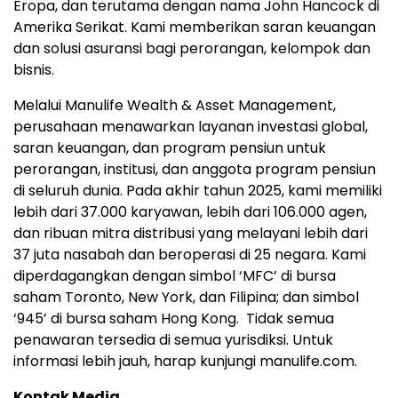
Eropa, dan terutama dengan nama John Hancock di
Amerika Serikat. Kami memberikan saran keuangan
dan solusi asuransi bagi perorangan, kelompok dan
bisnis.
Melalui Manulife Wealth & Asset Management,
perusahaan menawarkan layanan investasi global,
saran keuangan, dan program pensiun untuk
perorangan, institusi, dan anggota program pensiun
di seluruh dunia. Pada akhir tahun 2025, kami memiliki
lebih dari 37.000 karyawan, lebih dari 106.000 agen,
dan ribuan mitra distribusi yang melayani lebih dari
37 juta nasabah dan beroperasi di 25 negara. Kami
diperdagangkan dengan simbol ‘MFC’ di bursa
saham Toronto, New York, dan Filipina; dan simbol
‘945’ di bursa saham Hong Kong. Tidak semua
penawaran tersedia di semua yurisdiksi. Untuk
informasi lebih jauh, harap kunjungi manulife.com.
Kontak Media