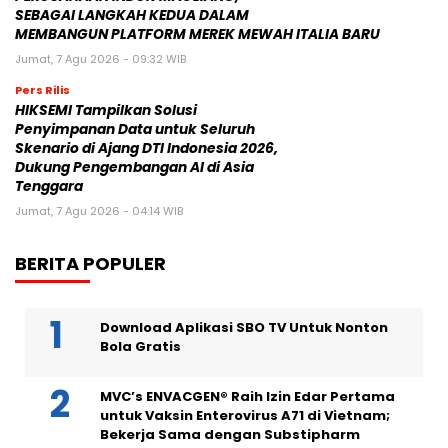
SEBAGAI LANGKAH KEDUA DALAM
MEMBANGUN PLATFORM MEREK MEWAH ITALIA BARU
Jumat, 7 Agu 2026 - 09:32 WIB
Pers Rilis
HIKSEMI Tampilkan Solusi
Penyimpanan Data untuk Seluruh
Skenario di Ajang DTI Indonesia 2026,
Dukung Pengembangan AI di Asia
Tenggara
Jumat, 7 Agu 2026 - 04:14 WIB
BERITA POPULER
Download Aplikasi SBO TV Untuk Nonton
Bola Gratis
MVC’s ENVACGEN® Raih Izin Edar Pertama
untuk Vaksin Enterovirus A71 di Vietnam;
Bekerja Sama dengan Substipharm