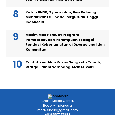
Ketua BNSP, Syamsi Hari, Beri Peluang
Mendirikan LSP pada Perguruan Tinggi
Indonesia
Musim Mas Perkuat Program
Pemberdayaan Perempuan sebagai
Fondasi Keberlanjutan di Operasional dan
Komunitas
Tuntut Keadilan Kasus Sengketa Tanah,
Warga Jambi Sambangi Mabes Polri
Graha Media Center,
Bogor - Indonesia
redaksihallo@gmail.com
+628557777888