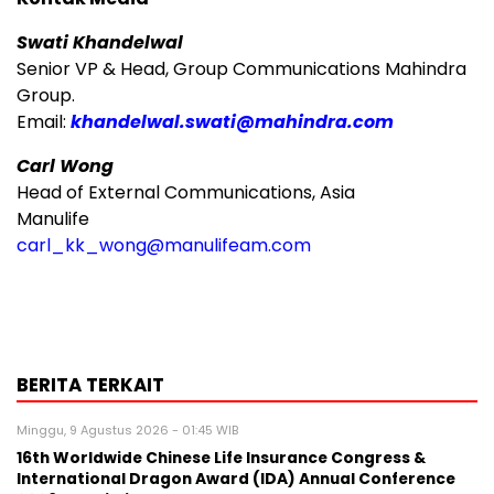
Swati Khandelwal
Senior VP & Head, Group Communications Mahindra
Group.
Email:
khandelwal.swati@mahindra.com
Carl Wong
Head of External Communications, Asia
Manulife
carl_kk_wong@manulifeam.com
BERITA TERKAIT
Minggu, 9 Agustus 2026 - 01:45 WIB
16th Worldwide Chinese Life Insurance Congress &
International Dragon Award (IDA) Annual Conference