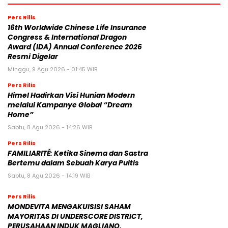
Pers Rilis
16th Worldwide Chinese Life Insurance
Congress & International Dragon
Award (IDA) Annual Conference 2026
Resmi Digelar
Minggu, 9 Agu 2026 - 01:45 WIB
Pers Rilis
Himel Hadirkan Visi Hunian Modern
melalui Kampanye Global “Dream
Home”
Sabtu, 8 Agu 2026 - 14:26 WIB
Pers Rilis
FAMILIARITÉ: Ketika Sinema dan Sastra
Bertemu dalam Sebuah Karya Puitis
Sabtu, 8 Agu 2026 - 14:19 WIB
Pers Rilis
MONDEVITA MENGAKUISISI SAHAM
MAYORITAS DI UNDERSCORE DISTRICT,
PERUSAHAAN INDUK MAGLIANO,