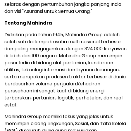
selaras dengan pertumbuhan jangka panjang India
dan visi "Asuransi untuk Semua Orang."
Tentang Mahindra
Didirikan pada tahun 1945, Mahindra Group adalah
salah satu kelompok usaha multi nasional terbesar
dan paling mengagumkan dengan 324.000 karyawan
di lebih dari 100 negara. Mahindra Group memimpin
pasar India di bidang alat pertanian, kendaraan
utilitas, teknologi informasi dan layanan keuangan,
serta merupakan produsen traktor terbesar di dunia
berdasarkan volume penjualan.Kehadiran
perusahaan ini sangat kuat di bidang energi
terbarukan, pertanian, logistik, perhotelan, dan real
estat.
Mahindra Group memiliki fokus yang jelas untuk
memimpin bidang Lingkungan, Sosial, dan Tata Kelola
(ESG) di seluruh dunia guna mewujudkan