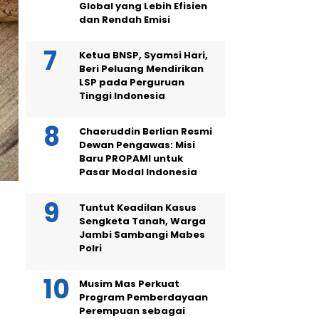
Global yang Lebih Efisien
dan Rendah Emisi
Ketua BNSP, Syamsi Hari,
Beri Peluang Mendirikan
LSP pada Perguruan
Tinggi Indonesia
Chaeruddin Berlian Resmi
Dewan Pengawas: Misi
Baru PROPAMI untuk
Pasar Modal Indonesia
Tuntut Keadilan Kasus
Sengketa Tanah, Warga
Jambi Sambangi Mabes
Polri
Musim Mas Perkuat
Program Pemberdayaan
Perempuan sebagai