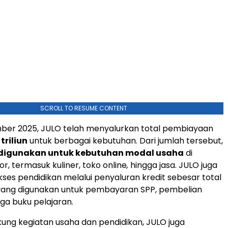
SCROLL TO RESUME CONTENT
ber 2025, JULO telah menyalurkan total pembiayaan
triliun
untuk berbagai kebutuhan. Dari jumlah tersebut,
n digunakan untuk kebutuhan modal usaha
di
r, termasuk kuliner, toko online
,
hingga jasa. JULO juga
es pendidikan melalui penyaluran kredit sebesar total
ang digunakan untuk pembayaran SPP, pembelian
ga buku pelajaran.
ung kegiatan usaha dan pendidikan, JULO juga