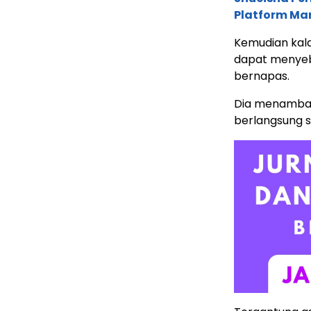
Platform Ma
Kemudian kala
dapat menyeba
bernapas.
Dia menambah
berlangsung s