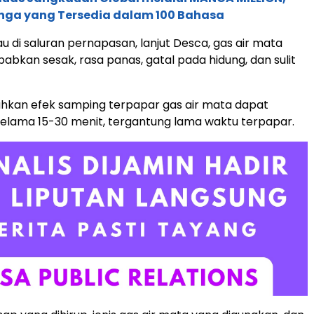
nga yang Tersedia dalam 100 Bahasa
u di saluran pernapasan, lanjut Desca, gas air mata
bkan sesak, rasa panas, gatal pada hidung, dan sulit
kan efek samping terpapar gas air mata dapat
elama 15-30 menit, tergantung lama waktu terpapar.