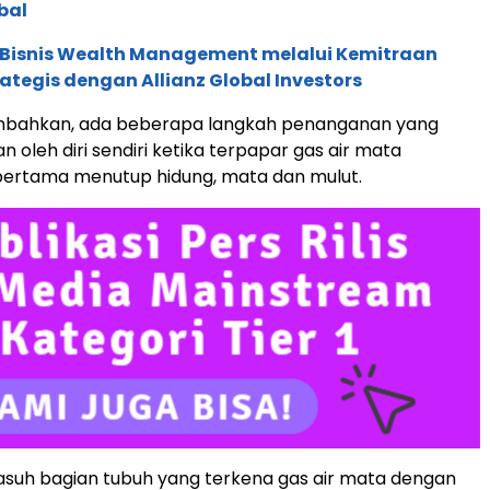
bal
 Bisnis Wealth Management melalui Kemitraan
rategis dengan Allianz Global Investors
bahkan, ada beberapa langkah penanganan yang
n oleh diri sendiri ketika terpapar gas air mata
pertama menutup hidung, mata dan mulut.
uh bagian tubuh yang terkena gas air mata dengan