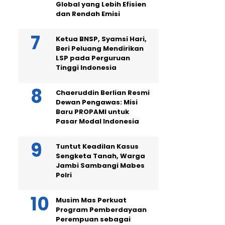
Global yang Lebih Efisien
dan Rendah Emisi
Ketua BNSP, Syamsi Hari,
Beri Peluang Mendirikan
LSP pada Perguruan
Tinggi Indonesia
Chaeruddin Berlian Resmi
Dewan Pengawas: Misi
Baru PROPAMI untuk
Pasar Modal Indonesia
Tuntut Keadilan Kasus
Sengketa Tanah, Warga
Jambi Sambangi Mabes
Polri
Musim Mas Perkuat
Program Pemberdayaan
Perempuan sebagai