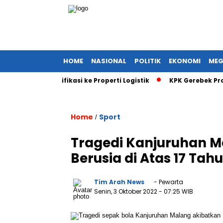
HOME
NASIONAL
POLITIK
EKONOMI
MEG
al Diversifikasi ke Properti Logistik
KPK Gerebek Proyek EDC
Home
Sport
/
Tragedi Kanjuruhan M
Berusia di Atas 17 Tah
Tim Arah News
- Pewarta
Senin, 3 Oktober 2022
- 07:25 WIB