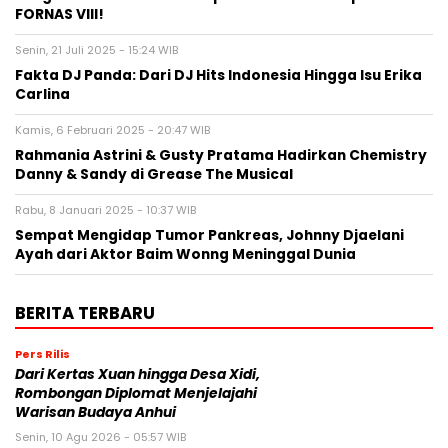
FORNAS VIII!
Senin, 21 Juli 2025 - 15:24 WIB
Fakta DJ Panda: Dari DJ Hits Indonesia Hingga Isu Erika
Carlina
Kamis, 6 Februari 2025 - 20:47 WIB
Rahmania Astrini & Gusty Pratama Hadirkan Chemistry
Danny & Sandy di Grease The Musical
Rabu, 8 Januari 2025 - 10:37 WIB
Sempat Mengidap Tumor Pankreas, Johnny Djaelani
Ayah dari Aktor Baim Wonng Meninggal Dunia
BERITA TERBARU
Pers Rilis
Dari Kertas Xuan hingga Desa Xidi,
Rombongan Diplomat Menjelajahi
Warisan Budaya Anhui
Senin, 10 Agu 2026 - 05:57 WIB