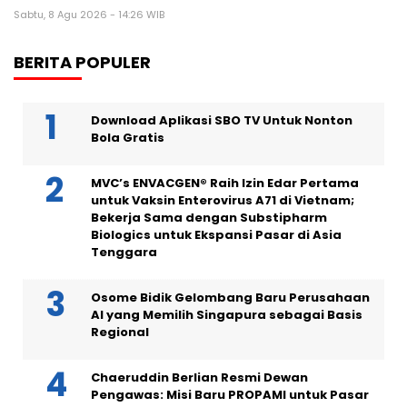
Sabtu, 8 Agu 2026 - 14:26 WIB
BERITA POPULER
Download Aplikasi SBO TV Untuk Nonton
Bola Gratis
MVC’s ENVACGEN® Raih Izin Edar Pertama
untuk Vaksin Enterovirus A71 di Vietnam;
Bekerja Sama dengan Substipharm
Biologics untuk Ekspansi Pasar di Asia
Tenggara
Osome Bidik Gelombang Baru Perusahaan
AI yang Memilih Singapura sebagai Basis
Regional
Chaeruddin Berlian Resmi Dewan
Pengawas: Misi Baru PROPAMI untuk Pasar