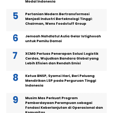
Modal Indonesia
Pertanian Modern Bertransformasi
Menjadi Industri Berteknologi Tinggi:
Chairman, Wens Foodstuff Group
Jemaah Nahdlatul Aulia Gelar Istighosah
untuk Pemilu Damai
XCMG Perluas Penerapan Solusi Logistik
Cerdas, Wujudkan Bandara Global yang
Lebih Efisien dan Rendah Emisi
Ketua BNSP, Syamsi Hari, Beri Peluang
Mendirikan LSP pada Perguruan Tinggi
Indonesia
Musim Mas Perkuat Program
Pemberdayaan Perempuan sebagai
Fondasi Keberlanjutan di Operasional dan
Komunitas