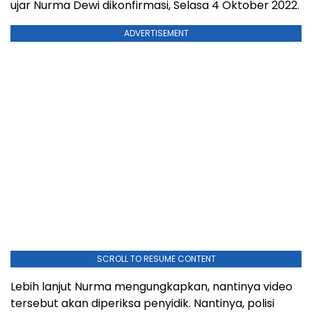
ujar Nurma Dewi dikonfirmasi, Selasa 4 Oktober 2022.
ADVERTISEMENT
SCROLL TO RESUME CONTENT
Lebih lanjut Nurma mengungkapkan, nantinya video
tersebut akan diperiksa penyidik. Nantinya, polisi