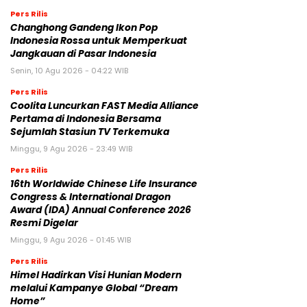
Pers Rilis
Changhong Gandeng Ikon Pop
Indonesia Rossa untuk Memperkuat
Jangkauan di Pasar Indonesia
Senin, 10 Agu 2026 - 04:22 WIB
Pers Rilis
Coolita Luncurkan FAST Media Alliance
Pertama di Indonesia Bersama
Sejumlah Stasiun TV Terkemuka
Minggu, 9 Agu 2026 - 23:49 WIB
Pers Rilis
16th Worldwide Chinese Life Insurance
Congress & International Dragon
Award (IDA) Annual Conference 2026
Resmi Digelar
Minggu, 9 Agu 2026 - 01:45 WIB
Pers Rilis
Himel Hadirkan Visi Hunian Modern
melalui Kampanye Global “Dream
Home”