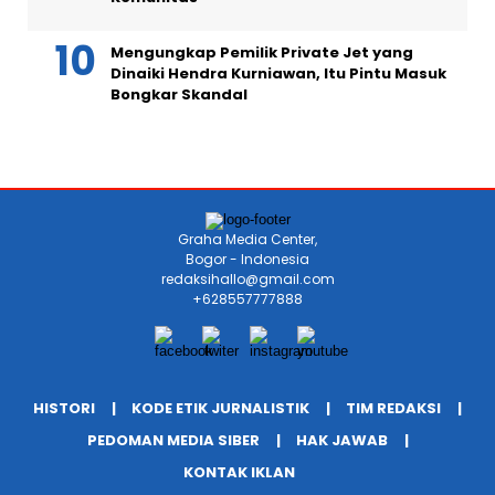
Mengungkap Pemilik Private Jet yang
Dinaiki Hendra Kurniawan, Itu Pintu Masuk
Bongkar Skandal
Graha Media Center,
Bogor - Indonesia
redaksihallo@gmail.com
+628557777888
HISTORI
KODE ETIK JURNALISTIK
TIM REDAKSI
PEDOMAN MEDIA SIBER
HAK JAWAB
KONTAK IKLAN