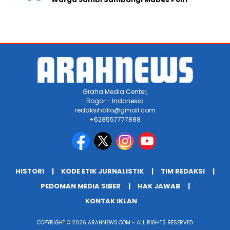
Graha Media Center,
Bogor - Indonesia
redaksihallo@gmail.com
+628557777888
HISTORI
KODE ETIK JURNALISTIK
TIM REDAKSI
PEDOMAN MEDIA SIBER
HAK JAWAB
KONTAK IKLAN
COPYRIGHT © 2026 ARAHNEWS.COM - ALL RIGHTS RESERVED