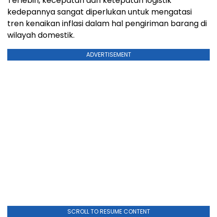
Terlebih, kecepatan dan ketepatan logistik
kedepannya sangat diperlukan untuk mengatasi
tren kenaikan inflasi dalam hal pengiriman barang di
wilayah domestik.
ADVERTISEMENT
SCROLL TO RESUME CONTENT