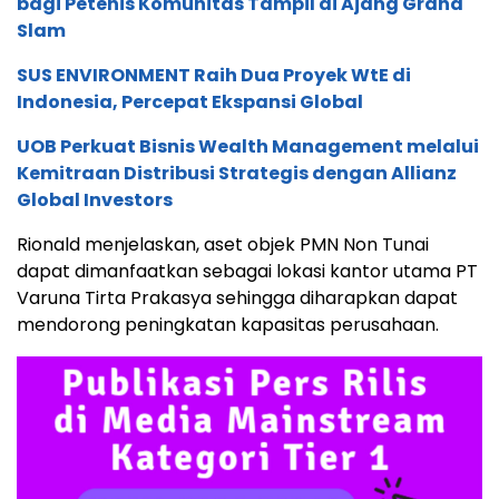
bagi Petenis Komunitas Tampil di Ajang Grand
Slam
SUS ENVIRONMENT Raih Dua Proyek WtE di
Indonesia, Percepat Ekspansi Global
UOB Perkuat Bisnis Wealth Management melalui
Kemitraan Distribusi Strategis dengan Allianz
Global Investors
Rionald menjelaskan, aset objek PMN Non Tunai
dapat dimanfaatkan sebagai lokasi kantor utama PT
Varuna Tirta Prakasya sehingga diharapkan dapat
mendorong peningkatan kapasitas perusahaan.