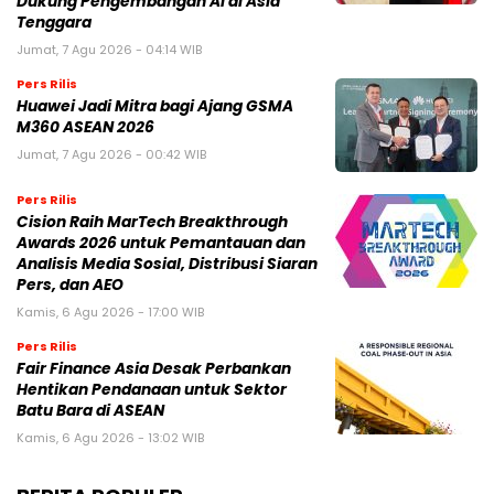
Dukung Pengembangan AI di Asia
Tenggara
Jumat, 7 Agu 2026 - 04:14 WIB
Pers Rilis
Huawei Jadi Mitra bagi Ajang GSMA
M360 ASEAN 2026
Jumat, 7 Agu 2026 - 00:42 WIB
Pers Rilis
Cision Raih MarTech Breakthrough
Awards 2026 untuk Pemantauan dan
Analisis Media Sosial, Distribusi Siaran
Pers, dan AEO
Kamis, 6 Agu 2026 - 17:00 WIB
Pers Rilis
Fair Finance Asia Desak Perbankan
Hentikan Pendanaan untuk Sektor
Batu Bara di ASEAN
Kamis, 6 Agu 2026 - 13:02 WIB