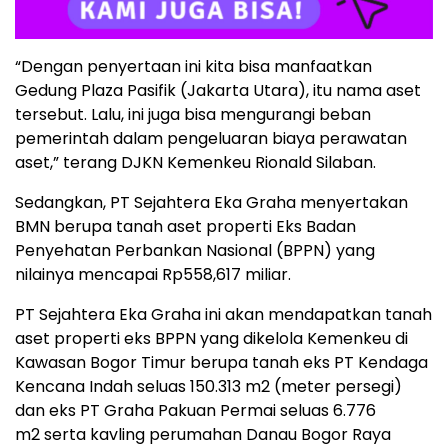
“Dengan penyertaan ini kita bisa manfaatkan
Gedung Plaza Pasifik (Jakarta Utara), itu nama aset
tersebut. Lalu, ini juga bisa mengurangi beban
pemerintah dalam pengeluaran biaya perawatan
aset,” terang DJKN Kemenkeu Rionald Silaban.
Sedangkan, PT Sejahtera Eka Graha menyertakan
BMN berupa tanah aset properti Eks Badan
Penyehatan Perbankan Nasional (BPPN) yang
nilainya mencapai Rp558,617 miliar.
PT Sejahtera Eka Graha ini akan mendapatkan tanah
aset properti eks BPPN yang dikelola Kemenkeu di
Kawasan Bogor Timur berupa tanah eks PT Kendaga
Kencana Indah seluas 150.313 m
2
(meter persegi)
dan eks PT Graha Pakuan Permai seluas 6.776
m
2
serta kavling perumahan Danau Bogor Raya