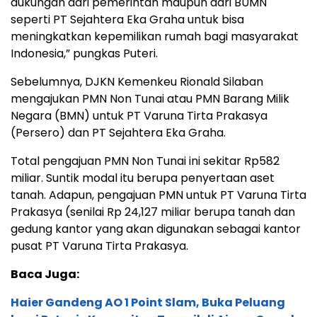
dukungan dari pemerintah maupun dari BUMN
seperti PT Sejahtera Eka Graha untuk bisa
meningkatkan kepemilikan rumah bagi masyarakat
Indonesia,” pungkas Puteri.
Sebelumnya, DJKN Kemenkeu Rionald Silaban
mengajukan PMN Non Tunai atau PMN Barang Milik
Negara (BMN) untuk PT Varuna Tirta Prakasya
(Persero) dan PT Sejahtera Eka Graha.
Total pengajuan PMN Non Tunai ini sekitar Rp582
miliar. Suntik modal itu berupa penyertaan aset
tanah. Adapun, pengajuan PMN untuk PT Varuna Tirta
Prakasya (senilai Rp 24,127 miliar berupa tanah dan
gedung kantor yang akan digunakan sebagai kantor
pusat PT Varuna Tirta Prakasya.
Baca Juga:
Haier Gandeng AO 1 Point Slam, Buka Peluang