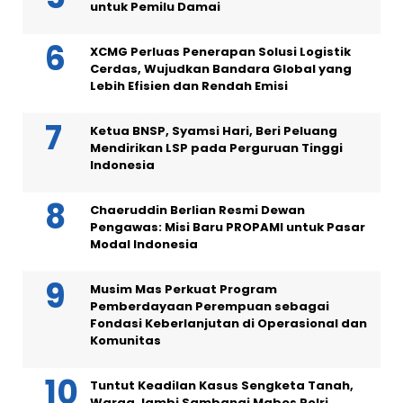
untuk Pemilu Damai
XCMG Perluas Penerapan Solusi Logistik
Cerdas, Wujudkan Bandara Global yang
Lebih Efisien dan Rendah Emisi
Ketua BNSP, Syamsi Hari, Beri Peluang
Mendirikan LSP pada Perguruan Tinggi
Indonesia
Chaeruddin Berlian Resmi Dewan
Pengawas: Misi Baru PROPAMI untuk Pasar
Modal Indonesia
Musim Mas Perkuat Program
Pemberdayaan Perempuan sebagai
Fondasi Keberlanjutan di Operasional dan
Komunitas
Tuntut Keadilan Kasus Sengketa Tanah,
Warga Jambi Sambangi Mabes Polri