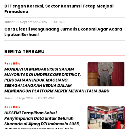
Di Tengah Koreksi, Sektor Konsumsi Tetap Menjadi
Primadona
Jumat, 12 September 2025 - 15:56 WIB
Cara Efektif Mengundang Jurnalis Ekonomi Agar Acara
Liputan Berhasil
BERITA TERBARU
Pers Rilis
MONDEVITA MENGAKUISISI SAHAM
MAYORITAS DI UNDERSCORE DISTRICT,
PERUSAHAAN INDUK MAGLIANO,
SEBAGAI LANGKAH KEDUA DALAM
MEMBANGUN PLATFORM MEREK MEWAH ITALIA BARU
Jumat, 7 Agu 2026 - 09:32 WIB
Pers Rilis
HIKSEMI Tampilkan Solusi
Penyimpanan Data untuk Seluruh
Skenario di Ajang DTI Indonesia 2026,