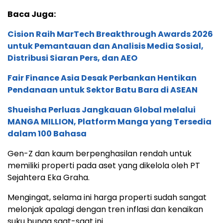
Baca Juga:
Cision Raih MarTech Breakthrough Awards 2026
untuk Pemantauan dan Analisis Media Sosial,
Distribusi Siaran Pers, dan AEO
Fair Finance Asia Desak Perbankan Hentikan
Pendanaan untuk Sektor Batu Bara di ASEAN
Shueisha Perluas Jangkauan Global melalui
MANGA MILLION, Platform Manga yang Tersedia
dalam 100 Bahasa
Gen-Z dan kaum berpenghasilan rendah untuk
memiliki properti pada aset yang dikelola oleh PT
Sejahtera Eka Graha.
Mengingat, selama ini harga properti sudah sangat
melonjak apalagi dengan tren inflasi dan kenaikan
suku bunga saat-saat ini.