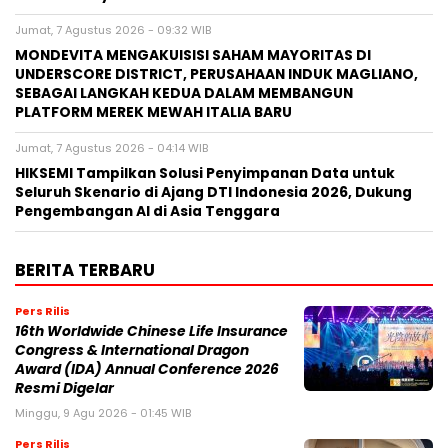
Jumat, 7 Agustus 2026 - 09:32 WIB
MONDEVITA MENGAKUISISI SAHAM MAYORITAS DI
UNDERSCORE DISTRICT, PERUSAHAAN INDUK MAGLIANO,
SEBAGAI LANGKAH KEDUA DALAM MEMBANGUN
PLATFORM MEREK MEWAH ITALIA BARU
Jumat, 7 Agustus 2026 - 04:14 WIB
HIKSEMI Tampilkan Solusi Penyimpanan Data untuk
Seluruh Skenario di Ajang DTI Indonesia 2026, Dukung
Pengembangan AI di Asia Tenggara
BERITA TERBARU
Pers Rilis
16th Worldwide Chinese Life Insurance
Congress & International Dragon
Award (IDA) Annual Conference 2026
Resmi Digelar
Minggu, 9 Agu 2026 - 01:45 WIB
Pers Rilis