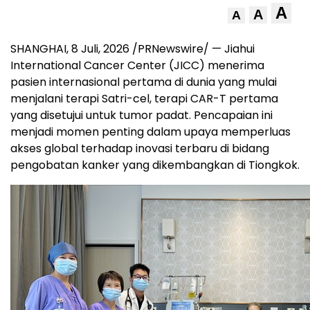
A
A
A
SHANGHAI
,
8 Juli, 2026
/PRNewswire/ — Jiahui
International Cancer Center (JICC) menerima
pasien internasional pertama di dunia yang mulai
menjalani terapi Satri-cel, terapi CAR-T pertama
yang disetujui untuk tumor padat. Pencapaian ini
menjadi momen penting dalam upaya memperluas
akses global terhadap inovasi terbaru di bidang
pengobatan kanker yang dikembangkan di Tiongkok.