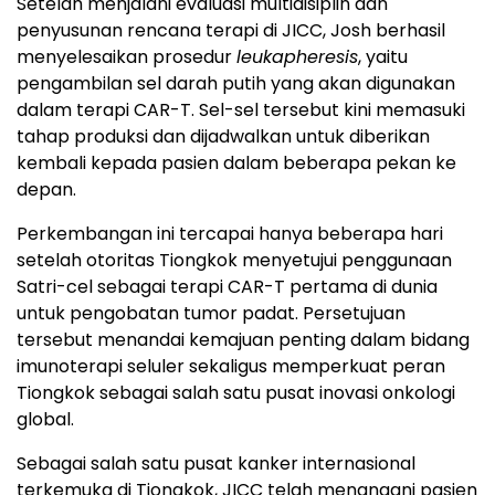
Setelah menjalani evaluasi multidisiplin dan
penyusunan rencana terapi di JICC, Josh berhasil
menyelesaikan prosedur
leukapheresis
, yaitu
pengambilan sel darah putih yang akan digunakan
dalam terapi CAR-T. Sel-sel tersebut kini memasuki
tahap produksi dan dijadwalkan untuk diberikan
kembali kepada pasien dalam beberapa pekan ke
depan.
Perkembangan ini tercapai hanya beberapa hari
setelah otoritas Tiongkok menyetujui penggunaan
Satri-cel sebagai terapi CAR-T pertama di dunia
untuk pengobatan tumor padat. Persetujuan
tersebut menandai kemajuan penting dalam bidang
imunoterapi seluler sekaligus memperkuat peran
Tiongkok sebagai salah satu pusat inovasi onkologi
global.
Sebagai salah satu pusat kanker internasional
terkemuka di Tiongkok, JICC telah menangani pasien