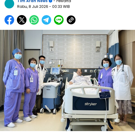
Tim Arah News
- Pewarta
Rabu, 8 Juli 2026
- 00:33 WIB