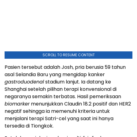
SCROLL TO RESUME CONTENT
Pasien tersebut adalah Josh, pria berusia 59 tahun
asal Selandia Baru yang mengidap kanker
gastroduodenal
stadium lanjut. Ia datang ke
Shanghai setelah pilihan terapi konvensional di
negaranya semakin terbatas. Hasil pemeriksaan
biomarker
menunjukkan Claudin 18.2 positif dan HER2
negatif sehingga ia memenuhi kriteria untuk
menjalani terapi Satri-cel yang saat ini hanya
tersedia di Tiongkok.