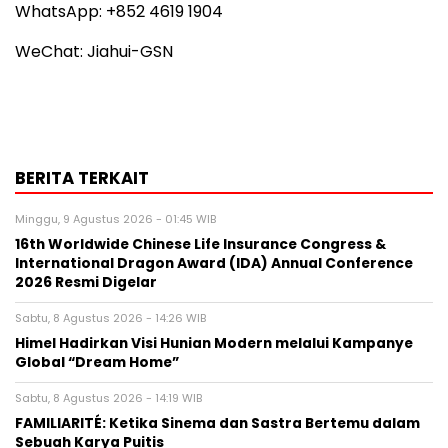
WhatsApp: +852 4619 1904
WeChat: Jiahui-GSN
BERITA TERKAIT
Minggu, 9 Agustus 2026 - 01:45 WIB
16th Worldwide Chinese Life Insurance Congress &
International Dragon Award (IDA) Annual Conference
2026 Resmi Digelar
Sabtu, 8 Agustus 2026 - 14:26 WIB
Himel Hadirkan Visi Hunian Modern melalui Kampanye
Global “Dream Home”
Sabtu, 8 Agustus 2026 - 14:19 WIB
FAMILIARITÉ: Ketika Sinema dan Sastra Bertemu dalam
Sebuah Karya Puitis