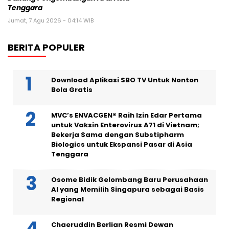
Tenggara
Jumat, 7 Agu 2026 - 04:14 WIB
BERITA POPULER
Download Aplikasi SBO TV Untuk Nonton
Bola Gratis
MVC’s ENVACGEN® Raih Izin Edar Pertama
untuk Vaksin Enterovirus A71 di Vietnam;
Bekerja Sama dengan Substipharm
Biologics untuk Ekspansi Pasar di Asia
Tenggara
Osome Bidik Gelombang Baru Perusahaan
AI yang Memilih Singapura sebagai Basis
Regional
Chaeruddin Berlian Resmi Dewan