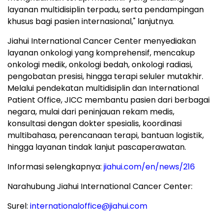
layanan multidisiplin terpadu, serta pendampingan
khusus bagi pasien internasional," lanjutnya.
Jiahui International Cancer Center menyediakan
layanan onkologi yang komprehensif, mencakup
onkologi medik, onkologi bedah, onkologi radiasi,
pengobatan presisi, hingga terapi seluler mutakhir.
Melalui pendekatan multidisiplin dan International
Patient Office, JICC membantu pasien dari berbagai
negara, mulai dari peninjauan rekam medis,
konsultasi dengan dokter spesialis, koordinasi
multibahasa, perencanaan terapi, bantuan logistik,
hingga layanan tindak lanjut pascaperawatan.
Informasi selengkapnya:
jiahui.com/en/news/216
Narahubung Jiahui International Cancer Center:
Surel:
internationaloffice@jiahui.com