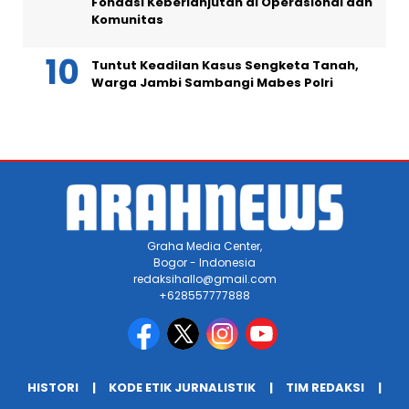
Fondasi Keberlanjutan di Operasional dan
Komunitas
Tuntut Keadilan Kasus Sengketa Tanah,
Warga Jambi Sambangi Mabes Polri
Graha Media Center,
Bogor - Indonesia
redaksihallo@gmail.com
+628557777888
HISTORI
KODE ETIK JURNALISTIK
TIM REDAKSI