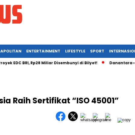
APOLITAN
ENTERTAINMENT
LIFESTYLE
SPORT
INTERNASIO
 EDC BRI, Rp28 Miliar Disembunyi di Bilyet!
Danantara–Rusia
ia Raih Sertifikat “ISO 45001”