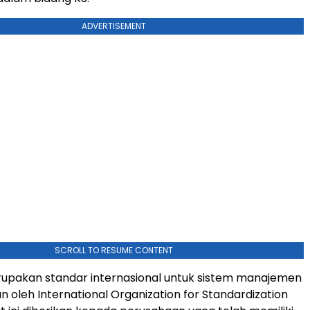
ADVERTISEMENT
SCROLL TO RESUME CONTENT
rupakan standar internasional untuk sistem manajemen
n oleh International Organization for Standardization