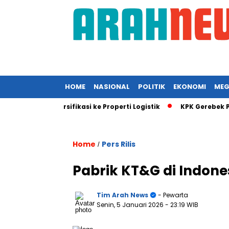
HOME
NASIONAL
POLITIK
EKONOMI
MEG
Sinyal Diversifikasi ke Properti Logistik
KPK Gerebek Proyek
Home
Pers Rilis
/
Pabrik KT&G di Indones
Tim Arah News
- Pewarta
Senin, 5 Januari 2026
- 23:19 WIB