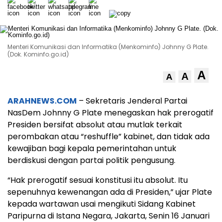
Menteri Komunikasi dan Informatika (Menkominfo) Johnny G Plate.
(Dok. Kominfo.go.id)
A
A
A
ARAHNEWS.COM
– Sekretaris Jenderal Partai
NasDem Johnny G Plate menegaskan hak prerogatif
Presiden bersifat absolut atau mutlak terkait
perombakan atau “reshuffle” kabinet, dan tidak ada
kewajiban bagi kepala pemerintahan untuk
berdiskusi dengan partai politik pengusung.
“Hak prerogatif sesuai konstitusi itu absolut. Itu
sepenuhnya kewenangan ada di Presiden,” ujar Plate
kepada wartawan usai mengikuti Sidang Kabinet
Paripurna di Istana Negara, Jakarta, Senin 16 Januari