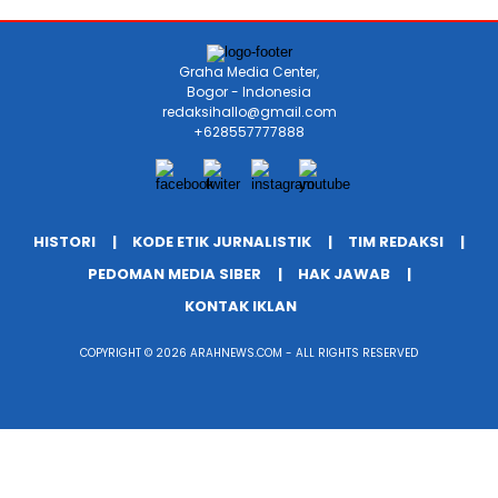
Graha Media Center,
Bogor - Indonesia
redaksihallo@gmail.com
+628557777888
HISTORI
KODE ETIK JURNALISTIK
TIM REDAKSI
PEDOMAN MEDIA SIBER
HAK JAWAB
KONTAK IKLAN
COPYRIGHT © 2026 ARAHNEWS.COM - ALL RIGHTS RESERVED