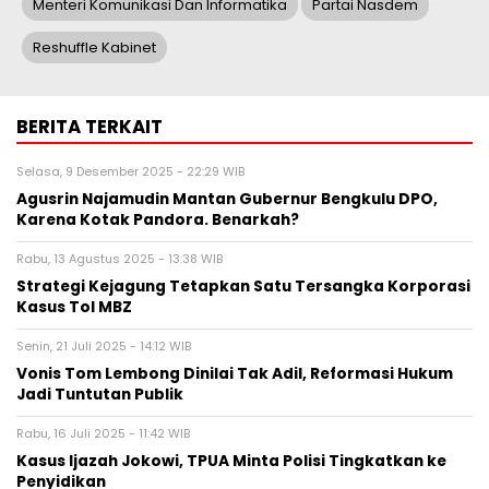
Menteri Komunikasi Dan Informatika
Partai Nasdem
Reshuffle Kabinet
BERITA TERKAIT
Selasa, 9 Desember 2025 - 22:29 WIB
Agusrin Najamudin Mantan Gubernur Bengkulu DPO,
Karena Kotak Pandora. Benarkah?
Rabu, 13 Agustus 2025 - 13:38 WIB
Strategi Kejagung Tetapkan Satu Tersangka Korporasi
Kasus Tol MBZ
Senin, 21 Juli 2025 - 14:12 WIB
Vonis Tom Lembong Dinilai Tak Adil, Reformasi Hukum
Jadi Tuntutan Publik
Rabu, 16 Juli 2025 - 11:42 WIB
Kasus Ijazah Jokowi, TPUA Minta Polisi Tingkatkan ke
Penyidikan