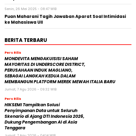
Senin, 26 Mei 2025 - 08:47 WIB
Puan Maharani Tagih Jawaban Aparat Soal Intimidasi
ke Mahasiswa UII
BERITA TERBARU
Pers Rilis
MONDEVITA MENGAKUISISI SAHAM
MAYORITAS DI UNDERSCORE DISTRICT,
PERUSAHAAN INDUK MAGLIANO,
SEBAGAI LANGKAH KEDUA DALAM
MEMBANGUN PLATFORM MEREK MEWAH ITALIA BARU
Jumat, 7 Agu 2026 - 09:32 WIB
Pers Rilis
HIKSEMI Tampilkan Solusi
Penyimpanan Data untuk Seluruh
Skenario di Ajang DTI Indonesia 2026,
Dukung Pengembangan AI di Asia
Tenggara
Jumat, 7 Agu 2026 - 04:14 WIB