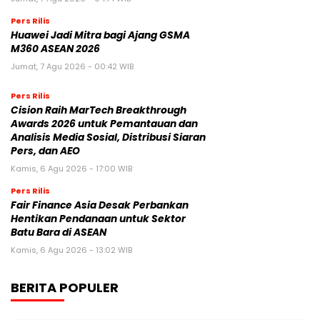
Pers Rilis
Huawei Jadi Mitra bagi Ajang GSMA
M360 ASEAN 2026
Jumat, 7 Agu 2026 - 00:42 WIB
Pers Rilis
Cision Raih MarTech Breakthrough
Awards 2026 untuk Pemantauan dan
Analisis Media Sosial, Distribusi Siaran
Pers, dan AEO
Kamis, 6 Agu 2026 - 17:00 WIB
Pers Rilis
Fair Finance Asia Desak Perbankan
Hentikan Pendanaan untuk Sektor
Batu Bara di ASEAN
Kamis, 6 Agu 2026 - 13:02 WIB
BERITA POPULER