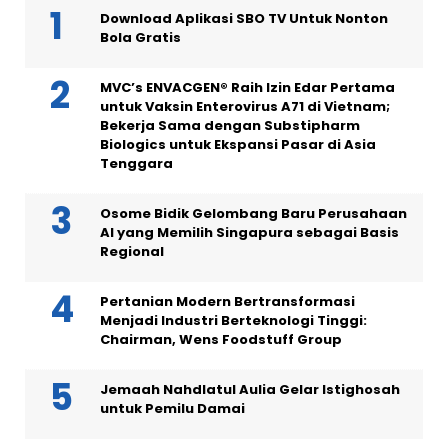
Download Aplikasi SBO TV Untuk Nonton
Bola Gratis
MVC’s ENVACGEN® Raih Izin Edar Pertama
untuk Vaksin Enterovirus A71 di Vietnam;
Bekerja Sama dengan Substipharm
Biologics untuk Ekspansi Pasar di Asia
Tenggara
Osome Bidik Gelombang Baru Perusahaan
AI yang Memilih Singapura sebagai Basis
Regional
Pertanian Modern Bertransformasi
Menjadi Industri Berteknologi Tinggi:
Chairman, Wens Foodstuff Group
Jemaah Nahdlatul Aulia Gelar Istighosah
untuk Pemilu Damai