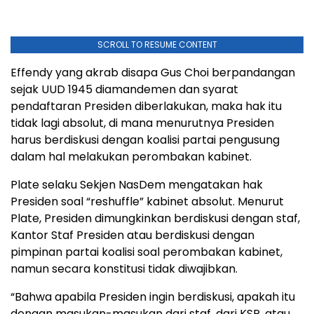
SCROLL TO RESUME CONTENT
Effendy yang akrab disapa Gus Choi berpandangan
sejak UUD 1945 diamandemen dan syarat
pendaftaran Presiden diberlakukan, maka hak itu
tidak lagi absolut, di mana menurutnya Presiden
harus berdiskusi dengan koalisi partai pengusung
dalam hal melakukan perombakan kabinet.​​​​​​​
Plate selaku Sekjen NasDem mengatakan hak
Presiden soal “reshuffle” kabinet absolut. Menurut
Plate, Presiden dimungkinkan berdiskusi dengan staf,
Kantor Staf Presiden atau berdiskusi dengan
pimpinan partai koalisi soal perombakan kabinet,
namun secara konstitusi tidak diwajibkan.
“Bahwa apabila Presiden ingin berdiskusi, apakah itu
dengan masukan-masukan dari staf, dari KSP, atau