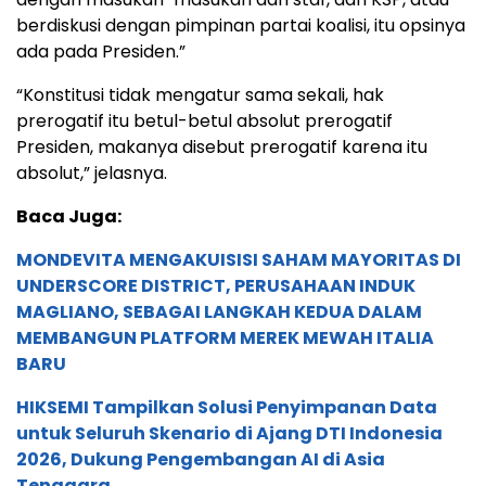
berdiskusi dengan pimpinan partai koalisi, itu opsinya
ada pada Presiden.”
“Konstitusi tidak mengatur sama sekali, hak
prerogatif itu betul-betul absolut prerogatif
Presiden, makanya disebut prerogatif karena itu
absolut,” jelasnya.​​​​​​​
Baca Juga:
MONDEVITA MENGAKUISISI SAHAM MAYORITAS DI
UNDERSCORE DISTRICT, PERUSAHAAN INDUK
MAGLIANO, SEBAGAI LANGKAH KEDUA DALAM
MEMBANGUN PLATFORM MEREK MEWAH ITALIA
BARU
HIKSEMI Tampilkan Solusi Penyimpanan Data
untuk Seluruh Skenario di Ajang DTI Indonesia
2026, Dukung Pengembangan AI di Asia
Tenggara