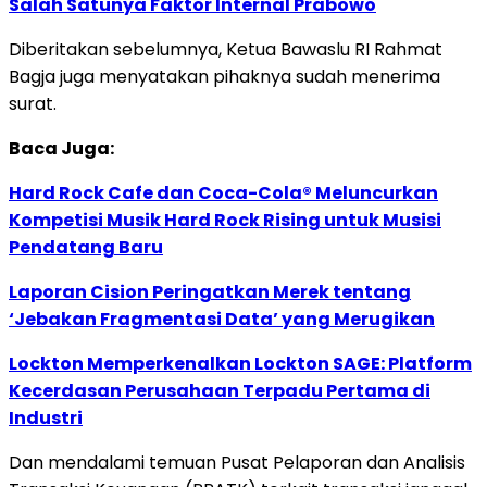
Salah Satunya Faktor Internal Prabowo
Diberitakan sebelumnya, Ketua Bawaslu RI Rahmat
Bagja juga menyatakan pihaknya sudah menerima
surat.
Baca Juga:
Hard Rock Cafe dan Coca-Cola® Meluncurkan
Kompetisi Musik Hard Rock Rising untuk Musisi
Pendatang Baru
Laporan Cision Peringatkan Merek tentang
‘Jebakan Fragmentasi Data’ yang Merugikan
Lockton Memperkenalkan Lockton SAGE: Platform
Kecerdasan Perusahaan Terpadu Pertama di
Industri
Dan mendalami temuan Pusat Pelaporan dan Analisis