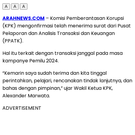
A
A
A
ARAHNEWS.COM
– Komisi Pemberantasan Korupsi
(KPK) mengonfirmasi telah menerima surat dari Pusat
Pelaporan dan Analisis Transaksi dan Keuangan
(PPATK).
Hal itu terkait dengan transaksi janggal pada masa
kampanye Pemilu 2024.
“Kemarin saya sudah terima dan kita tinggal
perintahkan, pelajari, rencanakan tindak lanjutnya, dan
bahas dengan pimpinan,” ujar Wakil Ketua KPK,
Alexander Marwata.
ADVERTISEMENT