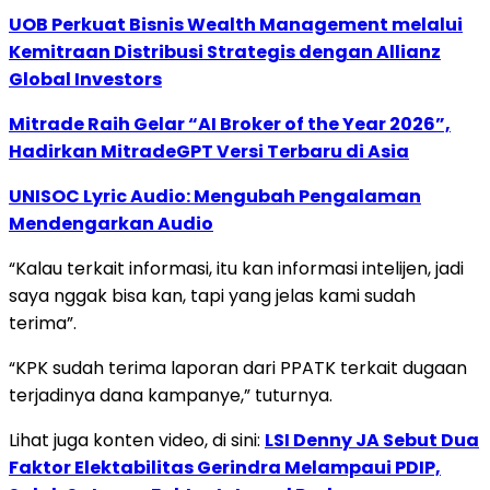
UOB Perkuat Bisnis Wealth Management melalui
Kemitraan Distribusi Strategis dengan Allianz
Global Investors
Mitrade Raih Gelar “AI Broker of the Year 2026”,
Hadirkan MitradeGPT Versi Terbaru di Asia
UNISOC Lyric Audio: Mengubah Pengalaman
Mendengarkan Audio
“Kalau terkait informasi, itu kan informasi intelijen, jadi
saya nggak bisa kan, tapi yang jelas kami sudah
terima”.
“KPK sudah terima laporan dari PPATK terkait dugaan
terjadinya dana kampanye,” tuturnya.
Lihat juga konten video, di sini:
LSI Denny JA Sebut Dua
Faktor Elektabilitas Gerindra Melampaui PDIP,