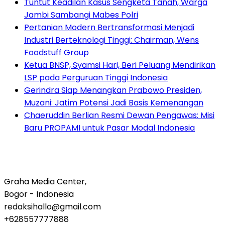
Tuntut Keadilan Kasus Sengketa Tanah, Warga
Jambi Sambangi Mabes Polri
Pertanian Modern Bertransformasi Menjadi
Industri Berteknologi Tinggi: Chairman, Wens
Foodstuff Group
Ketua BNSP, Syamsi Hari, Beri Peluang Mendirikan
LSP pada Perguruan Tinggi Indonesia
Gerindra Siap Menangkan Prabowo Presiden,
Muzani: Jatim Potensi Jadi Basis Kemenangan
Chaeruddin Berlian Resmi Dewan Pengawas: Misi
Baru PROPAMI untuk Pasar Modal Indonesia
Graha Media Center,
Bogor - Indonesia
redaksihallo@gmail.com
+628557777888