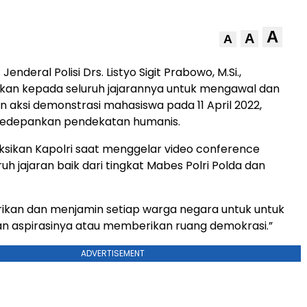
A
A
A
 Jenderal Polisi Drs. Listyo Sigit Prabowo, M.Si.,
kan kepada seluruh jajarannya untuk mengawal dan
ksi demonstrasi mahasiswa pada 11 April 2022,
edepankan pendekatan humanis.
ruksikan Kapolri saat menggelar video conference
h jajaran baik dari tingkat Mabes Polri Polda dan
ikan dan menjamin setiap warga negara untuk untuk
 aspirasinya atau memberikan ruang demokrasi.”
ADVERTISEMENT