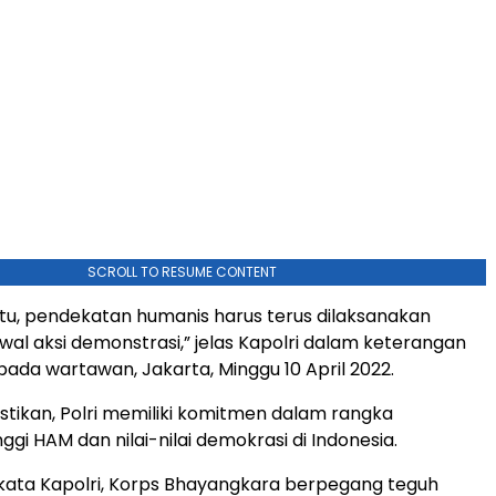
SCROLL TO RESUME CONTENT
itu, pendekatan humanis harus terus dilaksanakan
l aksi demonstrasi,” jelas Kapolri dalam keterangan
pada wartawan, Jakarta, Minggu 10 April 2022.
tikan, Polri memiliki komitmen dalam rangka
ggi HAM dan nilai-nilai demokrasi di Indonesia.
, kata Kapolri, Korps Bhayangkara berpegang teguh