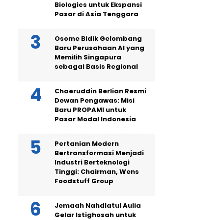
Biologics untuk Ekspansi
Pasar di Asia Tenggara
Osome Bidik Gelombang
Baru Perusahaan AI yang
Memilih Singapura
sebagai Basis Regional
Chaeruddin Berlian Resmi
Dewan Pengawas: Misi
Baru PROPAMI untuk
Pasar Modal Indonesia
Pertanian Modern
Bertransformasi Menjadi
Industri Berteknologi
Tinggi: Chairman, Wens
Foodstuff Group
Jemaah Nahdlatul Aulia
Gelar Istighosah untuk