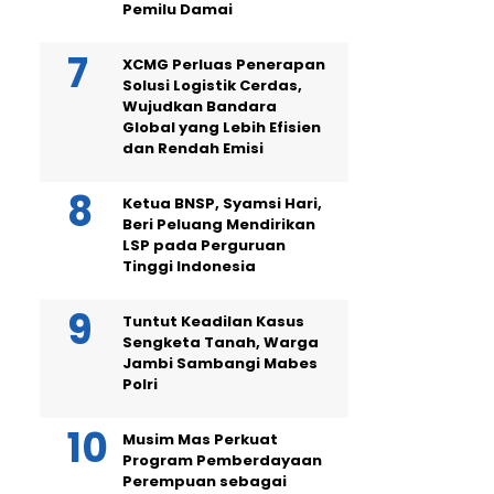
Pemilu Damai
XCMG Perluas Penerapan
Solusi Logistik Cerdas,
Wujudkan Bandara
Global yang Lebih Efisien
dan Rendah Emisi
Ketua BNSP, Syamsi Hari,
Beri Peluang Mendirikan
LSP pada Perguruan
Tinggi Indonesia
Tuntut Keadilan Kasus
Sengketa Tanah, Warga
Jambi Sambangi Mabes
Polri
Musim Mas Perkuat
Program Pemberdayaan
Perempuan sebagai