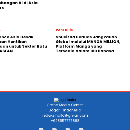
angan AI di Asia
ra
s
Pers Rilis
nance Asia Desak
Shueisha Perluas Jangkauan
kan Hentikan
Global melalui MANGA MILLION,
an untuk Sektor Batu
Platform Manga yang
 ASEAN
Tersedia dalam 100 Bahasa
Graha Media Center,
Bogor - Indonesia
redaksihallo@gmail.com
+628557777888