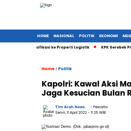
HOME
NASIONAL
POLITIK
EKONOMI
MEG
Sinyal Diversifikasi ke Properti Logistik
KPK Gerebek Proyek
Home
Politik
/
Kapolri: Kawal Aksi 
Jaga Kesucian Bulan
Tim Arah News
- Pewarta
Senin, 11 April 2022
- 11:25 WIB