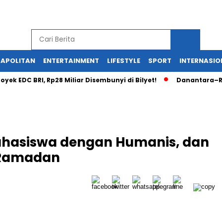
APOLITAN
ENTERTAINMENT
LIFESTYLE
SPORT
INTERNASIO
 EDC BRI, Rp28 Miliar Disembunyi di Bilyet!
Danantara–Rusia
Mahasiswa dengan Humanis, dan
 Ramadan