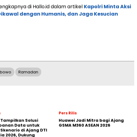
engkapnya di Hallo.id dalam artikel
Kapolri Minta Aksi
ikawal dengan Humanis, dan Jaga Kesucian
rabowo
Ramadan
s
Pers Rilis
 Tampilkan Solusi
Huawei Jadi Mitra bagi Ajang
panan Data untuk
GSMA M360 ASEAN 2026
 Skenario di Ajang DTI
ia 2026, Dukung