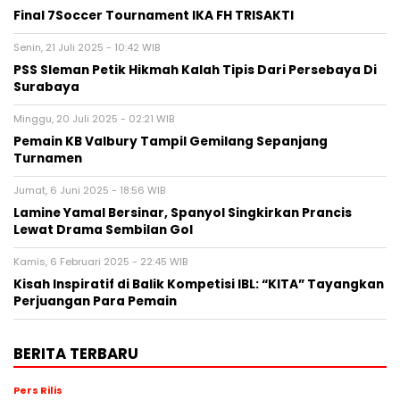
Final 7Soccer Tournament IKA FH TRISAKTI
Senin, 21 Juli 2025 - 10:42 WIB
PSS Sleman Petik Hikmah Kalah Tipis Dari Persebaya Di
Surabaya
Minggu, 20 Juli 2025 - 02:21 WIB
Pemain KB Valbury Tampil Gemilang Sepanjang
Turnamen
Jumat, 6 Juni 2025 - 18:56 WIB
Lamine Yamal Bersinar, Spanyol Singkirkan Prancis
Lewat Drama Sembilan Gol
Kamis, 6 Februari 2025 - 22:45 WIB
Kisah Inspiratif di Balik Kompetisi IBL: “KITA” Tayangkan
Perjuangan Para Pemain
BERITA TERBARU
Pers Rilis