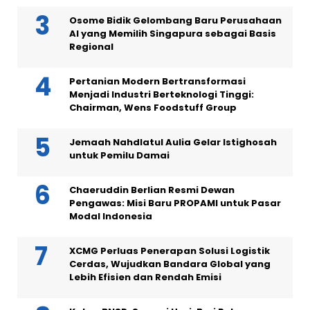
Osome Bidik Gelombang Baru Perusahaan
AI yang Memilih Singapura sebagai Basis
Regional
Pertanian Modern Bertransformasi
Menjadi Industri Berteknologi Tinggi:
Chairman, Wens Foodstuff Group
Jemaah Nahdlatul Aulia Gelar Istighosah
untuk Pemilu Damai
Chaeruddin Berlian Resmi Dewan
Pengawas: Misi Baru PROPAMI untuk Pasar
Modal Indonesia
XCMG Perluas Penerapan Solusi Logistik
Cerdas, Wujudkan Bandara Global yang
Lebih Efisien dan Rendah Emisi