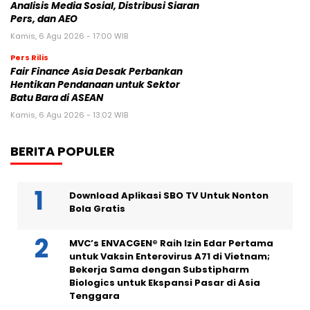
Analisis Media Sosial, Distribusi Siaran
Pers, dan AEO
Kamis, 6 Agu 2026 - 17:00 WIB
Pers Rilis
Fair Finance Asia Desak Perbankan
Hentikan Pendanaan untuk Sektor
Batu Bara di ASEAN
Kamis, 6 Agu 2026 - 13:02 WIB
BERITA POPULER
Download Aplikasi SBO TV Untuk Nonton
Bola Gratis
MVC’s ENVACGEN® Raih Izin Edar Pertama
untuk Vaksin Enterovirus A71 di Vietnam;
Bekerja Sama dengan Substipharm
Biologics untuk Ekspansi Pasar di Asia
Tenggara