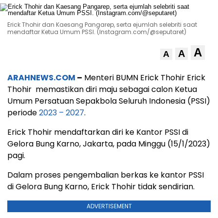
Erick Thohir dan Kaesang Pangarep, serta ejumlah selebriti saat
mendaftar Ketua Umum PSSI. (Instagram.com/@seputaret)
A
A
A
ARAHNEWS.COM
–
Menteri BUMN Erick Thohir Erick
Thohir memastikan diri maju sebagai calon Ketua
Umum Persatuan Sepakbola Seluruh Indonesia (PSSI)
periode
2023 – 2027
.
Erick Thohir mendaftarkan diri ke Kantor PSSI di
Gelora Bung Karno, Jakarta, pada Minggu (15/1/2023)
pagi.
Dalam proses pengembalian berkas ke kantor PSSI
di Gelora Bung Karno, Erick Thohir tidak sendirian.
ADVERTISEMENT