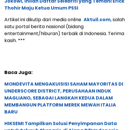
Jokowi, Inilah Daftar Selebriti yang Temani Erick
Thohir Maju Ketua Umum PSSI
Artikel ini dikutip dari media online
Aktuil.com
, salah
satu portal berita nasional (bidang
entertainment/hiburan) terbaik di Indonesia. Terima
kasih. ***
Baca Juga:
MONDEVITA MENGAKUISISI SAHAM MAYORITAS DI
UNDERSCORE DISTRICT, PERUSAHAAN INDUK
MAGLIANO, SEBAGAI LANGKAH KEDUA DALAM
MEMBANGUN PLATFORM MEREK MEWAH ITALIA
BARU
HIKSEMI Tampilkan Solusi Penyimpanan Data