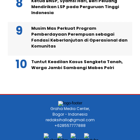
Ketua BNSP, Syamsi Hari, Beri Peluang
Mendirikan LSP pada Perguruan Tinggi
Indonesia
Musim Mas Perkuat Program
Pemberdayaan Perempuan sebagai
Fondasi Keberlanjutan di Operasional dan
Komunitas
Tuntut Keadilan Kasus Sengketa Tanah,
Warga Jambi Sambangi Mabes Polri
Graha Media Center,
Bogor - Indonesia
redaksihallo@gmail.com
+628557777888