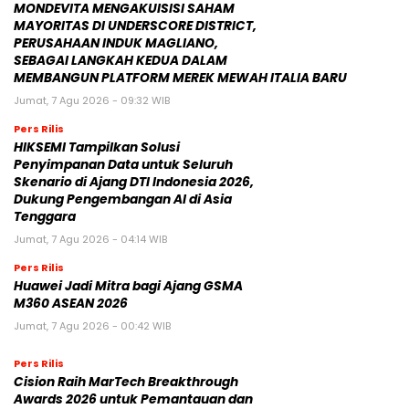
MONDEVITA MENGAKUISISI SAHAM
MAYORITAS DI UNDERSCORE DISTRICT,
PERUSAHAAN INDUK MAGLIANO,
SEBAGAI LANGKAH KEDUA DALAM
MEMBANGUN PLATFORM MEREK MEWAH ITALIA BARU
Jumat, 7 Agu 2026 - 09:32 WIB
Pers Rilis
HIKSEMI Tampilkan Solusi
Penyimpanan Data untuk Seluruh
Skenario di Ajang DTI Indonesia 2026,
Dukung Pengembangan AI di Asia
Tenggara
Jumat, 7 Agu 2026 - 04:14 WIB
Pers Rilis
Huawei Jadi Mitra bagi Ajang GSMA
M360 ASEAN 2026
Jumat, 7 Agu 2026 - 00:42 WIB
Pers Rilis
Cision Raih MarTech Breakthrough
Awards 2026 untuk Pemantauan dan