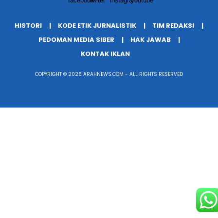
HISTORI
KODE ETIK JURNALISTIK
TIM REDAKSI
PEDOMAN MEDIA SIBER
HAK JAWAB
KONTAK IKLAN
COPYRIGHT © 2026 ARAHNEWS.COM - ALL RIGHTS RESERVED