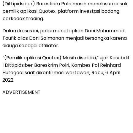
(Dittipidsiber) Bareskrim Polri masih menelusuri sosok
pemilik aplikasi Quotex, platform investasi bodong
berkedok trading.
Dalam kasus ini, polisi menetapkan Doni Muhammad
Taufik alias Doni Salmanan menjadi tersangka karena
diduga sebagai affiliator.
“(Pemilik aplikasi Qoutex) Masih diselidiki,” ujar Kasubdit
I Dittipidsiber Bareskrim Polri, Kombes Pol Reinhard
Hutagaol saat dikonfirmasi wartawan, Rabu, 6 April
2022.
ADVERTISEMENT