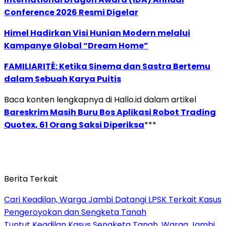
Conference 2026 Resmi Digelar
Himel Hadirkan Visi Hunian Modern melalui
Kampanye Global “Dream Home”
FAMILIARITÉ: Ketika Sinema dan Sastra Bertemu
dalam Sebuah Karya Puitis
Baca konten lengkapnya di Hallo.id dalam artikel
Bareskrim Masih Buru Bos Aplikasi Robot Trading
Quotex, 61 Orang Saksi Diperiksa
***
Berita Terkait
Cari Keadilan, Warga Jambi Datangi LPSK Terkait Kasus
Pengeroyokan dan Sengketa Tanah
Tuntut Keadilan Kasus Sengketa Tanah, Warga Jambi