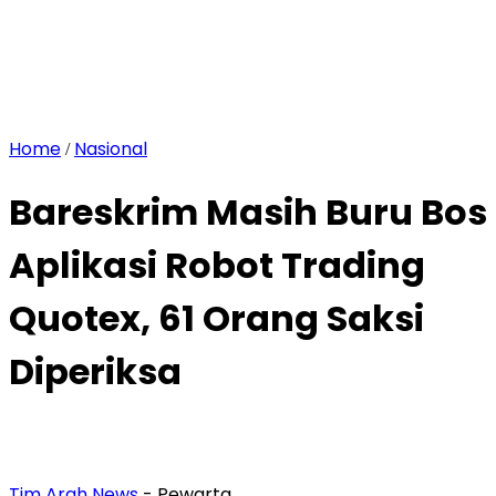
Home
Nasional
/
Bareskrim Masih Buru Bos
Aplikasi Robot Trading
Quotex, 61 Orang Saksi
Diperiksa
Tim Arah News
- Pewarta