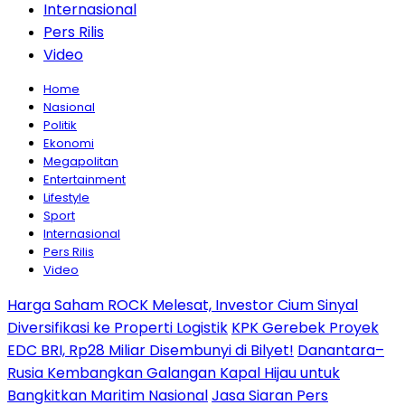
Internasional
Pers Rilis
Video
Home
Nasional
Politik
Ekonomi
Megapolitan
Entertainment
Lifestyle
Sport
Internasional
Pers Rilis
Video
Harga Saham ROCK Melesat, Investor Cium Sinyal
Diversifikasi ke Properti Logistik
KPK Gerebek Proyek
EDC BRI, Rp28 Miliar Disembunyi di Bilyet!
Danantara–
Rusia Kembangkan Galangan Kapal Hijau untuk
Bangkitkan Maritim Nasional
Jasa Siaran Pers