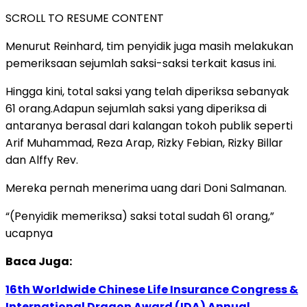
SCROLL TO RESUME CONTENT
Menurut Reinhard, tim penyidik juga masih melakukan
pemeriksaan sejumlah saksi-saksi terkait kasus ini.
Hingga kini, total saksi yang telah diperiksa sebanyak
61 orang.Adapun sejumlah saksi yang diperiksa di
antaranya berasal dari kalangan tokoh publik seperti
Arif Muhammad, Reza Arap, Rizky Febian, Rizky Billar
dan Alffy Rev.
Mereka pernah menerima uang dari Doni Salmanan.
“(Penyidik memeriksa) saksi total sudah 61 orang,”
ucapnya
Baca Juga:
16th Worldwide Chinese Life Insurance Congress &
International Dragon Award (IDA) Annual