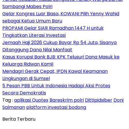
Sambangi Mabes Polri
Gelar Kongres Luar Biasa, KOWANI Pilih Yenny Wahid
sebagai Ketua Umum Baru
PROPAMI Gelar SIAR Ramadhan 1447 H untuk
Tingkatkan Literasi Investasi
Jemaah Haji 2026 Cukup Bayar Rp 54 Juta, Sisanya
Ditanggung Dana Nilai Manfaat
Kasus Korupsi Bank BJB: KPK Telusuri Dana Masuk ke
Keluarga Ridwan Kamil
Mendagri Gerak Cepat, IPDN Kawal Keamanan
Lingkungan di Sumsel
5 Pesan PBB Untuk Indonesia Hadapi Aksi Protes
Secara Demokratis
Tag :
aplikasi Quotex
Bareskrim polri
Dittipidsiber
Doni
Salmanan
platform investasi bodong
Berita Terbaru