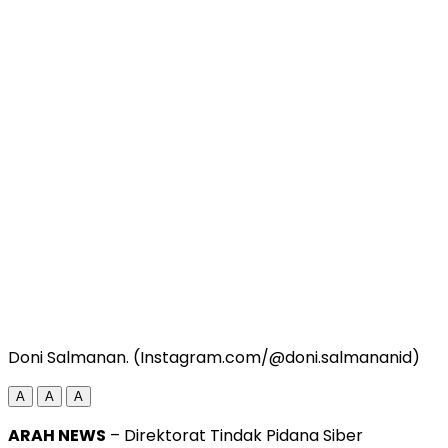
Doni Salmanan. (Instagram.com/@doni.salmananid)
A
A
A
ARAH NEWS
– Direktorat Tindak Pidana Siber