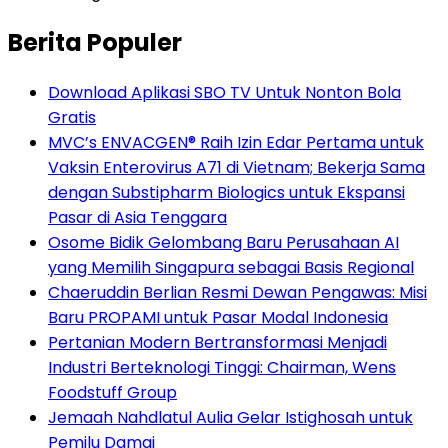
Berita Populer
Download Aplikasi SBO TV Untuk Nonton Bola
Gratis
MVC’s ENVACGEN® Raih Izin Edar Pertama untuk
Vaksin Enterovirus A71 di Vietnam; Bekerja Sama
dengan Substipharm Biologics untuk Ekspansi
Pasar di Asia Tenggara
Osome Bidik Gelombang Baru Perusahaan AI
yang Memilih Singapura sebagai Basis Regional
Chaeruddin Berlian Resmi Dewan Pengawas: Misi
Baru PROPAMI untuk Pasar Modal Indonesia
Pertanian Modern Bertransformasi Menjadi
Industri Berteknologi Tinggi: Chairman, Wens
Foodstuff Group
Jemaah Nahdlatul Aulia Gelar Istighosah untuk
Pemilu Damai