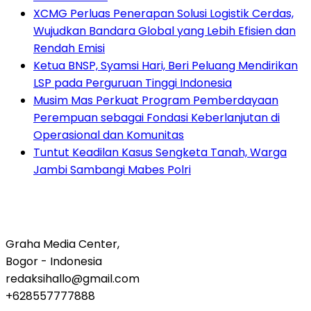
XCMG Perluas Penerapan Solusi Logistik Cerdas,
Wujudkan Bandara Global yang Lebih Efisien dan
Rendah Emisi
Ketua BNSP, Syamsi Hari, Beri Peluang Mendirikan
LSP pada Perguruan Tinggi Indonesia
Musim Mas Perkuat Program Pemberdayaan
Perempuan sebagai Fondasi Keberlanjutan di
Operasional dan Komunitas
Tuntut Keadilan Kasus Sengketa Tanah, Warga
Jambi Sambangi Mabes Polri
Graha Media Center,
Bogor - Indonesia
redaksihallo@gmail.com
+628557777888