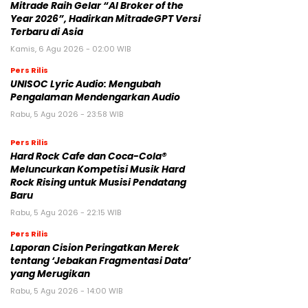
Mitrade Raih Gelar “AI Broker of the
Year 2026”, Hadirkan MitradeGPT Versi
Terbaru di Asia
Kamis, 6 Agu 2026 - 02:00 WIB
Pers Rilis
UNISOC Lyric Audio: Mengubah
Pengalaman Mendengarkan Audio
Rabu, 5 Agu 2026 - 23:58 WIB
Pers Rilis
Hard Rock Cafe dan Coca-Cola®
Meluncurkan Kompetisi Musik Hard
Rock Rising untuk Musisi Pendatang
Baru
Rabu, 5 Agu 2026 - 22:15 WIB
Pers Rilis
Laporan Cision Peringatkan Merek
tentang ‘Jebakan Fragmentasi Data’
yang Merugikan
Rabu, 5 Agu 2026 - 14:00 WIB