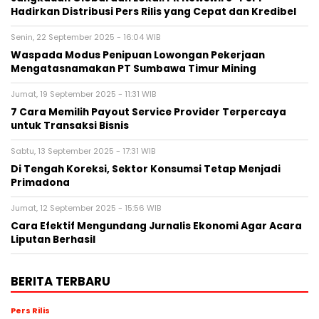
Hadirkan Distribusi Pers Rilis yang Cepat dan Kredibel
Senin, 22 September 2025 - 16:04 WIB
Waspada Modus Penipuan Lowongan Pekerjaan
Mengatasnamakan PT Sumbawa Timur Mining
Jumat, 19 September 2025 - 11:31 WIB
7 Cara Memilih Payout Service Provider Terpercaya
untuk Transaksi Bisnis
Sabtu, 13 September 2025 - 17:31 WIB
Di Tengah Koreksi, Sektor Konsumsi Tetap Menjadi
Primadona
Jumat, 12 September 2025 - 15:56 WIB
Cara Efektif Mengundang Jurnalis Ekonomi Agar Acara
Liputan Berhasil
BERITA TERBARU
Pers Rilis