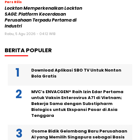
Pers Rilis
Lockton Memperkenalkan Lockton
SAGE: Platform Kecerdasan
Perusahaan Terpadu Pertama di
Industri
Rabu, 5 Agu 2026 - 04:12 WIB
BERITA POPULER
Download Aplikasi SBO TV Untuk Nonton
Bola Gratis
MVC’s ENVACGEN® Raih Izin Edar Pertama
untuk Vaksin Enterovirus A71 di Vietnam;
Bekerja Sama dengan Substipharm
Biologics untuk Ekspansi Pasar di Asia
Tenggara
Osome Bidik Gelombang Baru Perusahaan
AI yang Memilih Singapura sebagai Basis