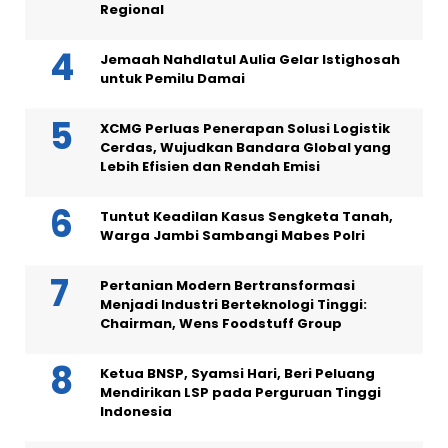
Regional
Jemaah Nahdlatul Aulia Gelar Istighosah
untuk Pemilu Damai
XCMG Perluas Penerapan Solusi Logistik
Cerdas, Wujudkan Bandara Global yang
Lebih Efisien dan Rendah Emisi
Tuntut Keadilan Kasus Sengketa Tanah,
Warga Jambi Sambangi Mabes Polri
Pertanian Modern Bertransformasi
Menjadi Industri Berteknologi Tinggi:
Chairman, Wens Foodstuff Group
Ketua BNSP, Syamsi Hari, Beri Peluang
Mendirikan LSP pada Perguruan Tinggi
Indonesia