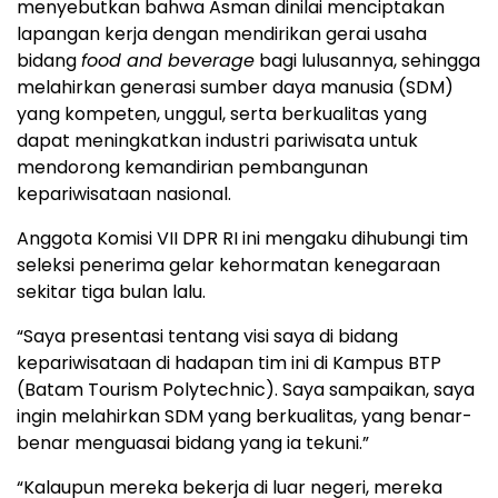
menyebutkan bahwa Asman dinilai menciptakan
lapangan kerja dengan mendirikan gerai usaha
bidang
food and beverage
bagi lulusannya, sehingga
melahirkan generasi sumber daya manusia (SDM)
yang kompeten, unggul, serta berkualitas yang
dapat meningkatkan industri pariwisata untuk
mendorong kemandirian pembangunan
kepariwisataan nasional.
Anggota Komisi VII DPR RI ini mengaku dihubungi tim
seleksi penerima gelar kehormatan kenegaraan
sekitar tiga bulan lalu.
“Saya presentasi tentang visi saya di bidang
kepariwisataan di hadapan tim ini di Kampus BTP
(Batam Tourism Polytechnic). Saya sampaikan, saya
ingin melahirkan SDM yang berkualitas, yang benar-
benar menguasai bidang yang ia tekuni.”
“Kalaupun mereka bekerja di luar negeri, mereka