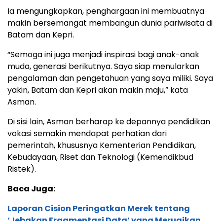
Ia mengungkapkan, penghargaan ini membuatnya
makin bersemangat membangun dunia pariwisata di
Batam dan Kepri.
“Semoga ini juga menjadi inspirasi bagi anak-anak
muda, generasi berikutnya. Saya siap menularkan
pengalaman dan pengetahuan yang saya miliki. Saya
yakin, Batam dan Kepri akan makin maju,” kata
Asman.
Di sisi lain, Asman berharap ke depannya pendidikan
vokasi semakin mendapat perhatian dari
pemerintah, khususnya Kementerian Pendidikan,
Kebudayaan, Riset dan Teknologi (Kemendikbud
Ristek).
Baca Juga:
Laporan Cision Peringatkan Merek tentang
‘Jebakan Fragmentasi Data’ yang Merugikan