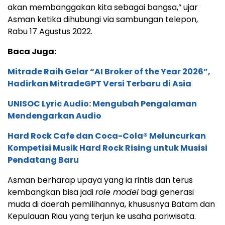
akan membanggakan kita sebagai bangsa,” ujar
Asman ketika dihubungi via sambungan telepon,
Rabu 17 Agustus 2022.
Baca Juga:
Mitrade Raih Gelar “AI Broker of the Year 2026”,
Hadirkan MitradeGPT Versi Terbaru di Asia
UNISOC Lyric Audio: Mengubah Pengalaman
Mendengarkan Audio
Hard Rock Cafe dan Coca-Cola® Meluncurkan
Kompetisi Musik Hard Rock Rising untuk Musisi
Pendatang Baru
Asman berharap upaya yang ia rintis dan terus
kembangkan bisa jadi
role model
bagi generasi
muda di daerah pemilihannya, khususnya Batam dan
Kepulauan Riau yang terjun ke usaha pariwisata.